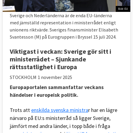
Bild: EU
Sverige och Nederländerna är de enda EU-länderna
med jämställd representation i ministerrådet enligt
unionens riktvärde. Sveriges finansminister Elisabeth
Svantesson (M) på Eurogruppen i Bryssel 15 juli 2024.
Viktigast i veckan: Sverige gör sitt i
ministerrådet – Sjunkande
rättsstatlighet i Europa
STOCKHOLM
1 november 2025
Europaportalen sammanfattar veckans
händelser i europeisk politik.
Trots att
enskilda svenska ministra
r har en lägre
närvaro på EU:s ministerråd så ligger Sverige,
jämfört med andra länder, i topp både i fråga