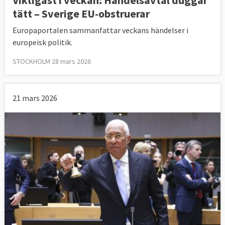
Viktigast i veckan: Handelsavtal duggar
tätt – Sverige EU-obstruerar
Europaportalen sammanfattar veckans händelser i
europeisk politik.
STOCKHOLM 28 mars 2026
21 mars 2026