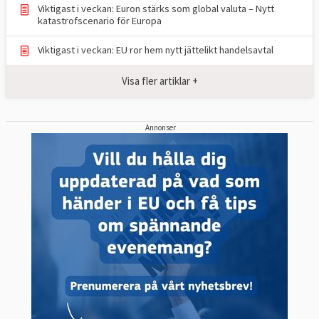
Viktigast i veckan: Euron stärks som global valuta – Nytt
katastrofscenario för Europa
Viktigast i veckan: EU ror hem nytt jättelikt handelsavtal
Visa fler artiklar +
Annonser