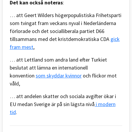
Det kan också noteras
:
… att Geert Wilders högerpopulistiska Frihetsparti
som tvingat fram veckans nyval i Nederländerna
förlorade och det socialliberala partiet D66
tillsammans med det kristdemokratiska CDA
gick
fram mest
,
… att Lettland som andra land efter Turkiet
beslutat att lämna en internationell
konvention
som skyddar kvinnor
och flickor mot
våld,
… att andelen skatter och sociala avgifter ökar i
EU medan Sverige är på sin lägsta nivå
i modern
tid
.