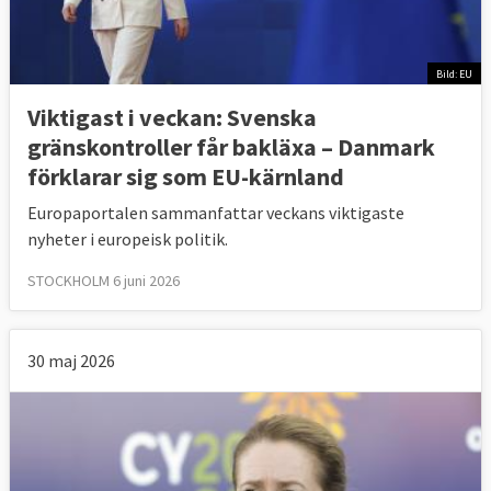
Bild: EU
Viktigast i veckan: Svenska
gränskontroller får bakläxa – Danmark
förklarar sig som EU-kärnland
Europaportalen sammanfattar veckans viktigaste
nyheter i europeisk politik.
STOCKHOLM 6 juni 2026
30 maj 2026