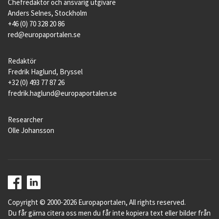
Chefredaktör och ansvarig utgivare
Anders Selnes, Stockholm
+46 (0) 70 328 20 86
red@europaportalen.se
Redaktör
Fredrik Haglund, Bryssel
+32 (0) 493 77 87 26
fredrik.haglund@europaportalen.se
Researcher
Olle Johansson
Copyright © 2000-2026 Europaportalen, All rights reserved.
Du får gärna citera oss men du får inte kopiera text eller bilder från