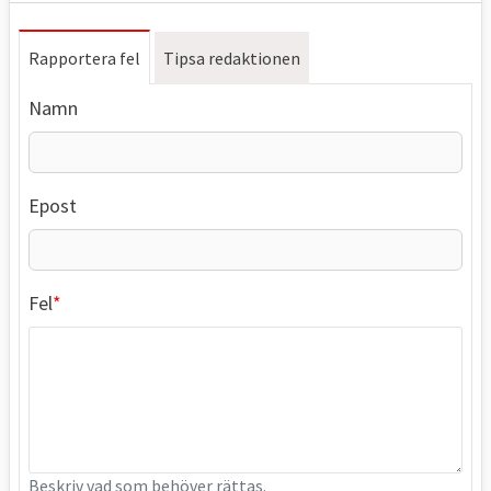
Rapportera fel
Tipsa redaktionen
Namn
Epost
Fel
Beskriv vad som behöver rättas.