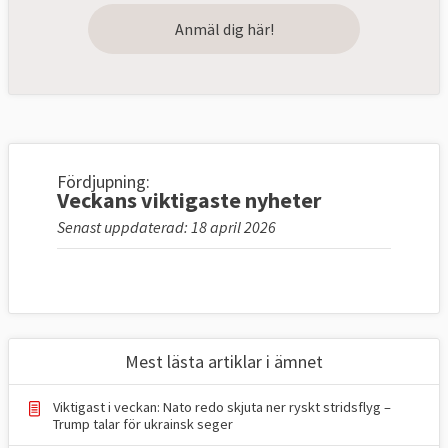
Anmäl dig här!
Fördjupning:
Veckans viktigaste nyheter
Senast uppdaterad: 18 april 2026
Mest lästa artiklar i ämnet
Viktigast i veckan: Nato redo skjuta ner ryskt stridsflyg –
Trump talar för ukrainsk seger