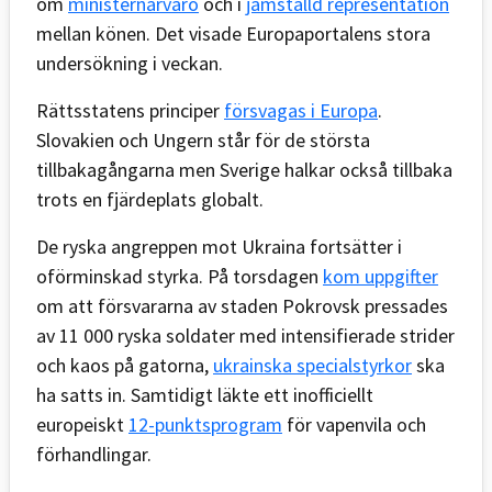
om
ministernärvaro
och i
jämställd representation
mellan könen. Det visade Europaportalens stora
undersökning i veckan.
Rättsstatens principer
försvagas i Europa
.
Slovakien och Ungern står för de största
tillbakagångarna men Sverige halkar också tillbaka
trots en fjärdeplats globalt.
De ryska angreppen mot Ukraina fortsätter i
oförminskad styrka. På torsdagen
kom uppgifter
om att försvararna av staden Pokrovsk pressades
av 11 000 ryska soldater med intensifierade strider
och kaos på gatorna,
ukrainska specialstyrkor
ska
ha satts in. Samtidigt läkte ett inofficiellt
europeiskt
12-punktsprogram
för vapenvila och
förhandlingar.