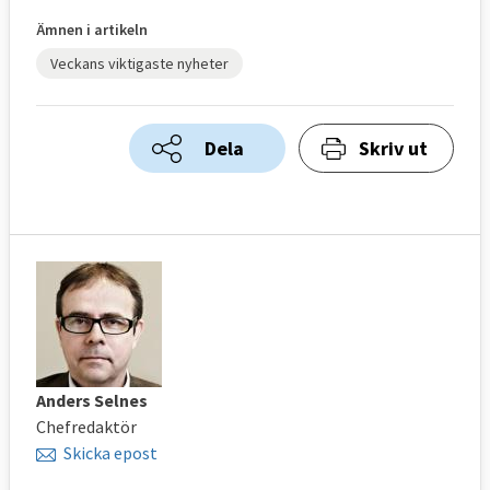
Ämnen i artikeln
Veckans viktigaste nyheter
Dela
Skriv ut
Anders Selnes
Chefredaktör
Skicka epost