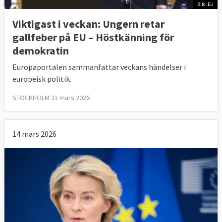
Bild: EU
Viktigast i veckan: Ungern retar
gallfeber på EU – Höstkänning för
demokratin
Europaportalen sammanfattar veckans händelser i
europeisk politik.
STOCKHOLM 21 mars 2026
14 mars 2026