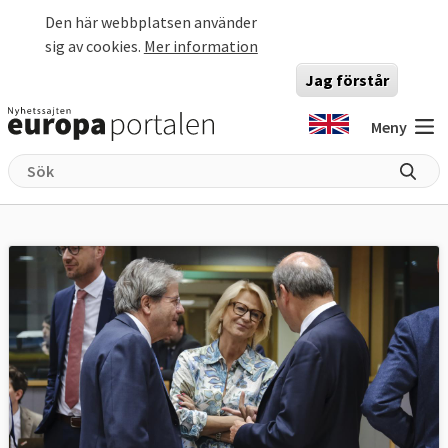
Hoppa till huvudinnehåll
Den här webbplatsen använder
sig av cookies.
Mer information
Jag förstår
Meny