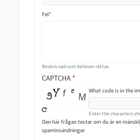
Fel
Beskriv vad som behöver rättas.
CAPTCHA
What code is in the i
Enter the characters sh
Den här frågan testar om du är en mänskl
spaminsändningar.