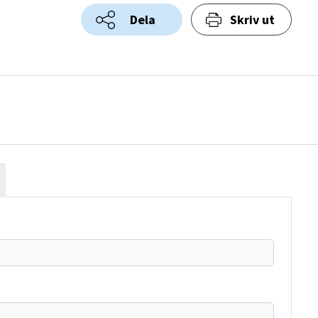
Dela
Skriv ut