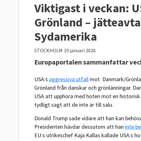
Viktigast i veckan: 
Grönland – jätteavta
Sydamerika
STOCKHOLM
10 januari 2026
Europaportalen sammanfattar vecka
USA:s
aggressiva utfall
mot Danmark/Grönland 
Grönland från danskar och grönlänningar. D
USA att upphöra med hoten mot en historisk 
tydligt sagt att de inte är till salu.
Donald Trump sade vidare att han kan behöva 
Presidenten hävdar dessutom att han
inte be
EU:s utrikeschef Kaja Kallas kallade USA:s h