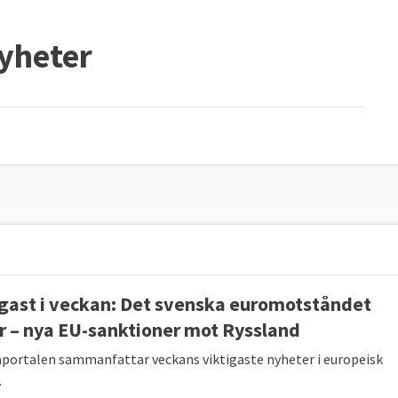
nyheter
igast i veckan: Det svenska euromotståndet
r – nya EU-sanktioner mot Ryssland
portalen sammanfattar veckans viktigaste nyheter i europeisk
.