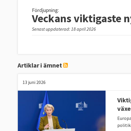
Fördjupning:
Veckans viktigaste 
Senast uppdaterad: 18 april 2026
Artiklar i ämnet
13 juni 2026
Vikt
växe
Europa
politik