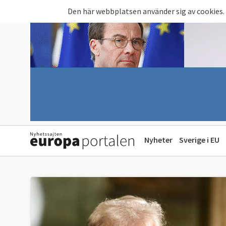
Hoppa till huvudinnehåll
Den här webbplatsen använder sig av cookies.
Nyheter
Sverige i EU