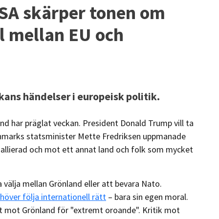
USA skärper tonen om
l mellan EU och
ns händelser i europeisk politik.
har präglat veckan. President Donald Trump vill ta
anmarks statsminister Mette Fredriksen uppmanade
allierad och mot ett annat land och folk som mycket
välja mellan Grönland eller att bevara Nato.
höver följa internationell rätt
– bara sin egen moral.
ot mot Grönland för "extremt oroande". Kritik mot