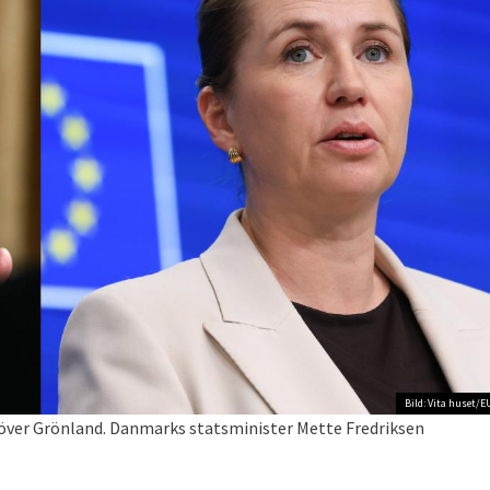
Bild: Vita huset/E
 över Grönland. Danmarks statsminister Mette Fredriksen