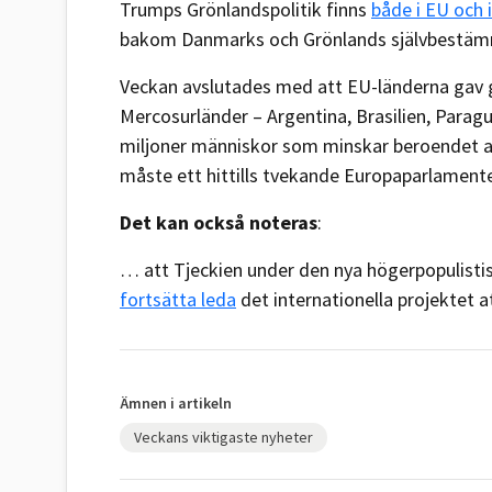
Trumps Grönlandspolitik finns
både i EU och 
bakom Danmarks och Grönlands självbestäm
Veckan avslutades med att EU-länderna gav gr
Mercosurländer – Argentina, Brasilien, Para
miljoner människor som minskar beroendet a
måste ett hittills tvekande Europaparlamente
Det kan också noteras
:
… att Tjeckien under den nya högerpopulisti
fortsätta leda
det internationella projektet at
Ämnen i artikeln
Veckans viktigaste nyheter