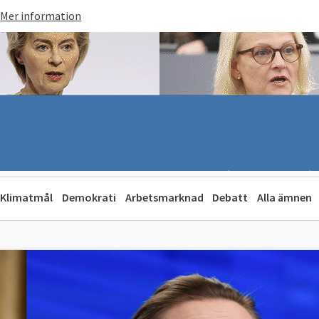
Mer information
Klimatmål
Demokrati
Arbetsmarknad
Debatt
Alla ämnen