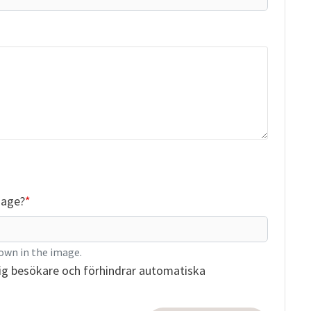
mage?
own in the image.
ig besökare och förhindrar automatiska