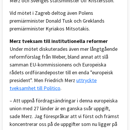
Merz och Sveriges statsminister Ulf Kristersson.
Vid mötet i Zagreb deltog även Polens
premiärminister Donald Tusk och Greklands
premiärminister Kyriakos Mitsotakis.
Merz tveksam till institutionella reformer
Under mötet diskuterades även mer långtgående
reformförslag från Weber, bland annat att slå
samman EU-kommissionens och Europeiska
rådets ordförandeposter till en enda "europeisk
president". Men Friedrich Merz
uttryckte
tveksamhet till Politico
.
– Att uppnå fördragsändringar i denna europeiska
union med 27 länder är en ganska svår uppgift,
sade Merz. Jag förespråkar att vi först och främst
koncentrerar oss på de uppgifter som nu ligger på