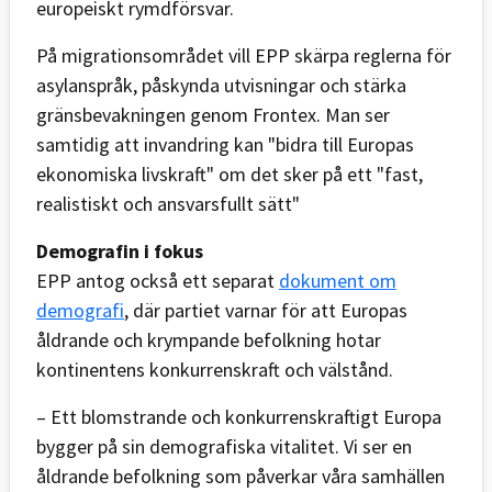
europeiskt rymdförsvar.
På migrationsområdet vill EPP skärpa reglerna för
asylanspråk, påskynda utvisningar och stärka
gränsbevakningen genom Frontex. Man ser
samtidig att invandring kan "bidra till Europas
ekonomiska livskraft" om det sker på ett "fast,
realistiskt och ansvarsfullt sätt"
Demografin i fokus
EPP antog också ett separat
dokument om
demografi
, där partiet varnar för att Europas
åldrande och krympande befolkning hotar
kontinentens konkurrenskraft och välstånd.
– Ett blomstrande och konkurrenskraftigt Europa
bygger på sin demografiska vitalitet. Vi ser en
åldrande befolkning som påverkar våra samhällen