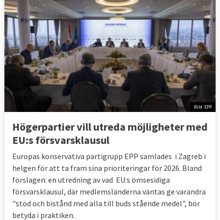
Bild: EPP
Högerpartier vill utreda möjligheter med
EU:s försvarsklausul
Europas konservativa partigrupp EPP samlades i Zagreb i
helgen för att ta fram sina prioriteringar för 2026. Bland
förslagen: en utredning av vad EU:s ömsesidiga
försvarsklausul, där medlemsländerna väntas ge varandra
"stöd och bistånd med alla till buds stående medel", bör
betyda i praktiken.