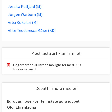
Jessica Polfjärd (M)
Jörgen Warborn (M)
Arba Kokalari (M)
Alice Teodorescu Måwe (KD)
Mest lästa artiklar i ämnet
Högerpartier vill utreda möjligheter med EU:s
försvarsklausul
Debatt i andra medier
Europas höger-center måste göra jobbet
Olof Ehrenkrona