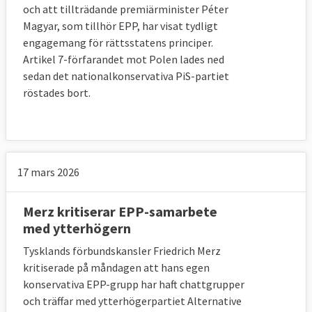
och att tillträdande premiärminister Péter
Magyar, som tillhör EPP, har visat tydligt
engagemang för rättsstatens principer.
Artikel 7-förfarandet mot Polen lades ned
sedan det nationalkonservativa PiS-partiet
röstades bort.
17 mars 2026
Merz kritiserar EPP-samarbete
med ytterhögern
Tysklands förbundskansler Friedrich Merz
kritiserade på måndagen att hans egen
konservativa EPP-grupp har haft chattgrupper
och träffar med ytterhögerpartiet Alternative