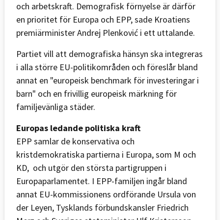
och arbetskraft. Demografisk förnyelse är därför
en prioritet för Europa och EPP, sade Kroatiens
premiärminister Andrej Plenković i ett uttalande.
Partiet vill att demografiska hänsyn ska integreras
i alla större EU-politikområden och föreslår bland
annat en "europeisk benchmark för investeringar i
barn" och en frivillig europeisk märkning för
familjevänliga städer.
Europas ledande politiska kraft
EPP samlar de konservativa och
kristdemokratiska partierna i Europa, som M och
KD, och utgör den största partigruppen i
Europaparlamentet. I EPP-familjen ingår bland
annat EU-kommissionens ordförande Ursula von
der Leyen, Tysklands förbundskansler Friedrich