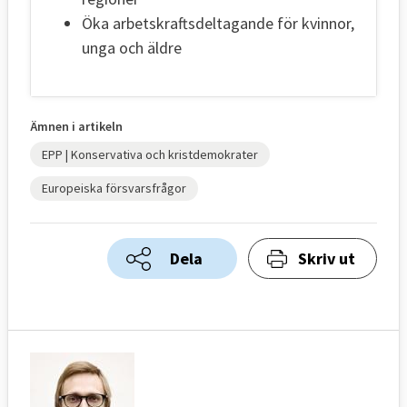
Öka arbetskraftsdeltagande för kvinnor,
unga och äldre
Ämnen i artikeln
EPP | Konservativa och kristdemokrater
Europeiska försvarsfrågor
Dela
Skriv ut