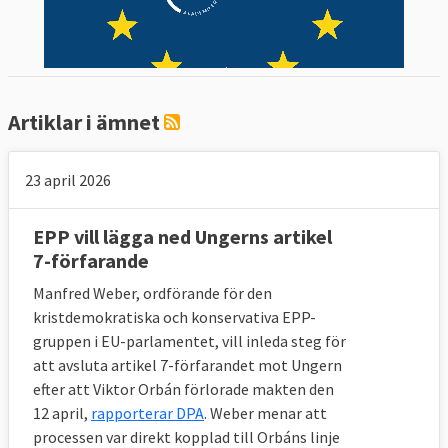
Artiklar i ämnet
23 april 2026
EPP vill lägga ned Ungerns artikel
7-förfarande
Manfred Weber, ordförande för den
kristdemokratiska och konservativa EPP-
gruppen i EU-parlamentet, vill inleda steg för
att avsluta artikel 7-förfarandet mot Ungern
efter att Viktor Orbán förlorade makten den
12 april,
rapporterar DPA
. Weber menar att
processen var direkt kopplad till Orbáns linje