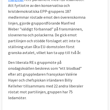
Att fyrtiotre av den konservativa och
kristdemokratiska EPP-gruppens 187
medlemmar röstade emot den överenskomna
linjen, gjorde gruppordförande Manfred
Weber "väldigt förbannad" på fransmännen,
slovenerna och polackerna. De gick emot
partilinjen och stödde förslaget att inte ta
ställning utan låta EU-domstolen först
granska avtalet, vilket kan ta upp till två år.
Den liberala RE:s gruppmöte på
onsdagskvällen beskrevs som “ett blodbad”
efter att gruppledaren fransyskan Valérie
Hayer och chefspiskan irländaren Billy
Kelleher tillsammans med 22 andra liberaler
röstat mot partilinjen, gruppen har 75
ledamöter.