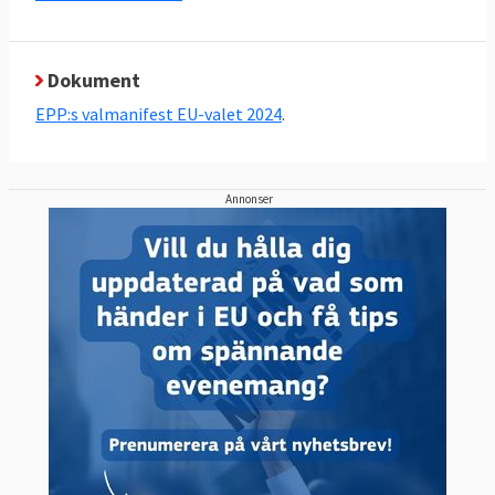
Dokument
EPP:s valmanifest EU-valet 2024
.
Annonser