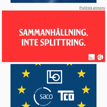
Politisk annons