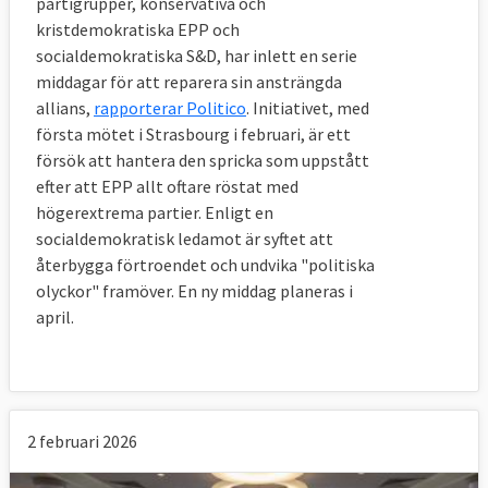
partigrupper, konservativa och
kristdemokratiska EPP och
socialdemokratiska S&D, har inlett en serie
middagar för att reparera sin ansträngda
allians,
rapporterar Politico
. Initiativet, med
första mötet i Strasbourg i februari, är ett
försök att hantera den spricka som uppstått
efter att EPP allt oftare röstat med
högerextrema partier. Enligt en
socialdemokratisk ledamot är syftet att
återbygga förtroendet och undvika "politiska
olyckor" framöver. En ny middag planeras i
april.
2 februari 2026