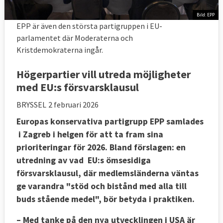
Bild: EPP
EPP är även den största partigruppen i EU-
parlamentet där Moderaterna och
Kristdemokraterna ingår.
Högerpartier vill utreda möjligheter
med EU:s försvarsklausul
BRYSSEL
2 februari 2026
Europas konservativa partigrupp EPP samlades
i Zagreb i helgen för att ta fram sina
prioriteringar för 2026. Bland förslagen: en
utredning av vad EU:s ömsesidiga
försvarsklausul, där medlemsländerna väntas
ge varandra "stöd och bistånd med alla till
buds stående medel", bör betyda i praktiken.
– Med tanke på den nya utvecklingen i USA är