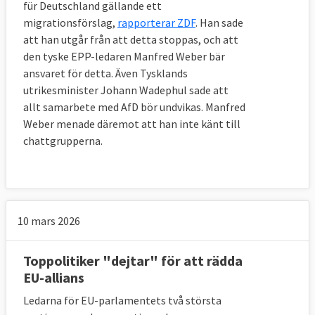
für Deutschland gällande ett
migrationsförslag,
rapporterar ZDF
. Han sade
att han utgår från att detta stoppas, och att
den tyske EPP-ledaren Manfred Weber bär
ansvaret för detta. Även Tysklands
utrikesminister Johann Wadephul sade att
allt samarbete med AfD bör undvikas. Manfred
Weber menade däremot att han inte känt till
chattgrupperna.
10 mars 2026
Toppolitiker "dejtar" för att rädda
EU-allians
Ledarna för EU-parlamentets två största