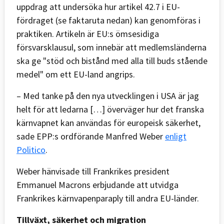
uppdrag att undersöka hur artikel 42.7 i EU-
fördraget (se faktaruta nedan) kan genomföras i
praktiken. Artikeln är EU:s ömsesidiga
försvarsklausul, som innebär att medlemsländerna
ska ge "stöd och bistånd med alla till buds stående
medel" om ett EU-land angrips.
– Med tanke på den nya utvecklingen i USA är jag
helt för att ledarna […] överväger hur det franska
kärnvapnet kan användas för europeisk säkerhet,
sade EPP:s ordförande Manfred Weber
enligt
Politico
.
Weber hänvisade till Frankrikes president
Emmanuel Macrons erbjudande att utvidga
Frankrikes kärnvapenparaply till andra EU-länder.
Tillväxt, säkerhet och migration