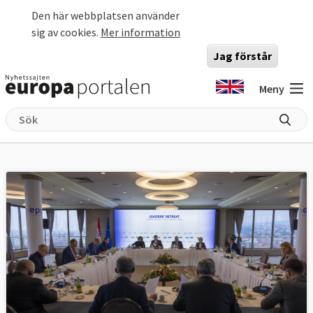
Hoppa till huvudinnehåll
Den här webbplatsen använder
sig av cookies.
Mer information
Jag förstår
Meny