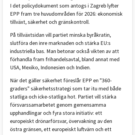
I det policydokument som antogs i Zagreb lyfter
EPP fram tre huvudområden för 2026: ekonomisk
tillväxt, säkerhet och gränskontroll.
På tillväxtsidan vill partiet minska byråkratin,
slutföra den inre marknaden och stärka EU:s
industriella bas. Man betonar också vikten av att
förhandla fram frihandelsavtal, bland annat med
USA, Mexiko, Indonesien och Indien.
När det gäller säkerhet föreslår EPP en "360-
graders" säkerhetsstrategi som tar itu med både
statliga och icke-statliga hot. Partiet vill stärka
försvarssamarbetet genom gemensamma
upphandlingar och fyra stora initiativ: ett
europeiskt drönarförsvar, övervakning av den
östra gränsen, ett europeiskt luftvärn och ett