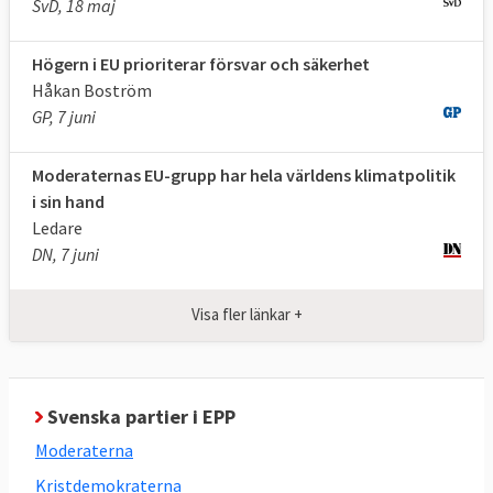
SvD, 18 maj
Högern i EU prioriterar försvar och säkerhet
Håkan Boström
GP, 7 juni
Moderaternas EU-grupp har hela världens klimatpolitik
i sin hand
Ledare
DN, 7 juni
Visa fler länkar +
Svenska partier i EPP
Moderaterna
Kristdemokraterna