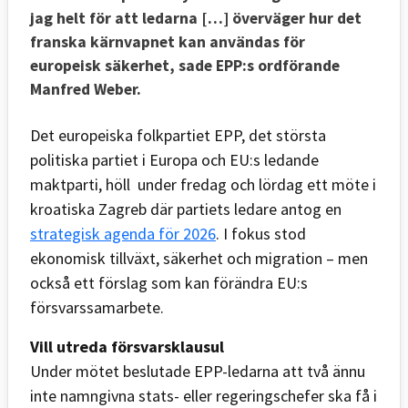
jag helt för att ledarna […] överväger hur det
franska kärnvapnet kan användas för
europeisk säkerhet, sade EPP:s ordförande
Manfred Weber.
Det europeiska folkpartiet EPP, det största
politiska partiet i Europa och EU:s ledande
maktparti, höll under fredag och lördag ett möte i
kroatiska Zagreb där partiets ledare antog en
strategisk agenda för 2026
. I fokus stod
ekonomisk tillväxt, säkerhet och migration – men
också ett förslag som kan förändra EU:s
försvarssamarbete.
Vill utreda försvarsklausul
Under mötet beslutade EPP-ledarna att två ännu
inte namngivna stats- eller regeringschefer ska få i