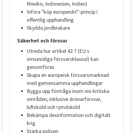
Mexiko, Indonesien, Indien)
Införa "köp europeiskt"-princip i
offentlig upphandling
Skydda jordbrukare
Säkerhet och försvar
Utreda hur artikel 42.7 (EU:s
ömsesidiga försvarsklausul) kan
genomföras
Skapa en europeisk försvarsmarknad
med gemensamma upphandlingar
Bygga upp förmåga inom nio kritiska
områden, inklusive drönarförsvar,
luftsköld och rymdsköld
Bekämpa desinformation och digitalt
krig
Stärka polisen