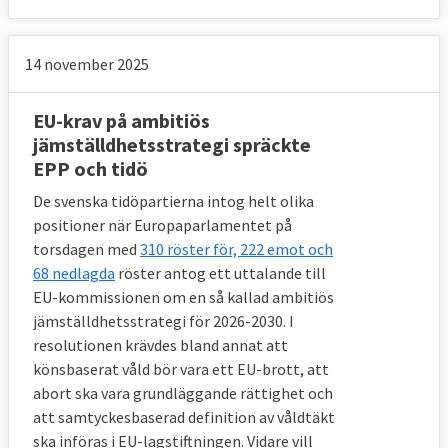
14 november 2025
EU-krav på ambitiös
jämställdhetsstrategi spräckte
EPP och tidö
De svenska tidöpartierna intog helt olika
positioner när Europaparlamentet på
torsdagen med
310 röster för, 222 emot och
68 nedlagda
röster antog ett uttalande till
EU-kommissionen om en så kallad ambitiös
jämställdhetsstrategi för 2026-2030. I
resolutionen krävdes bland annat att
könsbaserat våld bör vara ett EU-brott, att
abort ska vara grundläggande rättighet och
att samtyckesbaserad definition av våldtäkt
ska införas i EU-lagstiftningen. Vidare vill