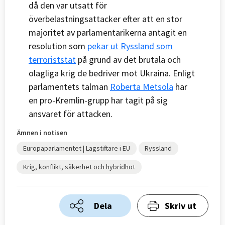
då den var utsatt för
överbelastningsattacker efter att en stor
majoritet av parlamentarikerna antagit en
resolution som
pekar ut Ryssland som
terroriststat
på grund av det brutala och
olagliga krig de bedriver mot Ukraina. Enligt
parlamentets talman
Roberta Metsola
har
en pro-Kremlin-grupp har tagit på sig
ansvaret för attacken.
Ämnen i notisen
Europaparlamentet | Lagstiftare i EU
Ryssland
Krig, konflikt, säkerhet och hybridhot
Dela
Skriv ut