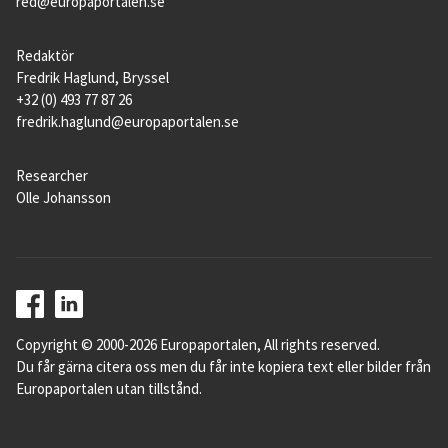
red@europaportalen.se
Redaktör
Fredrik Haglund, Bryssel
+32 (0) 493 77 87 26
fredrik.haglund@europaportalen.se
Researcher
Olle Johansson
Copyright © 2000-2026 Europaportalen, All rights reserved.
Du får gärna citera oss men du får inte kopiera text eller bilder från
Europaportalen utan tillstånd.