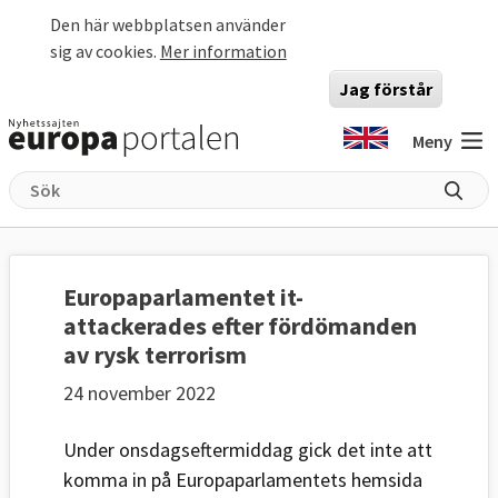
Hoppa till huvudinnehåll
Den här webbplatsen använder
sig av cookies.
Mer information
Jag förstår
Meny
Europaparlamentet it-
attackerades efter fördömanden
av rysk terrorism
24 november 2022
Under onsdagseftermiddag gick det inte att
komma in på Europaparlamentets hemsida