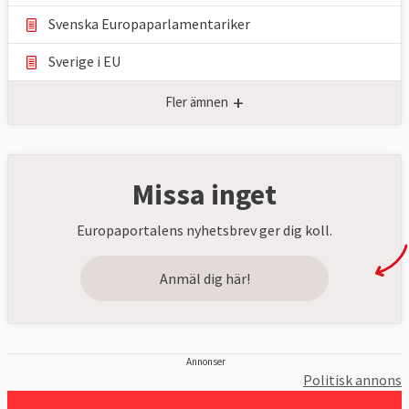
Svenska Europaparlamentariker
Sverige i EU
+
Fler ämnen
Missa inget
Europaportalens nyhetsbrev ger dig koll.
Anmäl dig här!
Annonser
Politisk annons