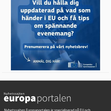
Nyhetssajten Europaportalen är specialiserad på EU och