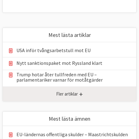
Mest lästa artiklar
USA inför tvångsarbetstull mot EU
Nytt sanktionspaket mot Ryssland klart
Trump hotar åter tullfreden med EU –
parlamentariker ⁠varnar för motåtgärder
+
Fler artiklar
Mest lästa ämnen
EU-ländernas offentliga skulder – Maastrichtskulden