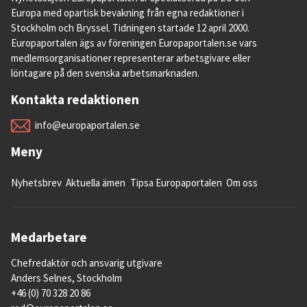
Europa med opartisk bevakning från egna redaktioner i
Stockholm och Bryssel. Tidningen startade 12 april 2000.
Europaportalen ägs av föreningen Europaportalen.se vars
medlemsorganisationer representerar arbetsgivare eller
löntagare på den svenska arbetsmarknaden.
Kontakta redaktionen
info@europaportalen.se
Meny
Nyhetsbrev
Aktuella ämen
Tipsa Europaportalen
Om oss
Medarbetare
Chefredaktör och ansvarig utgivare
Anders Selnes, Stockholm
+46 (0) 70 328 20 86