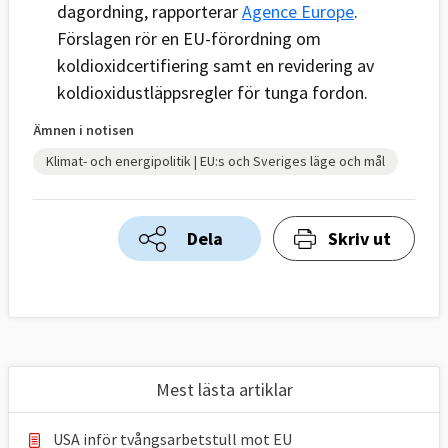
dagordning, rapporterar
Agence Europe
.
Förslagen rör en EU-förordning om
koldioxidcertifiering samt en revidering av
koldioxidustläppsregler för tunga fordon.
Ämnen i notisen
Klimat- och energipolitik | EU:s och Sveriges läge och mål
Dela
Skriv ut
Mest lästa artiklar
USA inför tvångsarbetstull mot EU