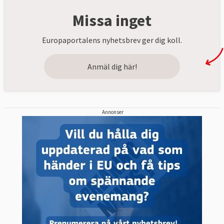
Missa inget
Europaportalens nyhetsbrev ger dig koll.
Anmäl dig här!
Annonser