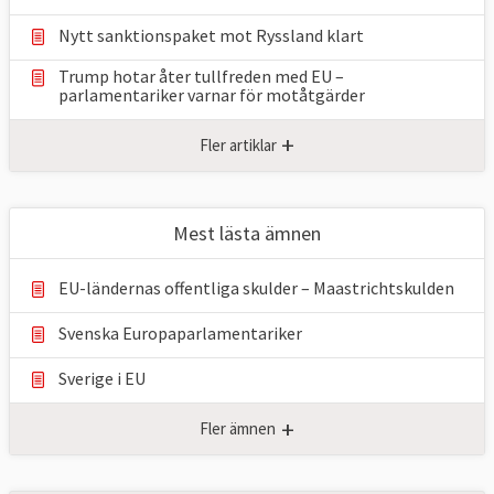
Nytt sanktionspaket mot Ryssland klart
Trump hotar åter tullfreden med EU –
parlamentariker ⁠varnar för motåtgärder
+
Fler artiklar
Mest lästa ämnen
EU-ländernas offentliga skulder – Maastrichtskulden
Svenska Europaparlamentariker
Sverige i EU
+
Fler ämnen