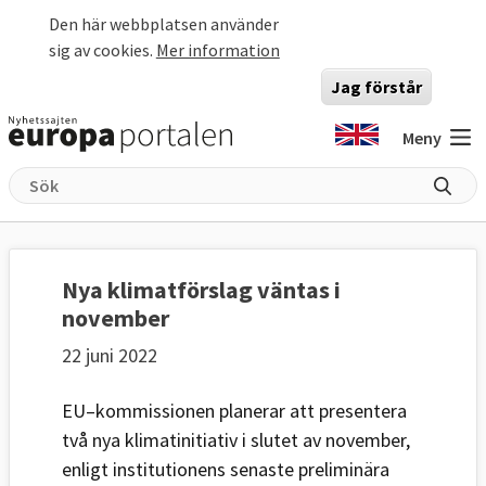
Hoppa till huvudinnehåll
Den här webbplatsen använder
sig av cookies.
Mer information
Jag förstår
Meny
Nya klimatförslag väntas i
november
22 juni 2022
EU–kommissionen planerar att presentera
två nya klimatinitiativ i slutet av november,
enligt institutionens senaste preliminära