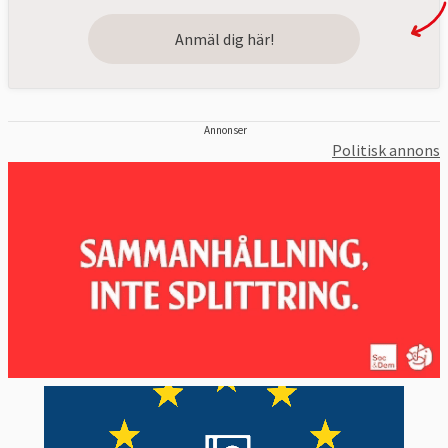
Anmäl dig här!
Annonser
Politisk annons