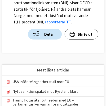
bruttonationalinkomsten (BNI), visar OECD:s
statistik för fjolåret. På andra plats hamnar
Norge med med ett bistånd motsvarande
1,11 procent BNI,
rapporterar TT
.
Dela
Skriv ut
Mest lästa artiklar
USA inför tvångsarbetstull mot EU
Nytt sanktionspaket mot Ryssland klart
Trump hotar åter tullfreden med EU –
parlamentariker ⁠varnar för motåtgärder