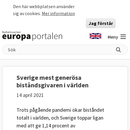
Hoppa till huvudinnehåll
Den här webbplatsen använder
sig av cookies.
Mer information
Jag förstår
Meny
Sverige mest generösa
biståndsgivaren i världen
14 april 2021
Trots pågående pandemi ökar biståndet
totalt i världen, och Sverige toppar ligan
med att ge 1,14 procent av