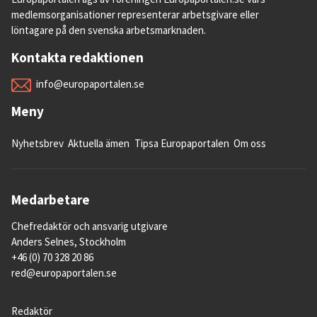
medlemsorganisationer representerar arbetsgivare eller
löntagare på den svenska arbetsmarknaden.
Kontakta redaktionen
info@europaportalen.se
Meny
Nyhetsbrev
Aktuella ämen
Tipsa Europaportalen
Om oss
Medarbetare
Chefredaktör och ansvarig utgivare
Anders Selnes, Stockholm
+46 (0) 70 328 20 86
red@europaportalen.se
Redaktör