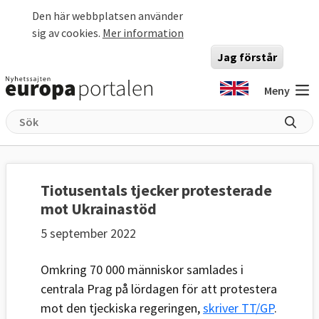
Hoppa till huvudinnehåll
Den här webbplatsen använder
sig av cookies.
Mer information
Jag förstår
Meny
Tiotusentals tjecker protesterade
mot Ukrainastöd
5 september 2022
Omkring 70 000 människor samlades i
centrala Prag på lördagen för att protestera
mot den tjeckiska regeringen,
skriver TT/GP
.