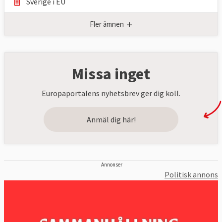
Sverige i EU
+
Fler ämnen
Missa inget
Europaportalens nyhetsbrev ger dig koll.
Anmäl dig här!
Annonser
Politisk annons