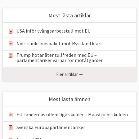
Mest lästa artiklar
USA inför tvångsarbetstull mot EU
Nytt sanktionspaket mot Ryssland klart
Trump hotar åter tullfreden med EU –
parlamentariker ⁠varnar för motåtgärder
+
Fler artiklar
Mest lästa ämnen
EU-ländernas offentliga skulder – Maastrichtskulden
Svenska Europaparlamentariker