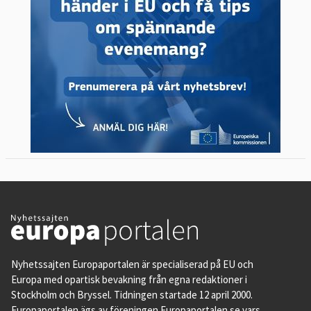
Nyhetssajten Europaportalen är specialiserad på EU och
Europa med opartisk bevakning från egna redaktioner i
Stockholm och Bryssel. Tidningen startade 12 april 2000.
Europaportalen ägs av föreningen Europaportalen.se vars