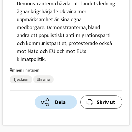
Demonstranterna hävdar att landets ledning
ägnar krigshärjade Ukraina mer
uppmärksamhet än sina egna
medborgare. Demonstranterna, bland
andra ett populistiskt anti-migrationsparti
och kommunistpartiet, protesterade också
mot Nato och EU och mot EU:s
klimatpolitik.
Ämnen i notisen
Tjeckien
Ukraina
Dela
Skriv ut