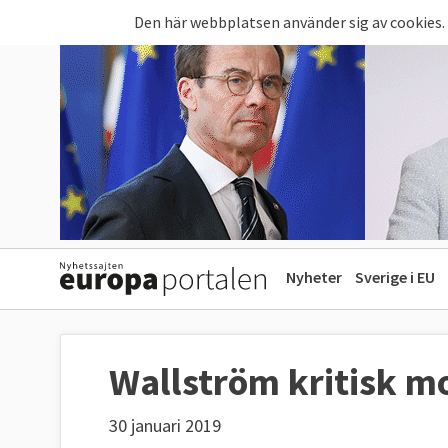
Hoppa till huvudinnehåll
Den här webbplatsen använder sig av cookies.
Nyheter
Sverige i EU
Wallström kritisk mo
30 januari 2019