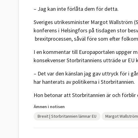
– Jag kan inte förlåta dem för detta.
Sveriges utrikesminister Margot Wallström (
konferens i Helsingfors på tisdagen stor besvi
brexitprocessen, såväl före som efter folko
I en kommentar till Europaportalen uppger min
konsekvenser Storbritanniens utträde ur EU 
– Det var den känslan jag gav uttryck för i går
har hanterats av politikerna i Storbritannien.
Hon betonar att Storbritannien är och förblir
Ämnen i notisen
Brexit | Storbritannien lämnar EU
Margot Wallström