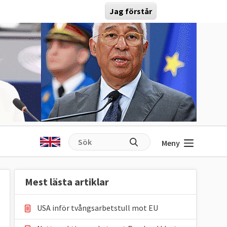
Jag förstår
Meny
Mest lästa artiklar
USA inför tvångsarbetstull mot EU