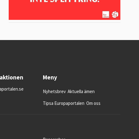
daktionen
Meny
portalen.se
Nyhetsbrev
Aktuella ämen
Tipsa Europaportalen
Om oss