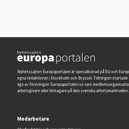
Nyhetssajten Europaportalen är specialiserad på EU och Euro
egna redaktioner i Stockholm och Bryssel. Tidningen startade 
ägs av föreningen Europaportalen.se vars medlemsorganisati
arbetsgivare eller löntagare på den svenska arbetsmarknaden.
Medarbetare