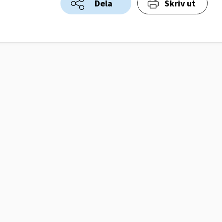
Dela
Skriv ut