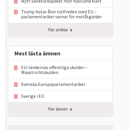
Nytt sanktionspaket mot Ryssland klart
Trump hotar åter tullfreden med EU –
parlamentariker ⁠varnar för motåtgärder
+
Fler artiklar
Mest lästa ämnen
EU-ländernas offentliga skulder –
Maastrichtskulden
Svenska Europaparlamentariker
Sverige i EU
+
Fler ämnen