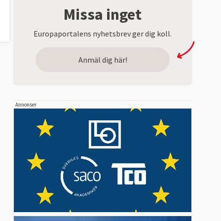
Missa inget
Europaportalens nyhetsbrev ger dig koll.
Anmäl dig här!
Annonser