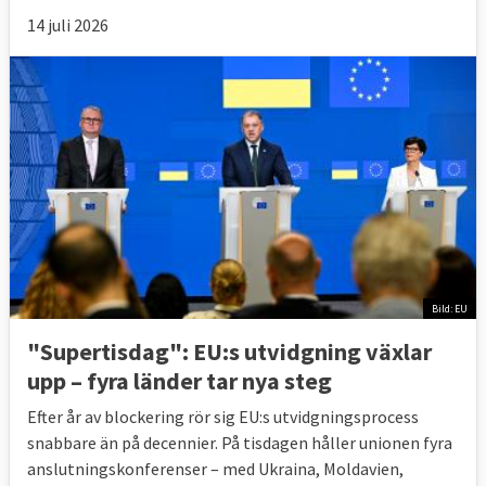
För att få gå med i EU måste
14 juli 2026
kandidatländerna uppfylla en rad
ekonomiska, politiska och administrativa
krav som ingår i de så kallade
Köpenhamnskriterierna
.
Europaportalen har sammanställt en rad
internationella index som återspeglar vissa
aspekter i kriterierna som graden av
demokrati och korruption. De visar även hur
rika och hur stora befolkningar länderna har
Bild: EU
– frågor som inverkar på EU-
"Supertisdag": EU:s utvidgning växlar
omfördelningen av pengar från rikare till
upp – fyra länder tar nya steg
fattigare och på maktförhållanden i
Efter år av blockering rör sig EU:s utvidgningsprocess
unionens institutioner.
snabbare än på decennier. På tisdagen håller unionen fyra
Demokrati
anslutningskonferenser – med Ukraina, Moldavien,