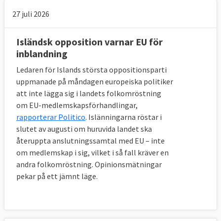
27 juli 2026
Isländsk opposition varnar EU för
inblandning
Ledaren för Islands största oppositionsparti
uppmanade på måndagen europeiska politiker
att inte lägga sig i landets folkomröstning
om EU-medlemskapsförhandlingar,
rapporterar Politico
. Islänningarna röstar i
slutet av augusti om huruvida landet ska
återuppta anslutningssamtal med EU – inte
om medlemskap i sig, vilket i så fall kräver en
andra folkomröstning. Opinionsmätningar
pekar på ett jämnt läge.
Krav ska uppfyllas