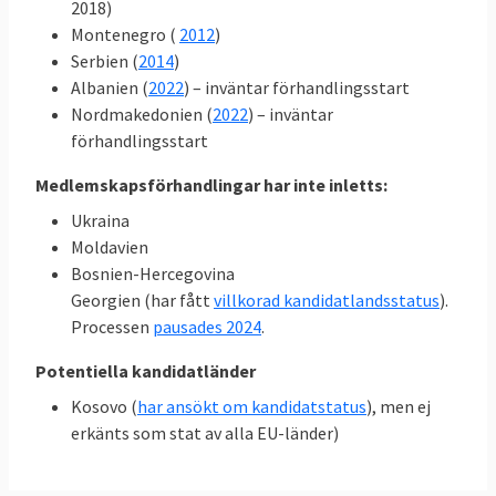
2018)
Montenegro (
2012
)
Serbien (
2014
)
Albanien (
2022
) – inväntar förhandlingsstart
Nordmakedonien (
2022
) – inväntar
förhandlingsstart
Medlemskapsförhandlingar har inte inletts:
Ukraina
Moldavien
Bosnien-Hercegovina
Georgien (har fått
villkorad kandidatlandsstatus
).
Processen
pausades 2024
.
Potentiella kandidatländer
Kosovo (
har ansökt om kandidatstatus
), men ej
erkänts som stat av alla EU-länder)