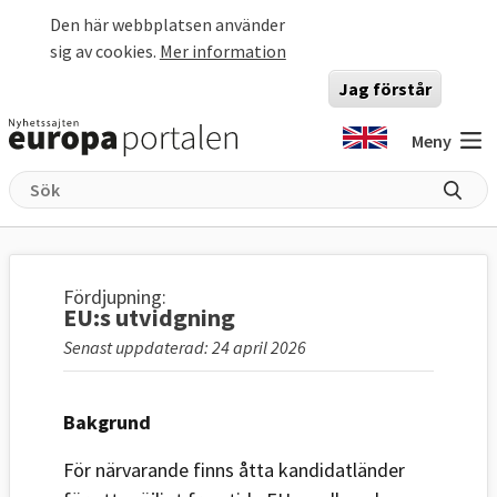
Hoppa till huvudinnehåll
Den här webbplatsen använder
sig av cookies.
Mer information
Jag förstår
Meny
Fördjupning:
EU:s utvidgning
Senast uppdaterad: 24 april 2026
Bakgrund
För närvarande finns åtta kandidatländer