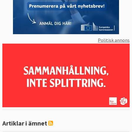
Politisk annons
Artiklar i ämnet