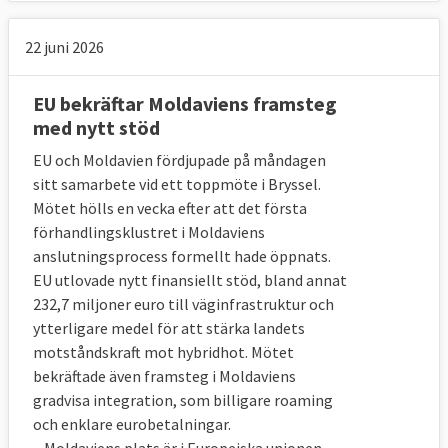
22 juni 2026
EU bekräftar Moldaviens framsteg
med nytt stöd
EU och Moldavien fördjupade på måndagen
sitt samarbete vid ett toppmöte i Bryssel.
Mötet hölls en vecka efter att det första
förhandlingsklustret i Moldaviens
anslutningsprocess formellt hade öppnats.
EU utlovade nytt finansiellt stöd, bland annat
232,7 miljoner euro till väginfrastruktur och
ytterligare medel för att stärka landets
motståndskraft mot hybridhot. Mötet
bekräftade även framsteg i Moldaviens
gradvisa integration, som billigare roaming
och enklare eurobetalningar.