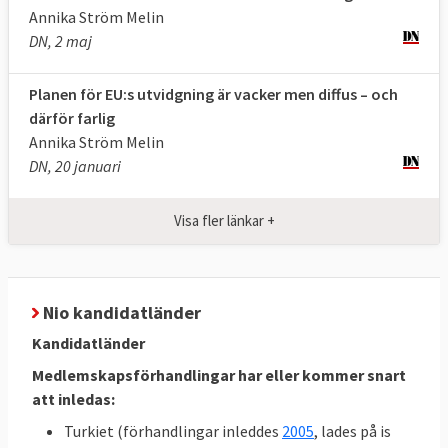
Annika Ström Melin
DN, 2 maj
Planen för EU:s utvidgning är vacker men diffus – och
därför farlig
Annika Ström Melin
DN, 20 januari
Visa fler länkar +
Nio kandidatländer
Kandidatländer
Medlemskapsförhandlingar har eller kommer snart
att inledas:
Turkiet (förhandlingar inleddes
2005
, lades på is