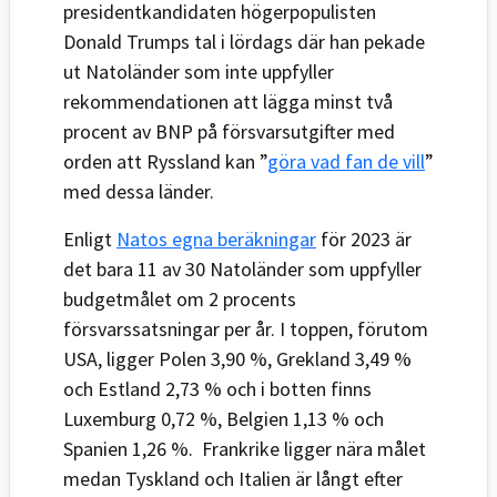
presidentkandidaten högerpopulisten
Donald Trumps tal i lördags där han pekade
ut Natoländer som inte uppfyller
rekommendationen att lägga minst två
procent av BNP på försvarsutgifter med
orden att Ryssland kan ”
göra vad fan de vill
”
med dessa länder.
Enligt
Natos egna beräkningar
för 2023 är
det bara 11 av 30 Natoländer som uppfyller
budgetmålet om 2 procents
försvarssatsningar per år. I toppen, förutom
USA, ligger Polen 3,90 %, Grekland 3,49 %
och Estland 2,73 % och i botten finns
Luxemburg 0,72 %, Belgien 1,13 % och
Spanien 1,26 %. Frankrike ligger nära målet
medan Tyskland och Italien är långt efter