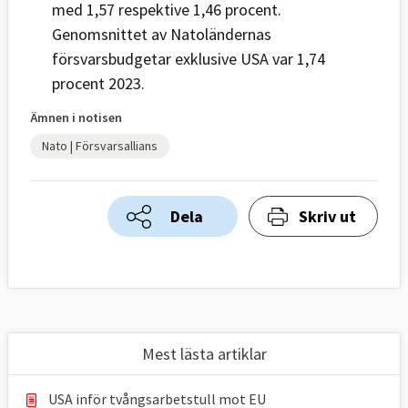
med 1,57 respektive 1,46 procent.
Genomsnittet av Natoländernas
försvarsbudgetar exklusive USA var 1,74
procent 2023.
Ämnen i notisen
Nato | Försvarsallians
Dela
Skriv ut
Mest lästa artiklar
USA inför tvångsarbetstull mot EU