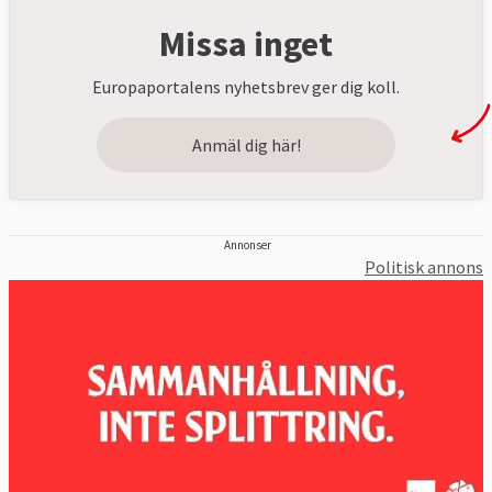
Missa inget
Europaportalens nyhetsbrev ger dig koll.
Anmäl dig här!
Annonser
Politisk annons