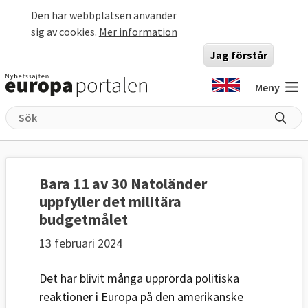
Hoppa till huvudinnehåll
Den här webbplatsen använder
sig av cookies.
Mer information
Jag förstår
Meny
Bara 11 av 30 Natoländer
uppfyller det militära
budgetmålet
13 februari 2024
Det har blivit många upprörda politiska
reaktioner i Europa på den amerikanske