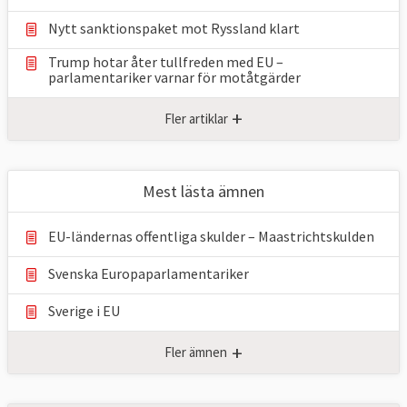
Nytt sanktionspaket mot Ryssland klart
Trump hotar åter tullfreden med EU –
parlamentariker ⁠varnar för motåtgärder
+
Fler artiklar
Mest lästa ämnen
EU-ländernas offentliga skulder – Maastrichtskulden
Svenska Europaparlamentariker
Sverige i EU
+
Fler ämnen