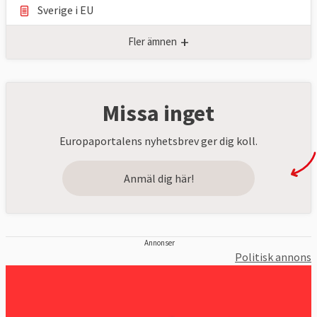
Sverige i EU
+
Fler ämnen
Missa inget
Europaportalens nyhetsbrev ger dig koll.
Anmäl dig här!
Annonser
Politisk annons