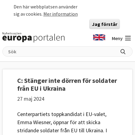
Hoppa till huvudinnehåll
Den här webbplatsen använder
sig av cookies.
Mer information
Jag förstår
Meny
C: Stänger inte dörren för soldater
från EU i Ukraina
27 maj 2024
Centerpartiets toppkandidat i EU-valet,
Emma Wiesner, öppnar för att skicka
stridande soldater från EU till Ukraina. I