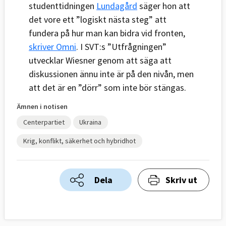
studenttidningen
Lundagård
säger hon att
det vore ett ”logiskt nästa steg” att
fundera på hur man kan bidra vid fronten,
skriver Omni
. I SVT:s ”Utfrågningen”
utvecklar Wiesner genom att säga att
diskussionen ännu inte är på den nivån, men
att det är en ”dörr” som inte bör stängas.
Ämnen i notisen
Centerpartiet
Ukraina
Krig, konflikt, säkerhet och hybridhot
Dela
Skriv ut