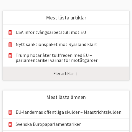
Mest lästa artiklar
USA inför tvångsarbetstull mot EU
Nytt sanktionspaket mot Ryssland klart
Trump hotar åter tullfreden med EU –
parlamentariker ⁠varnar för motåtgärder
+
Fler artiklar
Mest lästa ämnen
EU-ländernas offentliga skulder – Maastrichtskulden
Svenska Europaparlamentariker