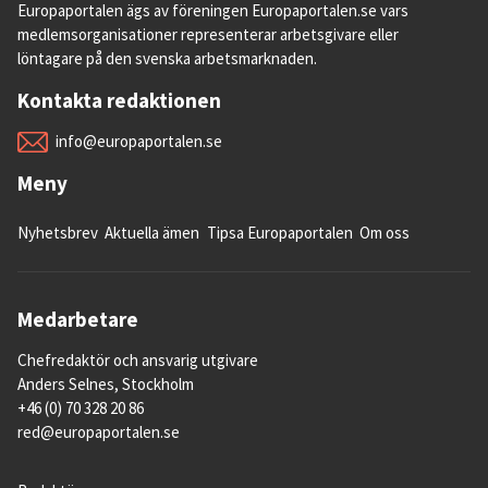
Europaportalen ägs av föreningen Europaportalen.se vars
medlemsorganisationer representerar arbetsgivare eller
löntagare på den svenska arbetsmarknaden.
Kontakta redaktionen
info@europaportalen.se
Meny
Nyhetsbrev
Aktuella ämen
Tipsa Europaportalen
Om oss
Medarbetare
Chefredaktör och ansvarig utgivare
Anders Selnes, Stockholm
+46 (0) 70 328 20 86
red@europaportalen.se