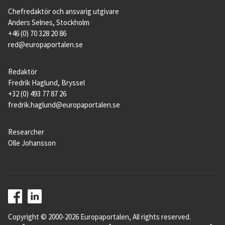
Chefredaktör och ansvarig utgivare
Anders Selnes, Stockholm
+46 (0) 70 328 20 86
red@europaportalen.se
Redaktör
Fredrik Haglund, Bryssel
+32 (0) 493 77 87 26
fredrik.haglund@europaportalen.se
Researcher
Olle Johansson
Copyright © 2000-2026 Europaportalen, All rights reserved.