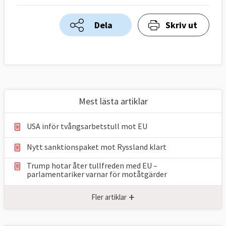
Dela
Skriv ut
Mest lästa artiklar
USA inför tvångsarbetstull mot EU
Nytt sanktionspaket mot Ryssland klart
Trump hotar åter tullfreden med EU –
parlamentariker ⁠varnar för motåtgärder
+
Fler artiklar