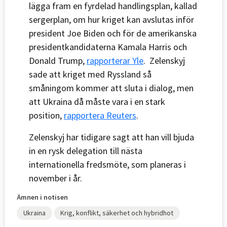
lägga fram en fyrdelad handlingsplan, kallad
sergerplan, om hur kriget kan avslutas inför
president Joe Biden och för de amerikanska
presidentkandidaterna Kamala Harris och
Donald Trump,
rapporterar Yle
. Zelenskyj
sade att kriget med Ryssland så
småningom kommer att sluta i dialog, men
att Ukraina då måste vara i en stark
position,
rapportera Reuters
.
Zelenskyj har tidigare sagt att han vill bjuda
in en rysk delegation till nästa
internationella fredsmöte, som planeras i
november i år.
Ämnen i notisen
Ukraina
Krig, konflikt, säkerhet och hybridhot