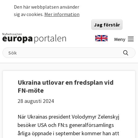
Hoppa till huvudinnehåll
Den här webbplatsen använder
sig av cookies.
Mer information
Jag förstår
Meny
Ukraina utlovar en fredsplan vid
FN-möte
28 augusti 2024
När Ukrainas president Volodymyr Zelenskyj
besöker USA och FN:s generalförsamlings
årliga öppnade i september kommer han att