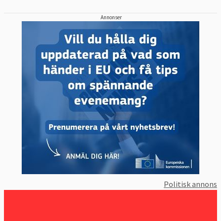
Annonser
Politisk annons