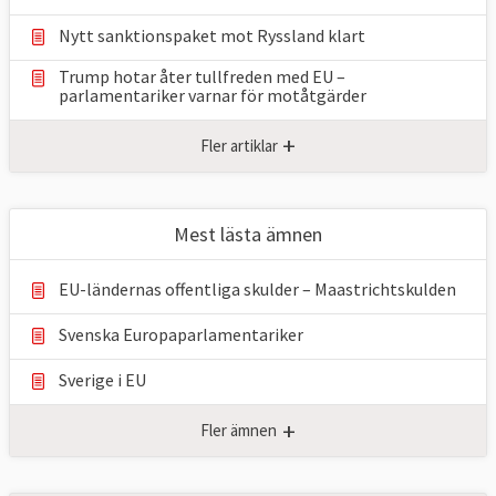
Nytt sanktionspaket mot Ryssland klart
Trump hotar åter tullfreden med EU –
parlamentariker ⁠varnar för motåtgärder
+
Fler artiklar
Mest lästa ämnen
EU-ländernas offentliga skulder – Maastrichtskulden
Svenska Europaparlamentariker
Sverige i EU
+
Fler ämnen