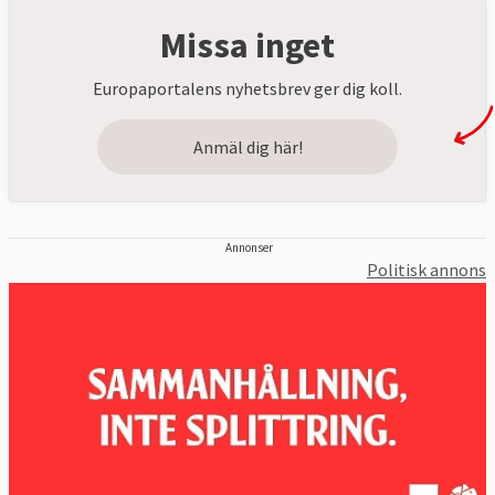
Missa inget
Europaportalens nyhetsbrev ger dig koll.
Anmäl dig här!
Annonser
Politisk annons