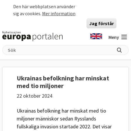
Hoppa till huvudinnehåll
Den här webbplatsen använder
sig av cookies.
Mer information
Jag förstår
Meny
Ukrainas befolkning har minskat
med tio miljoner
22 oktober 2024
Ukrainas befolkning har minskat med tio
miljoner människor sedan Rysslands
fullskaliga invasion startade 2022. Det visar