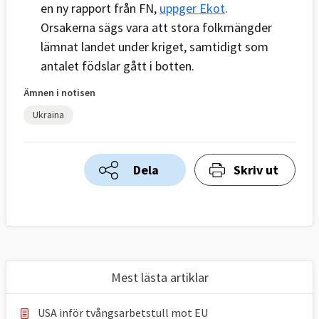
en ny rapport från FN,
uppger Ekot
.
Orsakerna sägs vara att stora folkmängder
lämnat landet under kriget, samtidigt som
antalet födslar gått i botten.
Ämnen i notisen
Ukraina
Dela
Skriv ut
Mest lästa artiklar
USA inför tvångsarbetstull mot EU