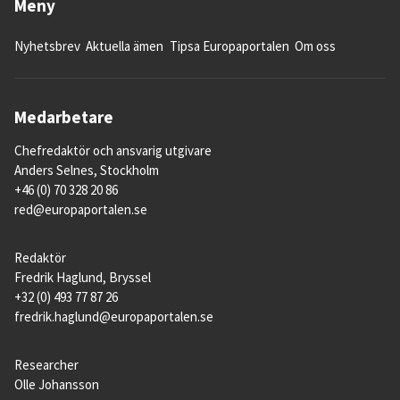
Meny
Nyhetsbrev
Aktuella ämen
Tipsa Europaportalen
Om oss
Medarbetare
Chefredaktör och ansvarig utgivare
Anders Selnes, Stockholm
+46 (0) 70 328 20 86
red@europaportalen.se
Redaktör
Fredrik Haglund, Bryssel
+32 (0) 493 77 87 26
fredrik.haglund@europaportalen.se
Researcher
Olle Johansson