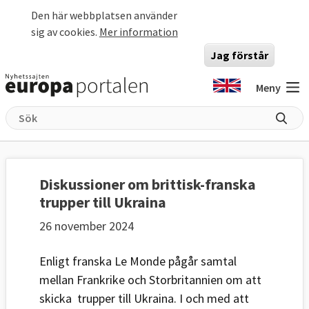
Hoppa till huvudinnehåll
Den här webbplatsen använder
sig av cookies.
Mer information
Jag förstår
Meny
Diskussioner om brittisk-franska
trupper till Ukraina
26 november 2024
Enligt franska Le Monde pågår samtal
mellan Frankrike och Storbritannien om att
skicka trupper till Ukraina. I och med att