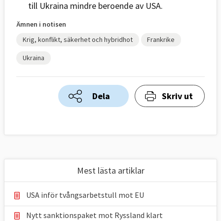
till Ukraina mindre beroende av USA.
Ämnen i notisen
Krig, konflikt, säkerhet och hybridhot
Frankrike
Ukraina
Dela
Skriv ut
Mest lästa artiklar
USA inför tvångsarbetstull mot EU
Nytt sanktionspaket mot Ryssland klart