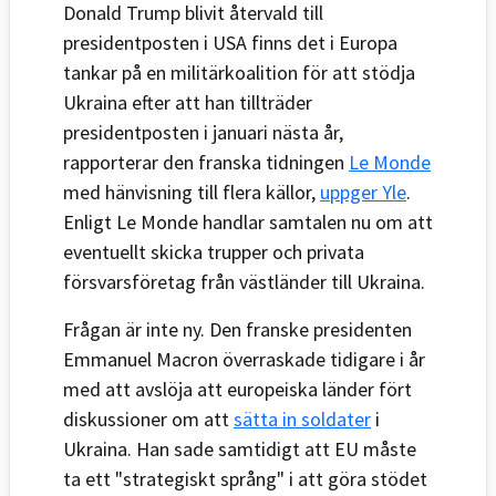
Donald Trump blivit återvald till
presidentposten i USA finns det i Europa
tankar på en militärkoalition för att stödja
Ukraina efter att han tillträder
presidentposten i januari nästa år,
rapporterar den franska tidningen
Le Monde
med hänvisning till flera källor,
uppger Yle
.
Enligt Le Monde handlar samtalen nu om att
eventuellt skicka trupper och privata
försvarsföretag från västländer till Ukraina.
Frågan är inte ny.
Den franske presidenten
Emmanuel Macron överraskade tidigare i år
med att avslöja att europeiska länder fört
diskussioner om att
sätta in soldater
i
Ukraina. Han sade samtidigt att EU måste
ta ett "strategiskt språng" i att göra stödet