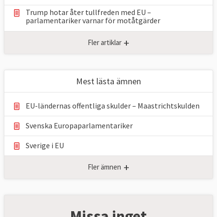
Trump hotar åter tullfreden med EU –
parlamentariker ⁠varnar för motåtgärder
+
Fler artiklar
Mest lästa ämnen
EU-ländernas offentliga skulder – Maastrichtskulden
Svenska Europaparlamentariker
Sverige i EU
+
Fler ämnen
Missa inget