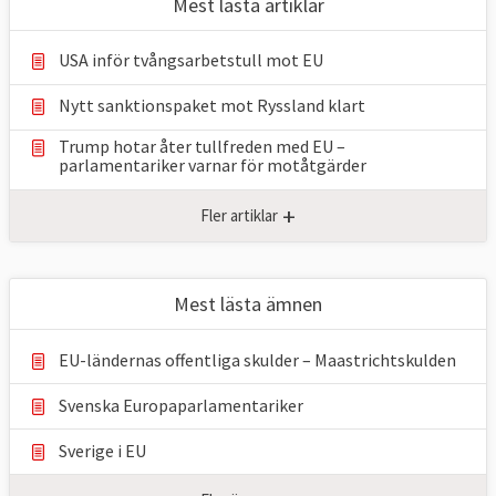
Mest lästa artiklar
USA inför tvångsarbetstull mot EU
Nytt sanktionspaket mot Ryssland klart
Trump hotar åter tullfreden med EU –
parlamentariker ⁠varnar för motåtgärder
+
Fler artiklar
Mest lästa ämnen
EU-ländernas offentliga skulder – Maastrichtskulden
Svenska Europaparlamentariker
Sverige i EU