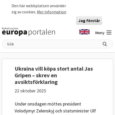
Hoppa till huvudinnehåll
Den här webbplatsen använder
sig av cookies.
Mer information
Jag förstår
Meny
Ukraina vill köpa stort antal Jas
Gripen – skrev en
avsiktsförklaring
22 oktober 2025
Under onsdagen möttes president
Volodymyr Zelenskyj och statsminister Ulf