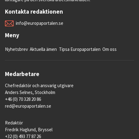
Kontakta redaktionen
info@europaportalen.se
Meny
Nyhetsbrev
Aktuella ämen
Tipsa Europaportalen
Om oss
Medarbetare
Chefredaktör och ansvarig utgivare
Anders Selnes, Stockholm
+46 (0) 70 328 20 86
red@europaportalen.se
Redaktör
Fredrik Haglund, Bryssel
+32 (0) 493 77 87 26