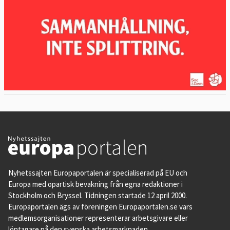
Nyhetssajten Europaportalen är specialiserad på EU och
Europa med opartisk bevakning från egna redaktioner i
Stockholm och Bryssel. Tidningen startade 12 april 2000.
Europaportalen ägs av föreningen Europaportalen.se vars
medlemsorganisationer representerar arbetsgivare eller
löntagare på den svenska arbetsmarknaden.