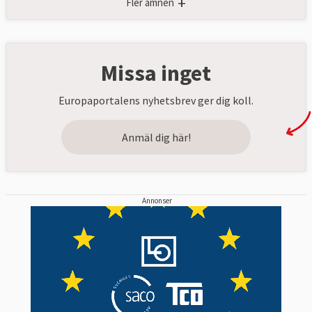
+
Fler ämnen
Missa inget
Europaportalens nyhetsbrev ger dig koll.
Anmäl dig här!
Annonser