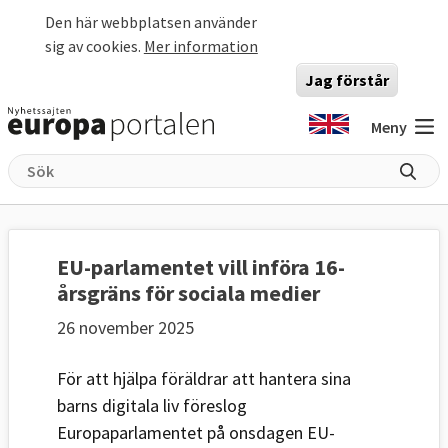
Hoppa till huvudinnehåll
Den här webbplatsen använder
sig av cookies.
Mer information
Jag förstår
Meny
EU-parlamentet vill införa 16-
årsgräns för sociala medier
26 november 2025
För att hjälpa föräldrar att hantera sina
barns digitala liv föreslog
Europaparlamentet på onsdagen EU-