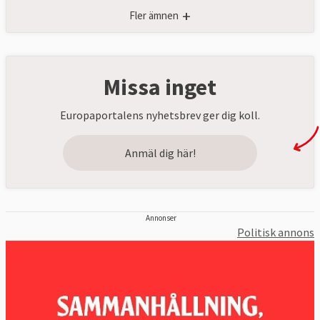
+
Fler ämnen
Missa inget
Europaportalens nyhetsbrev ger dig koll.
Anmäl dig här!
Annonser
Politisk annons