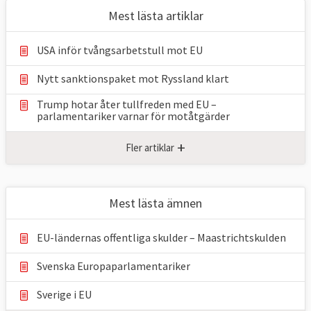
Mest lästa artiklar
USA inför tvångsarbetstull mot EU
Nytt sanktionspaket mot Ryssland klart
Trump hotar åter tullfreden med EU –
parlamentariker ⁠varnar för motåtgärder
+
Fler artiklar
Mest lästa ämnen
EU-ländernas offentliga skulder – Maastrichtskulden
Svenska Europaparlamentariker
Sverige i EU