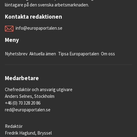
löntagare på den svenska arbetsmarknaden.
Kontakta redaktionen
info@europaportalen.se
Meny
Nyhetsbrev
Aktuella ämen
Tipsa Europaportalen
Om oss
Medarbetare
Chefredaktör och ansvarig utgivare
Anders Selnes, Stockholm
+46 (0) 70 328 20 86
red@europaportalen.se
Redaktör
Fredrik Haglund, Bryssel