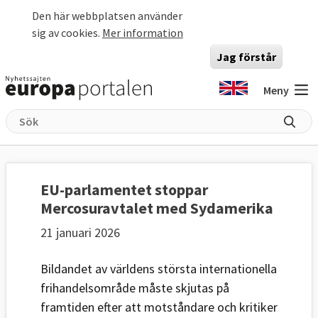
Hoppa till huvudinnehåll
Den här webbplatsen använder
sig av cookies.
Mer information
Jag förstår
Meny
EU-parlamentet stoppar
Mercosuravtalet med Sydamerika
21 januari 2026
Bildandet av världens största internationella
frihandelsområde måste skjutas på
framtiden efter att motståndare och kritiker