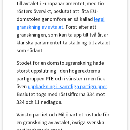
till avtalet i Europaparlamentet, med tio
rösters övervikt, beslutat att låta EU-
domstolen genomföra en så kallad
legal
granskning av avtalet
. Först efter att
granskningen, som kan ta upp till två år, är
klar ska parlamentet ta ställning till avtalet
som sådant.
Stödet för en domstolsgranskning hade
störst uppslutning i den högerextrema
partigruppen PfE och i vänstern men fick
även
uppbackning i samtliga partigrupper
.
Beslutet togs med röstsiffrorna 334 mot
324 och 11 nedlagda.
Vänsterpartiet och Miljöpartiet röstade för
en granskning av avtalet, övriga svenska