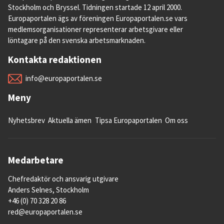
Stockholm och Bryssel. Tidningen startade 12 april 2000.
Europaportalen ägs av föreningen Europaportalen.se vars
medlemsorganisationer representerar arbetsgivare eller
löntagare på den svenska arbetsmarknaden.
Kontakta redaktionen
info@europaportalen.se
Meny
Nyhetsbrev
Aktuella ämen
Tipsa Europaportalen
Om oss
Medarbetare
Chefredaktör och ansvarig utgivare
Anders Selnes, Stockholm
+46 (0) 70 328 20 86
red@europaportalen.se