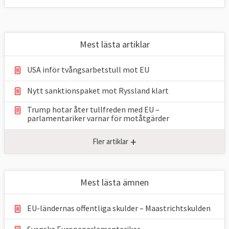
Mest lästa artiklar
USA inför tvångsarbetstull mot EU
Nytt sanktionspaket mot Ryssland klart
Trump hotar åter tullfreden med EU –
parlamentariker ⁠varnar för motåtgärder
+
Fler artiklar
Mest lästa ämnen
EU-ländernas offentliga skulder – Maastrichtskulden
Svenska Europaparlamentariker