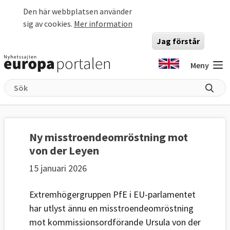
Hoppa till huvudinnehåll
Den här webbplatsen använder
sig av cookies.
Mer information
Jag förstår
Meny
Ny misstroendeomröstning mot
von der Leyen
15 januari 2026
Extremhögergruppen PfE i EU-parlamentet
har utlyst ännu en misstroendeomröstning
mot kommissionsordförande Ursula von der