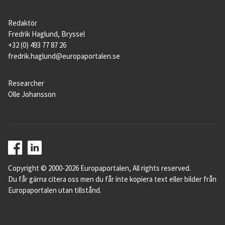
Redaktör
Fredrik Haglund, Bryssel
+32 (0) 493 77 87 26
fredrik.haglund@europaportalen.se
Researcher
Olle Johansson
Copyright © 2000-2026 Europaportalen, All rights reserved.
Du får gärna citera oss men du får inte kopiera text eller bilder från
Europaportalen utan tillstånd.