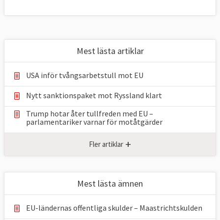
Mest lästa artiklar
USA inför tvångsarbetstull mot EU
Nytt sanktionspaket mot Ryssland klart
Trump hotar åter tullfreden med EU –
parlamentariker ⁠varnar för motåtgärder
+
Fler artiklar
Mest lästa ämnen
EU-ländernas offentliga skulder – Maastrichtskulden