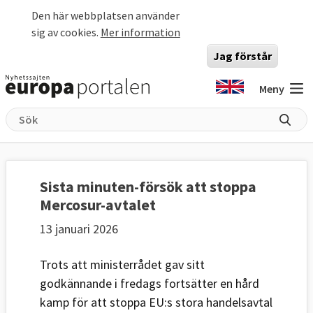
Hoppa till huvudinnehåll
Den här webbplatsen använder
sig av cookies.
Mer information
Jag förstår
Meny
Sista minuten-försök att stoppa
Mercosur-avtalet
13 januari 2026
Trots att ministerrådet gav sitt
godkännande i fredags fortsätter en hård
kamp för att stoppa EU:s stora handelsavtal