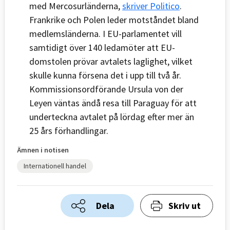
med Mercosurländerna,
skriver Politico
.
Frankrike och Polen leder motståndet bland
medlemsländerna. I EU-parlamentet vill
samtidigt över 140 ledamöter att EU-
domstolen prövar avtalets laglighet, vilket
skulle kunna försena det i upp till två år.
Kommissionsordförande Ursula von der
Leyen väntas ändå resa till Paraguay för att
underteckna avtalet på lördag efter mer än
25 års förhandlingar.
Ämnen i notisen
Internationell handel
Dela
Skriv ut