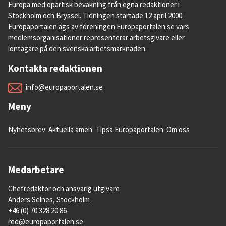
Europa med opartisk bevakning från egna redaktioner i
Stockholm och Bryssel. Tidningen startade 12 april 2000.
Europaportalen ägs av föreningen Europaportalen.se vars
medlemsorganisationer representerar arbetsgivare eller
löntagare på den svenska arbetsmarknaden.
Kontakta redaktionen
info@europaportalen.se
Meny
Nyhetsbrev
Aktuella ämen
Tipsa Europaportalen
Om oss
Medarbetare
Chefredaktör och ansvarig utgivare
Anders Selnes, Stockholm
+46 (0) 70 328 20 86
red@europaportalen.se