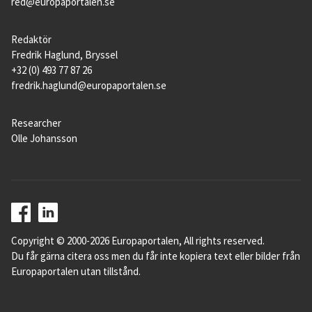
red@europaportalen.se
Redaktör
Fredrik Haglund, Bryssel
+32 (0) 493 77 87 26
fredrik.haglund@europaportalen.se
Researcher
Olle Johansson
Copyright © 2000-2026 Europaportalen, All rights reserved.
Du får gärna citera oss men du får inte kopiera text eller bilder från
Europaportalen utan tillstånd.