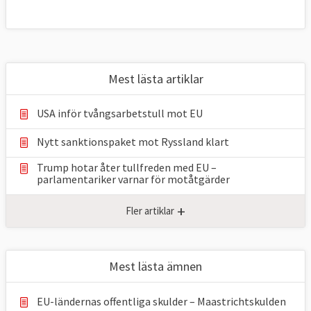
Mest lästa artiklar
USA inför tvångsarbetstull mot EU
Nytt sanktionspaket mot Ryssland klart
Trump hotar åter tullfreden med EU –
parlamentariker ⁠varnar för motåtgärder
+
Fler artiklar
Mest lästa ämnen
EU-ländernas offentliga skulder – Maastrichtskulden