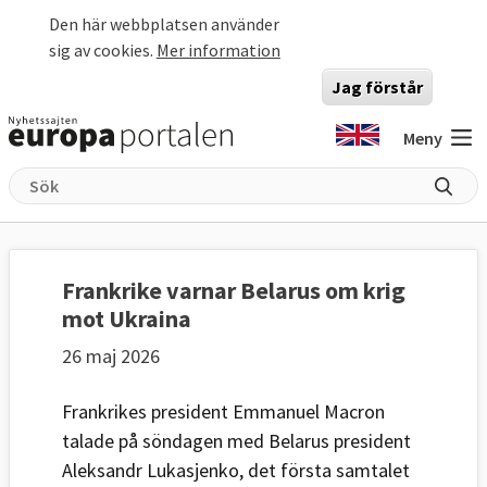
Hoppa till huvudinnehåll
Den här webbplatsen använder
sig av cookies.
Mer information
Jag förstår
Meny
Frankrike varnar Belarus om krig
mot Ukraina
26 maj 2026
Frankrikes president Emmanuel Macron
talade på söndagen med Belarus president
Aleksandr Lukasjenko, det första samtalet