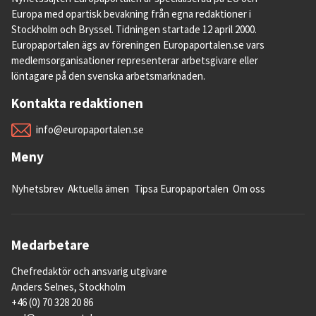
Europa med opartisk bevakning från egna redaktioner i
Stockholm och Bryssel. Tidningen startade 12 april 2000.
Europaportalen ägs av föreningen Europaportalen.se vars
medlemsorganisationer representerar arbetsgivare eller
löntagare på den svenska arbetsmarknaden.
Kontakta redaktionen
info@europaportalen.se
Meny
Nyhetsbrev
Aktuella ämen
Tipsa Europaportalen
Om oss
Medarbetare
Chefredaktör och ansvarig utgivare
Anders Selnes, Stockholm
+46 (0) 70 328 20 86