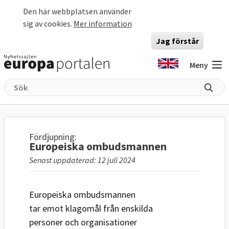
Hoppa till huvudinnehåll
Den här webbplatsen använder
sig av cookies.
Mer information
Jag förstår
Meny
Fördjupning:
Europeiska ombudsmannen
Senast uppdaterad: 12 juli 2024
Europeiska ombudsmannen
tar emot klagomål från enskilda
personer och organisationer