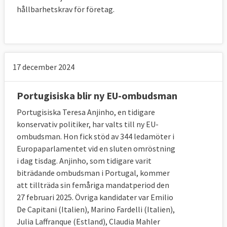
hållbarhetskrav för företag.
17 december 2024
Portugisiska blir ny EU-ombudsman
Portugisiska Teresa Anjinho, en tidigare
konservativ politiker, har valts till ny EU-
ombudsman. Hon fick stöd av 344 ledamöter i
Europaparlamentet vid en sluten omröstning
i dag tisdag. Anjinho, som tidigare varit
biträdande ombudsman i Portugal, kommer
att tillträda sin femåriga mandatperiod den
27 februari 2025. Övriga kandidater var Emilio
De Capitani (Italien), Marino Fardelli (Italien),
Julia Laffranque (Estland), Claudia Mahler