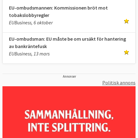
EU-ombudsmannen: Kommissionen bröt mot
tobakslobbyregler
EUBusiness, 6 oktober
EU-ombudsman: EU måste be om ursäkt för hantering
av bankräntefusk
EUBusiness, 13 mars
Annonser
Politisk annons