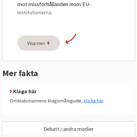
mot missförhållanden inom EU-
institutionerna.
Ombudsmannen utreder administrativa
missförhållanden
som:
+
Visa mer
orättvis behandling
diskriminering
maktmissbruk
Mer fakta
brist på information eller vägran att
lämna ut information
onödiga förseningar
Klaga här
inkorrekta förfaranden
Ombudsmannens klagomålsguide,
klicka här
.
Debatt i andra medier