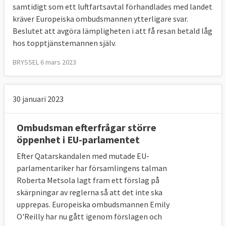
samtidigt som ett luftfartsavtal förhandlades med landet
kräver Europeiska ombudsmannen ytterligare svar.
Beslutet att avgöra lämpligheten i att få resan betald låg
hos topptjänstemannen själv.
BRYSSEL 6 mars 2023
30 januari 2023
Ombudsman efterfrågar större
öppenhet i EU-parlamentet
Efter Qatarskandalen med mutade EU-
parlamentariker har församlingens talman
Roberta Metsola lagt fram ett förslag på
skärpningar av reglerna så att det inte ska
upprepas. Europeiska ombudsmannen Emily
O'Reilly har nu gått igenom förslagen och