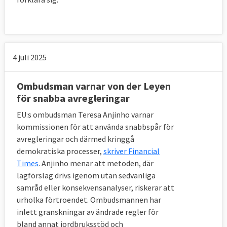
4 juli 2025
Ombudsman varnar von der Leyen
för snabba avregleringar
EU:s ombudsman Teresa Anjinho varnar
kommissionen för att använda snabbspår för
avregleringar och därmed kringgå
demokratiska processer,
skriver Financial
Times
. Anjinho menar att metoden, där
lagförslag drivs igenom utan sedvanliga
samråd eller konsekvensanalyser, riskerar att
urholka förtroendet. Ombudsmannen har
inlett granskningar av ändrade regler för
bland annat jordbruksstöd och