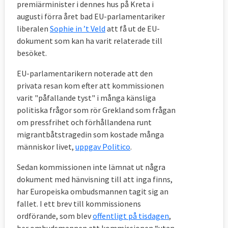
premiärminister i dennes hus på Kreta i
augusti förra året bad EU-parlamentariker
liberalen
Sophie in ’t Veld
att få ut de EU-
dokument som kan ha varit relaterade till
besöket.
EU-parlamentarikern noterade att den
privata resan kom efter att kommissionen
varit "påfallande tyst" i många känsliga
politiska frågor som rör Grekland som frågan
om pressfrihet och förhållandena runt
migrantbåtstragedin som kostade många
människor livet,
uppgav Politico
.
Sedan kommissionen inte lämnat ut några
dokument med hänvisning till att inga finns,
har Europeiska ombudsmannen tagit sig an
fallet. I ett brev till kommissionens
ordförande, som blev
offentligt på tisdagen
,
ber ombudsmannen att kommissionen “utan