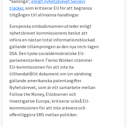
“känsliga”,
enligt nyhetsbrevet Secrecy
tracker
, som kritiserar EU för att begränsa
tillgången till allmänna handlingar.
Europeiska ombudsmannen utreder enligt
nyhetsbrevet kommissionens beslut att
införa en nästan total informationsblockad
gällande tillämpningen av den nya tech-lagen
DSA. Den tyske socialdemokratiske EU-
parlamentarikern Tiemo Wölken stämmer
EU-kommissionen för att inte ha
tillhandahållit dokument om sin vändning
gällande amerikanska patentavgifter.
Nyhetsbrevet, som är ett samarbete mellan
Follow the Money, EUobserver och
Investigative Europe, kritiserar också EU-
kommissionen för att inte arkivera och
offentliggöra SMS mellan politiker.