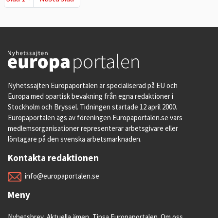
Nyhetssajten Europaportalen är specialiserad på EU och
Europa med opartisk bevakning från egna redaktioner i
Stockholm och Bryssel. Tidningen startade 12 april 2000.
Europaportalen ägs av föreningen Europaportalen.se vars
medlemsorganisationer representerar arbetsgivare eller
löntagare på den svenska arbetsmarknaden.
Kontakta redaktionen
info@europaportalen.se
Meny
Nyhetsbrev
Aktuella ämen
Tipsa Europaportalen
Om oss