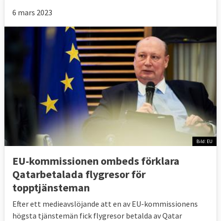
6 mars 2023
Bild: EU
EU-kommissionen ombeds förklara
Qatarbetalada flygresor för
topptjänsteman
Efter ett medieavslöjande att en av EU-kommissionens
högsta tjänstemän fick flygresor betalda av Qatar