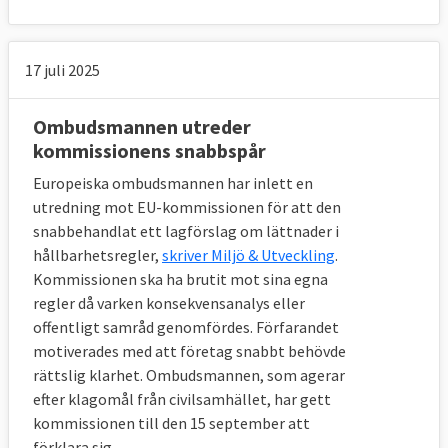
17 juli 2025
Ombudsmannen utreder
kommissionens snabbspår
Europeiska ombudsmannen har inlett en
utredning mot EU-kommissionen för att den
snabbehandlat ett lagförslag om lättnader i
hållbarhetsregler,
skriver Miljö & Utveckling
.
Kommissionen ska ha brutit mot sina egna
regler då varken konsekvensanalys eller
offentligt samråd genomfördes. Förfarandet
motiverades med att företag snabbt behövde
rättslig klarhet. Ombudsmannen, som agerar
efter klagomål från civilsamhället, har gett
kommissionen till den 15 september att
förklara sig.