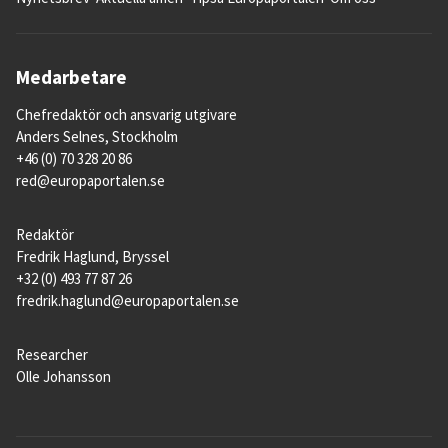
Medarbetare
Chefredaktör och ansvarig utgivare
Anders Selnes, Stockholm
+46 (0) 70 328 20 86
red@europaportalen.se
Redaktör
Fredrik Haglund, Bryssel
+32 (0) 493 77 87 26
fredrik.haglund@europaportalen.se
Researcher
Olle Johansson