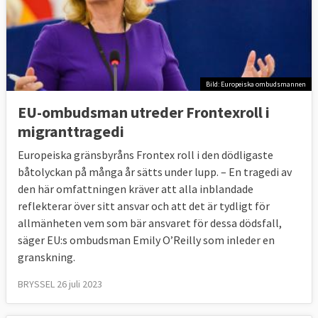
Bild: Europeiska ombudsmannen
EU-ombudsman utreder Frontexroll i
migranttragedi
Europeiska gränsbyråns Frontex roll i den dödligaste
båtolyckan på många år sätts under lupp. – En tragedi av
den här omfattningen kräver att alla inblandade
reflekterar över sitt ansvar och att det är tydligt för
allmänheten vem som bär ansvaret för dessa dödsfall,
säger EU:s ombudsman Emily O’Reilly som inleder en
granskning.
BRYSSEL 26 juli 2023