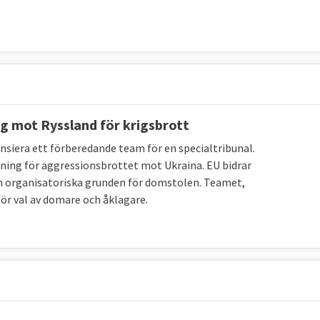
g mot Ryssland för krigsbrott
nsiera ett förberedande team för en specialtribunal.
dning för aggressionsbrottet mot Ukraina. EU bidrar
en organisatoriska grunden för domstolen. Teamet,
ör val av domare och åklagare.