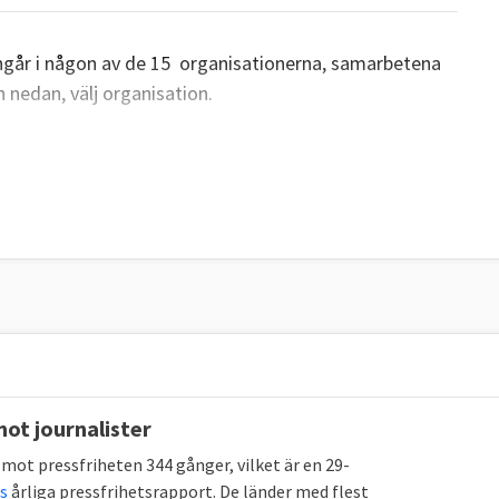
 ingår i någon av de 15 organisationerna, samarbetena
n nedan, välj organisation.
ot journalister
mot pressfriheten 344 gånger, vilket är en 29-
s
årliga pressfrihetsrapport. De länder med flest