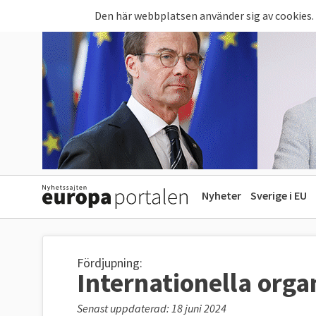
Hoppa till huvudinnehåll
Den här webbplatsen använder sig av cookies.
Nyheter
Sverige i EU
Fördjupning:
Internationella orga
Senast uppdaterad: 18 juni 2024