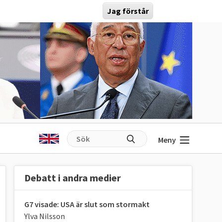
Jag förstår
Meny
Debatt i andra medier
G7 visade: USA är slut som stormakt
Ylva Nilsson