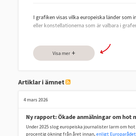
I grafiken visas vilka europeiska länder som
eller konstellationerna som är valbara i grafe
+
Visa mer
Artiklar i ämnet
4 mars 2026
Ny rapport: Ökade anmälningar om hot m
Under 2025 slog europeiska journalister larm om hot 
procentig ökning från året innan,
enligt Europarådet