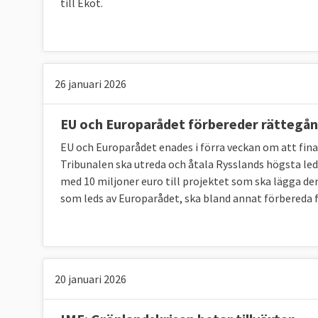
till Ekot.
26 januari 2026
EU och Europarådet förbereder rättegån
EU och Europarådet enades i förra veckan om att fina
Tribunalen ska utreda och åtala Rysslands högsta le
med 10 miljoner euro till projektet som ska lägga d
som leds av Europarådet, ska bland annat förbereda f
20 januari 2026