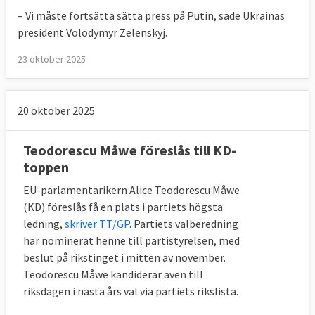
– Vi måste fortsätta sätta press på Putin, sade Ukrainas
president Volodymyr Zelenskyj.
23 oktober 2025
20 oktober 2025
Teodorescu Måwe föreslås till KD-
toppen
EU-parlamentarikern Alice Teodorescu Måwe
(KD) föreslås få en plats i partiets högsta
ledning,
skriver TT/GP
. Partiets valberedning
har nominerat henne till partistyrelsen, med
beslut på rikstinget i mitten av november.
Teodorescu Måwe kandiderar även till
riksdagen i nästa års val via partiets rikslista.