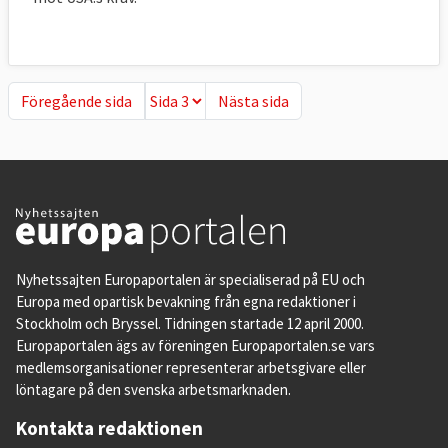
Föregående sida
Nästa sida
Föregående sida
Nästa sida
Nyhetssajten Europaportalen är specialiserad på EU och
Europa med opartisk bevakning från egna redaktioner i
Stockholm och Bryssel. Tidningen startade 12 april 2000.
Europaportalen ägs av föreningen Europaportalen.se vars
medlemsorganisationer representerar arbetsgivare eller
löntagare på den svenska arbetsmarknaden.
Kontakta redaktionen