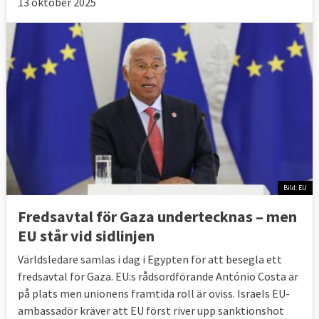
13 oktober 2025
Bild: EU
Fredsavtal för Gaza undertecknas – men
EU står vid sidlinjen
Världsledare samlas i dag i Egypten för att besegla ett
fredsavtal för Gaza. EU:s rådsordförande António Costa är
på plats men unionens framtida roll är oviss. Israels EU-
ambassadör kräver att EU först river upp sanktionshot