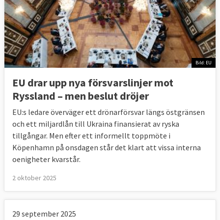
Bild: EU
EU drar upp nya försvarslinjer mot
Ryssland – men beslut dröjer
EU:s ledare överväger ett drönarförsvar längs östgränsen
och ett miljardlån till Ukraina finansierat av ryska
tillgångar. Men efter ett informellt toppmöte i
Köpenhamn på onsdagen står det klart att vissa interna
oenigheter kvarstår.
2 oktober 2025
29 september 2025