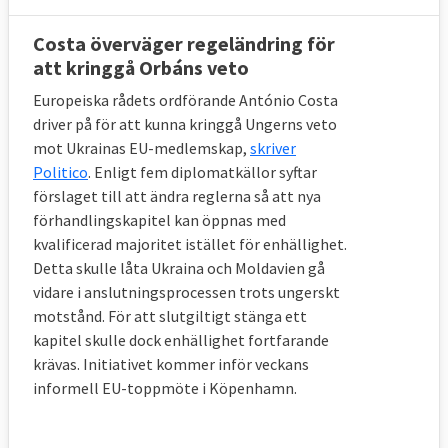
Costa överväger regeländring för
att kringgå Orbáns veto
Europeiska rådets ordförande António Costa
driver på för att kunna kringgå Ungerns veto
mot Ukrainas EU-medlemskap,
skriver
Politico
. Enligt fem diplomatkällor syftar
förslaget till att ändra reglerna så att nya
förhandlingskapitel kan öppnas med
kvalificerad majoritet istället för enhällighet.
Detta skulle låta Ukraina och Moldavien gå
vidare i anslutningsprocessen trots ungerskt
motstånd. För att slutgiltigt stänga ett
kapitel skulle dock enhällighet fortfarande
krävas. Initiativet kommer inför veckans
informell EU-toppmöte i Köpenhamn.