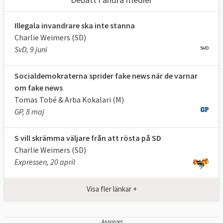
Illegala invandrare ska inte stanna
Charlie Weimers (SD)
SvD, 9 juni
Socialdemokraterna sprider fake news när de varnar
om fake news
Tomas Tobé & Arba Kokalari (M)
GP, 8 maj
S vill skrämma väljare från att rösta på SD
Charlie Weimers (SD)
Expressen, 20 april
Visa fler länkar +
Annonser