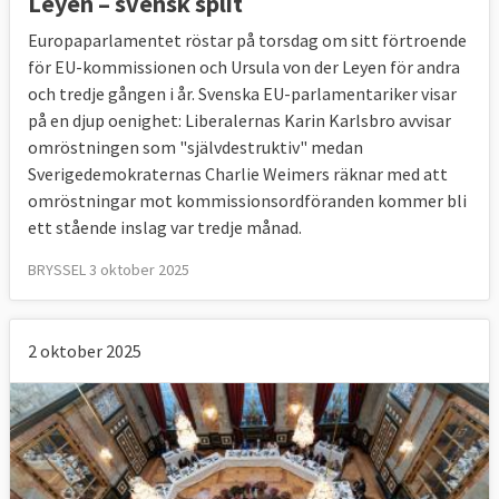
Leyen – svensk split
Europaparlamentet röstar på torsdag om sitt förtroende
för EU-kommissionen och Ursula von der Leyen för andra
och tredje gången i år. Svenska EU-parlamentariker visar
på en djup oenighet: Liberalernas Karin Karlsbro avvisar
omröstningen som "självdestruktiv" medan
Sverigedemokraternas Charlie Weimers räknar med att
omröstningar mot kommissionsordföranden kommer bli
ett stående inslag var tredje månad.
BRYSSEL 3 oktober 2025
2 oktober 2025