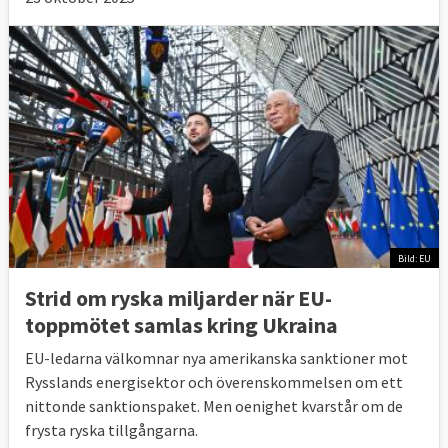
Bild: EU
Strid om ryska miljarder när EU-
toppmötet samlas kring Ukraina
EU-ledarna välkomnar nya amerikanska sanktioner mot
Rysslands energisektor och överenskommelsen om ett
nittonde sanktionspaket. Men oenighet kvarstår om de
frysta ryska tillgångarna.