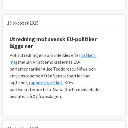
16 oktober 2025
Utredning mot svensk EU-politiker
läggs ner
Polisutredningen som inleddes efter
bråket i
maj
mellan Kristdemokraternas EU-
parlamentariker Alice Teodorescu Måwe och
en tjänsteperson från Vänsterpartiet har
lagts ner,
rapporterar Ekot
. KD:s
partisekreterare Liza-Maria Norlin meddelade
beslutet på X på onsdagen.