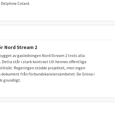
Delphine Colard.
ör Nord Stream 2
 bygget av gasledningen Nord Stream 2 trots alla
e
. Detta står i stark kontrast till hennes offentliga
olitiskt. Regeringen stödde projektet, men ingen
 på dokument från förbundskanslersämbetet. De Gröna i
s grundligt.