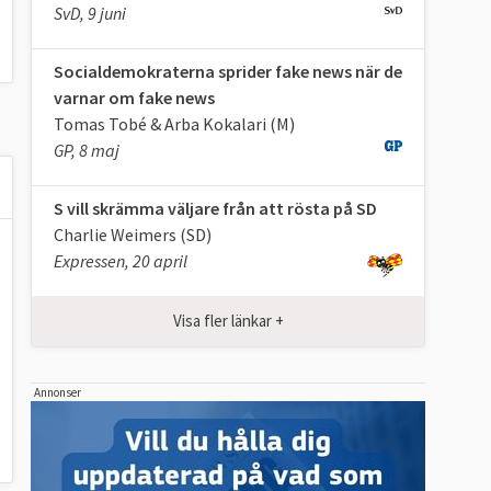
SvD, 9 juni
Socialdemokraterna sprider fake news när de
varnar om fake news
Tomas Tobé & Arba Kokalari (M)
GP, 8 maj
S vill skrämma väljare från att rösta på SD
Charlie Weimers (SD)
Expressen, 20 april
Visa fler länkar +
Annonser