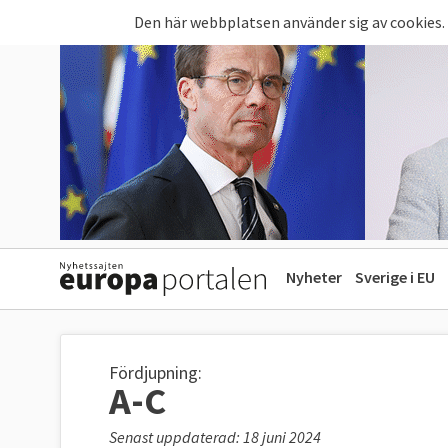
Hoppa till huvudinnehåll
Den här webbplatsen använder sig av cookies.
Nyheter
Sverige i EU
Fördjupning:
A-C
Senast uppdaterad: 18 juni 2024