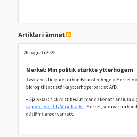
Artiklar i ämnet
26 augusti 2025
Merkel: Min politik stärkte ytterhögern
Tysklands tidigare förbundskansler Angela Merkel me
bidrog till att stärka ytterhögerpartiet AfD.
– Självklart fick mitt beslut människor att ansluta s
rapporterar TT/Aftonbladet
. Merkel, som var förbund
alltjämt anser var rätt.