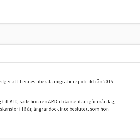
dger att hennes liberala migrationspolitik från 2015
ig till AfD, sade hon i en ARD-dokumentär i går måndag,
skansler i 16 år, ångrar dock inte beslutet, som hon