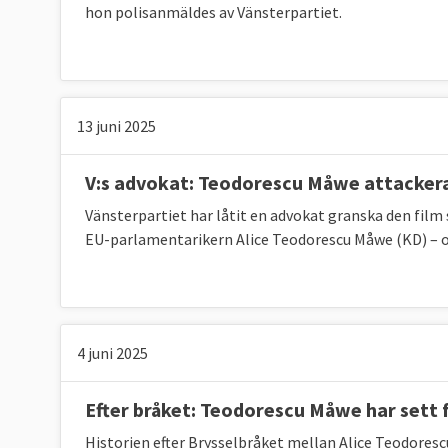
hon polisanmäldes av Vänsterpartiet.
13 juni 2025
V:s advokat: Teodorescu Måwe attacker
Vänsterpartiet har låtit en advokat granska den film
EU-parlamentarikern Alice Teodorescu Måwe (KD) – o
4 juni 2025
Efter bråket: Teodorescu Måwe har sett f
Historien efter Brysselbråket mellan Alice Teodores