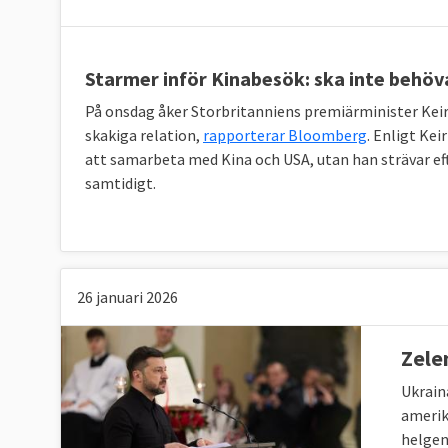
Starmer inför Kinabesök: ska inte behöva
På onsdag åker Storbritanniens premiärminister Keir S
skakiga relation,
rapporterar Bloomberg
. Enligt Ke
att samarbeta med Kina och USA, utan han strävar ef
samtidigt.
26 januari 2026
Zele
Ukrain
amerik
helgen