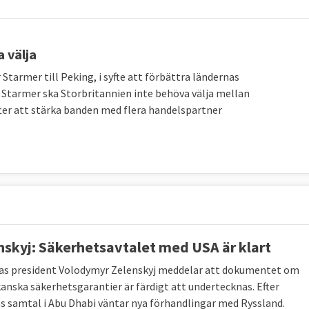
 välja
tarmer till Peking, i syfte att förbättra ländernas
ir Starmer ska Storbritannien inte behöva välja mellan
ter att stärka banden med flera handelspartner
nskyj: Säkerhetsavtalet med USA är klart
as president
Volodymyr Zelenskyj
meddelar att dokumentet om
anska säkerhetsgarantier är färdigt att undertecknas. Efter
s samtal i Abu Dhabi väntar nya förhandlingar med Ryssland.