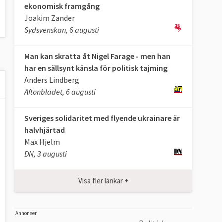
ekonomisk framgång
Joakim Zander
Sydsvenskan, 6 augusti
Man kan skratta åt Nigel Farage - men han
har en sällsynt känsla för politisk tajming
Anders Lindberg
Aftonbladet, 6 augusti
Sveriges solidaritet med flyende ukrainare är
halvhjärtad
Max Hjelm
DN, 3 augusti
Visa fler länkar +
Annonser