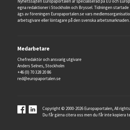
Nyhetssajten Europaportalen är specialiserad på EU och Euro
egna redaktioner i Stockholm och Bryssel. Tidningen startade 
ägs av föreningen Europaportalen.se vars medlemsorganisati
arbetsgivare eller löntagare på den svenska arbetsmarknaden.
Medarbetare
Chefredaktör och ansvarig utgivare
Anders Selnes, Stockholm
+46 (0) 70 328 20 86
red@europaportalen.se
Copyright © 2000-2026 Europaportalen, All rights
Du får gärna citera oss men du får inte kopiera te