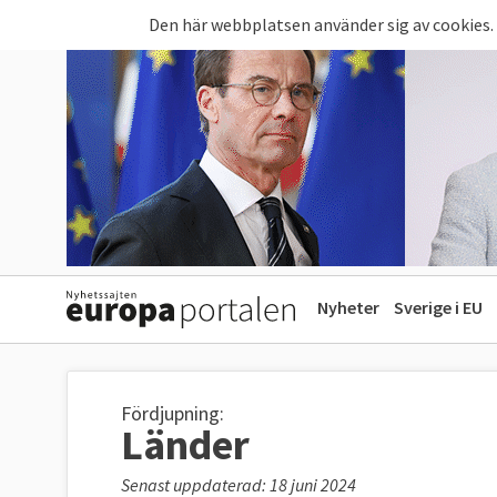
Hoppa till huvudinnehåll
Den här webbplatsen använder sig av cookies.
Nyheter
Sverige i EU
Fördjupning:
Länder
Senast uppdaterad: 18 juni 2024