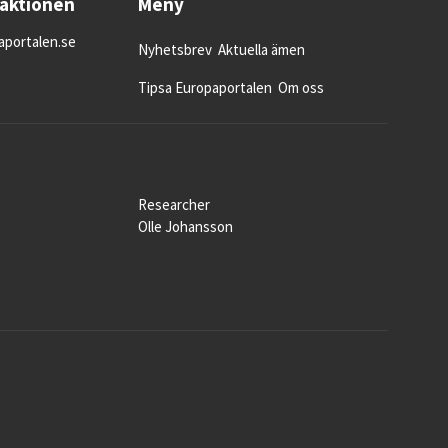
daktionen
Meny
portalen.se
Nyhetsbrev
Aktuella ämen
Tipsa Europaportalen
Om oss
Researcher
Olle Johansson