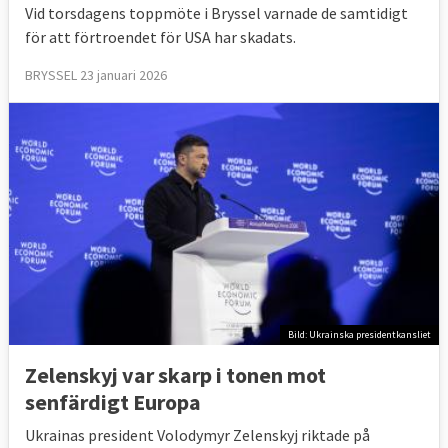
Vid torsdagens toppmöte i Bryssel varnade de samtidigt
för att förtroendet för USA har skadats.
BRYSSEL 23 januari 2026
Bild: Ukrainska presidentkansliet
Zelenskyj var skarp i tonen mot
senfärdigt Europa
Ukrainas president Volodymyr Zelenskyj riktade på