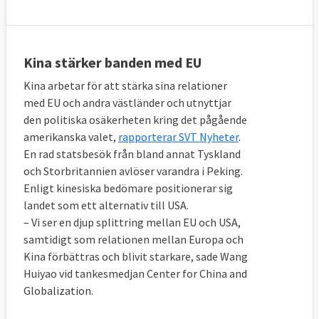
Kina stärker banden med EU
Kina arbetar för att stärka sina relationer
med EU och andra västländer och utnyttjar
den politiska osäkerheten kring det pågående
amerikanska valet,
rapporterar SVT Nyheter
.
En rad statsbesök från bland annat Tyskland
och Storbritannien avlöser varandra i Peking.
Enligt kinesiska bedömare positionerar sig
landet som ett alternativ till USA.
– Vi ser en djup splittring mellan EU och USA,
samtidigt som relationen mellan Europa och
Kina förbättras och blivit starkare, sade Wang
Huiyao vid tankesmedjan Center for China and
Globalization.