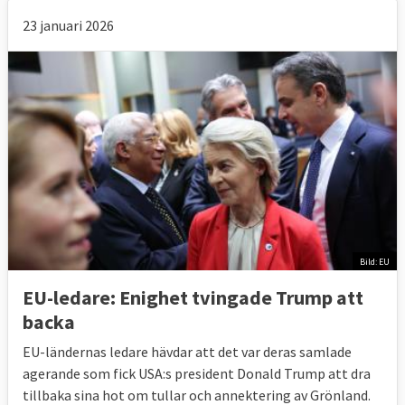
23 januari 2026
Bild: EU
EU-ledare: Enighet tvingade Trump att
backa
EU-ländernas ledare hävdar att det var deras samlade
agerande som fick USA:s president Donald Trump att dra
tillbaka sina hot om tullar och annektering av Grönland.