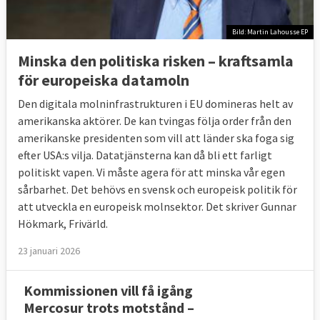
Bild: Martin Lahousse EP
Minska den politiska risken – kraftsamla
för europeiska datamoln
Den digitala molninfrastrukturen i EU domineras helt av
amerikanska aktörer. De kan tvingas följa order från den
amerikanske presidenten som vill att länder ska foga sig
efter USA:s vilja. Datatjänsterna kan då bli ett farligt
politiskt vapen. Vi måste agera för att minska vår egen
sårbarhet. Det behövs en svensk och europeisk politik för
att utveckla en europeisk molnsektor. Det skriver Gunnar
Hökmark, Frivärld.
23 januari 2026
Kommissionen vill få igång
Mercosur trots motstånd –