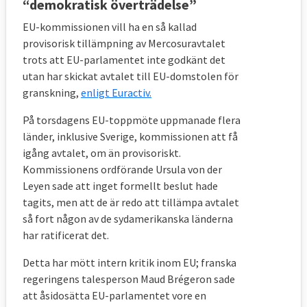
“demokratisk överträdelse”
EU-kommissionen vill ha en så kallad
provisorisk tillämpning av Mercosuravtalet
trots att EU-parlamentet inte godkänt det
utan har skickat avtalet till EU-domstolen för
granskning,
enligt Euractiv.
På torsdagens EU-toppmöte uppmanade flera
länder, inklusive Sverige, kommissionen att få
igång avtalet, om än provisoriskt.
Kommissionens ordförande Ursula von der
Leyen sade att inget formellt beslut hade
tagits, men att de är redo att tillämpa avtalet
så fort någon av de sydamerikanska länderna
har ratificerat det.
Detta har mött intern kritik inom EU; franska
regeringens talesperson Maud Brégeron sade
att åsidosätta EU-parlamentet vore en