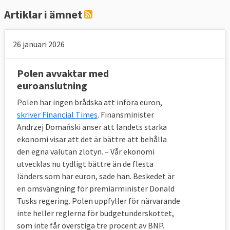
Artiklar i ämnet
26 januari 2026
Polen avvaktar med
euroanslutning
Polen har ingen brådska att införa euron,
skriver Financial Times
. Finansminister
Andrzej Domański anser att landets starka
ekonomi visar att det är bättre att behålla
den egna valutan zlotyn. – Vår ekonomi
utvecklas nu tydligt bättre än de flesta
länders som har euron, sade han. Beskedet är
en omsvängning för premiärminister Donald
Tusks regering. Polen uppfyller för närvarande
inte heller reglerna för budgetunderskottet,
som inte får överstiga tre procent av BNP.