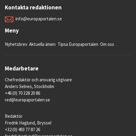
Kontakta redaktionen
info@europaportalen.se
Meny
Nyhetsbrev
Aktuella ämen
Tipsa Europaportalen
Om oss
Medarbetare
Chefredaktör och ansvarig utgivare
Anders Selnes, Stockholm
+46 (0) 70 328 20 86
red@europaportalen.se
Redaktör
Fredrik Haglund, Bryssel
+32 (0) 493 77 87 26