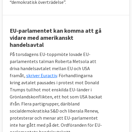
“demokratisk överträdelse”.
EU-parlamentet kan komma att gå
vidare med amerikanskt
handelsavtal
På torsdagens EU-toppmöte lovade EU-
parlamentets talman Roberta Metsola att
driva handelsavtalet mellan EU och USA
framåt,
skriver Euractiv
. Förhandlingarna
kring avtalet pausades i protest mot Donald
Trumps tullhot mot enskilda EU-länder i
Grönlandskonflikten, ett hot som USA backat
ifrån. Flera partigrupper, däribland
socialdemokratiska S&D och liberala Renew,
protesterar och menar att EU-parlamentet
inte har gått med på det. Ordföranden för EU-
parlamentets handelsutskott,