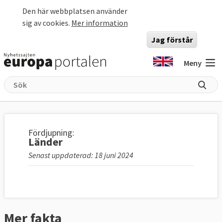
Hoppa till huvudinnehåll
Den här webbplatsen använder
sig av cookies.
Mer information
Jag förstår
Meny
Fördjupning:
Länder
Senast uppdaterad: 18 juni 2024
Mer fakta