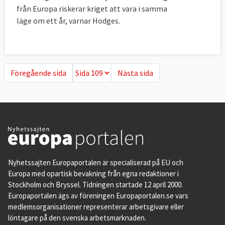
från Europa riskerar kriget att vara i samma
läge om ett år, varnar Hodges.
Föregående sida
Nästa sida
Föregående sida
Nästa sida
Nyhetssajten Europaportalen är specialiserad på EU och
Europa med opartisk bevakning från egna redaktioner i
Stockholm och Bryssel. Tidningen startade 12 april 2000.
Europaportalen ägs av föreningen Europaportalen.se vars
medlemsorganisationer representerar arbetsgivare eller
löntagare på den svenska arbetsmarknaden.