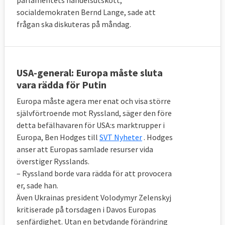
socialdemokraten Bernd Lange, sade att
frågan ska diskuteras på måndag.
USA-general: Europa måste sluta
vara rädda för Putin
Europa måste agera mer enat och visa större
självförtroende mot Ryssland, säger den före
detta befälhavaren för USA:s marktrupper i
Europa, Ben Hodges till
SVT Nyheter
. Hodges
anser att Europas samlade resurser vida
överstiger Rysslands.
– Ryssland borde vara rädda för att provocera
er, sade han.
Även Ukrainas president Volodymyr Zelenskyj
kritiserade på torsdagen i Davos Europas
senfärdighet. Utan en betydande förändring