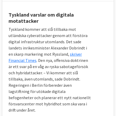
Tyskland varslar om digitala
motattacker
Tyskland kommer att slå tillbaka mot
utländska cyberattacker genom att förstöra
digital infrastruktur utomlands. Det sade
landets inrikesminister Alexander Dobrindt i
en skarp markering mot Ryssland,
skriver
Financial Times
. Den nya, offensiva doktrinen
är ett svar på en våg av ryska sabotageförsök
och hybridattacker. – Vi kommer att slå
tillbaka, även utomlands, sade Dobrindt.
Regeringen i Berlin förbereder även
lagstiftning för utökade digitala
befogenheter och planerar ett nytt nationellt
försvarscenter mot hybridhot som ska vara i
drift under året.