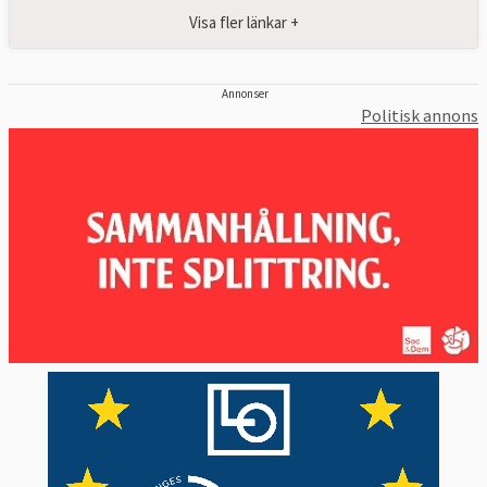
Visa fler länkar +
Annonser
Politisk annons