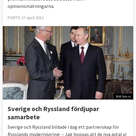
opinionsmätningarna.
PORTO 27 april 2011
Bild: Gov.ru
Sverige och Ryssland fördjupar
samarbete
Sverige och Ryssland bildade i dag ett partnerskap för
Rysslands modernisering. – Jag hoppas att de nya avtal vi