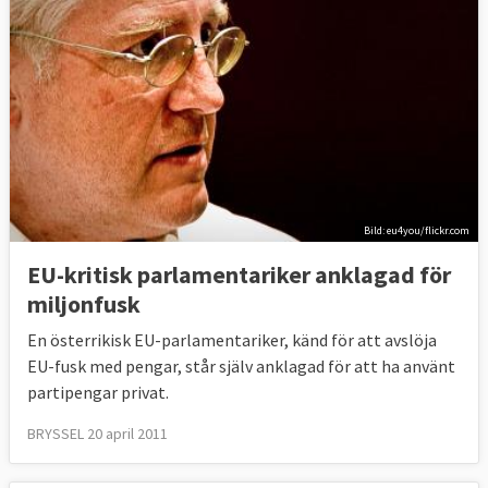
Bild: eu4you/flickr.com
EU-kritisk parlamentariker anklagad för
miljonfusk
En österrikisk EU-parlamentariker, känd för att avslöja
EU-fusk med pengar, står själv anklagad för att ha använt
partipengar privat.
BRYSSEL 20 april 2011