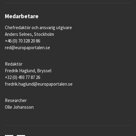
Medarbetare
Chefredaktör och ansvarig utgivare
Anders Selnes, Stockholm
+46 (0) 70 328 20 86
red@europaportalen.se
Redaktör
Fredrik Haglund, Bryssel
+32 (0) 493 77 87 26
fredrik.haglund@europaportalen.se
Researcher
Olle Johansson