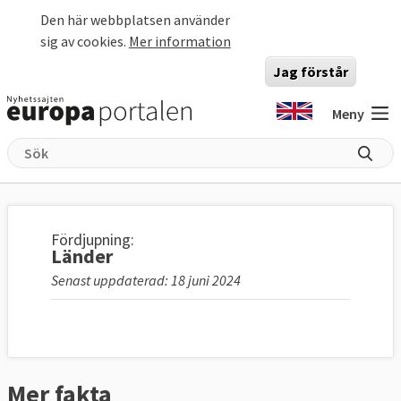
Hoppa till huvudinnehåll
Den här webbplatsen använder
sig av cookies.
Mer information
Jag förstår
Meny
Fördjupning:
Länder
Senast uppdaterad: 18 juni 2024
Mer fakta