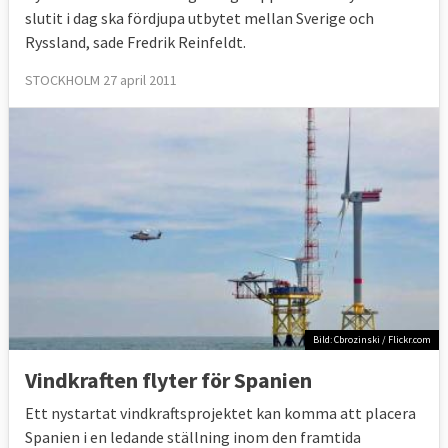
slutit i dag ska fördjupa utbytet mellan Sverige och
Ryssland, sade Fredrik Reinfeldt.
STOCKHOLM 27 april 2011
Bild: Cbrozinski / Flickr.com
Vindkraften flyter för Spanien
Ett nystartat vindkraftsprojektet kan komma att placera
Spanien i en ledande ställning inom den framtida