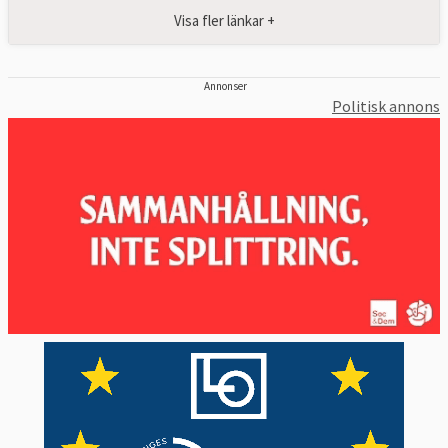
Visa fler länkar +
Annonser
Politisk annons