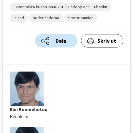
Ekonomiska krisen 2008-2018 | Förlopp och EU-beslut
Island
Nederländerna
Storbritannien
Dela
Skriv ut
Elin Roumeliotou
Redaktör