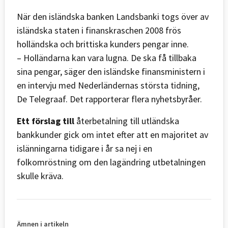
När den isländska banken Landsbanki togs över av
isländska staten i finanskraschen 2008 frös
holländska och brittiska kunders pengar inne.
– Holländarna kan vara lugna. De ska få tillbaka
sina pengar, säger den isländske finansministern i
en intervju med Nederländernas största tidning,
De Telegraaf. Det rapporterar flera nyhetsbyråer.
Ett förslag till
återbetalning till utländska
bankkunder gick om intet efter att en majoritet av
islänningarna tidigare i år sa nej i en
folkomröstning om den lagändring utbetalningen
skulle kräva.
Ämnen i artikeln