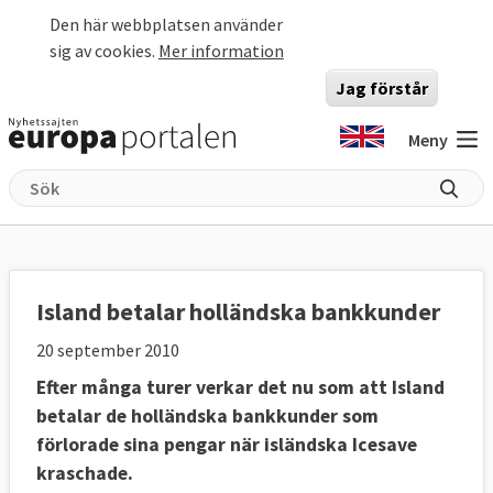
Hoppa till huvudinnehåll
Den här webbplatsen använder
sig av cookies.
Mer information
Jag förstår
Meny
Island betalar holländska bankkunder
20 september 2010
Efter många turer verkar det nu som att Island
betalar de holländska bankkunder som
förlorade sina pengar när isländska Icesave
kraschade.