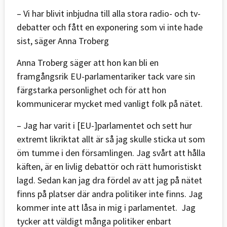
– Vi har blivit inbjudna till alla stora radio- och tv-
debatter och fått en exponering som vi inte hade
sist, säger Anna Troberg
Anna Troberg säger att hon kan bli en
framgångsrik EU-parlamentariker tack vare sin
färgstarka personlighet och för att hon
kommunicerar mycket med vanligt folk på nätet.
– Jag har varit i [EU-]parlamentet och sett hur
extremt likriktat allt är så jag skulle sticka ut som
öm tumme i den församlingen. Jag svårt att hålla
käften, är en livlig debattör och rätt humoristiskt
lagd. Sedan kan jag dra fördel av att jag på nätet
finns på platser där andra politiker inte finns. Jag
kommer inte att låsa in mig i parlamentet. Jag
tycker att väldigt många politiker enbart