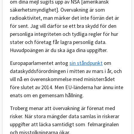
om dina mejl sugits upp av NSA [amerikansk
säkerhetsmyndighet]. Övervakning är som
radioaktivitet, man märker det inte förrän det är
för sent. Jag vill därför se ett bra skydd för den
personliga integriteten och tydliga regler för hur
stater och företag får lagra personlig data.
Huvudpoängen är du ska äga dina uppgifter.
Europaparlamentet antog
sin ståndpunkt
om
dataskyddsförordningen i mitten av mars i år, och
vill nå en överenskommelse med ministerrådet
före slutet av 2014. Men EU-länderna har ännu inte
enats om en gemensam hållning.
Troberg menar att övervakning är förenat med
risker. När stora mängder data samlas in riskerar
uppgifter att läcka samtidigt som felmarginalen
och misstolkningarna ökar.