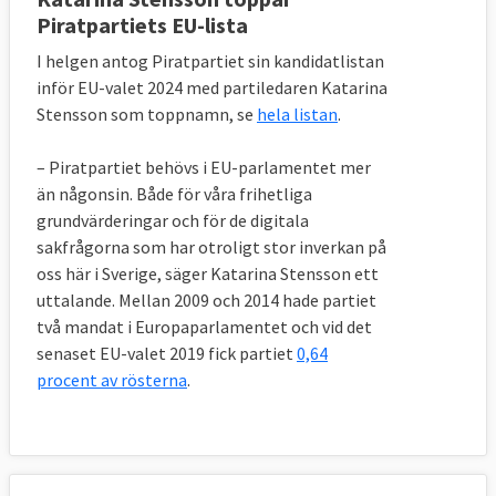
Piratpartiets EU-lista
I helgen antog Piratpartiet sin kandidatlistan
inför EU-valet 2024 med partiledaren Katarina
Stensson som toppnamn, se
hela listan
.
– Piratpartiet behövs i EU-parlamentet mer
än någonsin. Både för våra frihetliga
grundvärderingar och för de digitala
sakfrågorna som har otroligt stor inverkan på
oss här i Sverige, säger Katarina Stensson ett
uttalande. Mellan 2009 och 2014 hade partiet
två mandat i Europaparlamentet och vid det
senaset EU-valet 2019 fick partiet
0,64
procent av rösterna
.