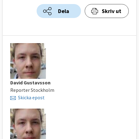
Dela
Skriv ut
David Gustavsson
Reporter Stockholm
Skicka epost