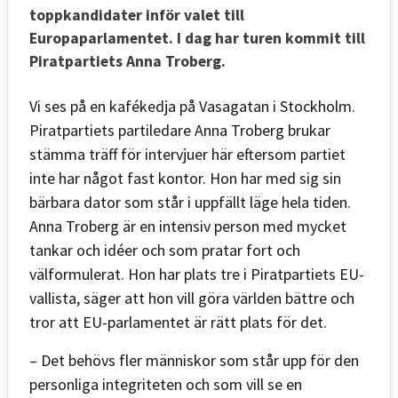
toppkandidater inför valet till
Europaparlamentet. I dag har turen kommit till
Piratpartiets Anna Troberg.
Vi ses på en kafékedja på Vasagatan i Stockholm.
Piratpartiets partiledare Anna Troberg brukar
stämma träff för intervjuer här eftersom partiet
inte har något fast kontor. Hon har med sig sin
bärbara dator som står i uppfällt läge hela tiden.
Anna Troberg är en intensiv person med mycket
tankar och idéer och som pratar fort och
välformulerat. Hon har plats tre i Piratpartiets EU-
vallista, säger att hon vill göra världen bättre och
tror att EU-parlamentet är rätt plats för det.
– Det behövs fler människor som står upp för den
personliga integriteten och som vill se en