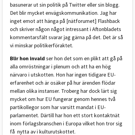
basunerar ut sin politik på Twitter eller sin blogg.
Det blir mycket envägskommunikation. Jag har
inget emot att hänga på [nätforumet] Flashback
och skriver någon något intressant i Aftonbladets
kommentarsfält svarar jag gärna på det. Det är så
vi minskar politikerföraktet.
Blir hon invald
ser hon det som en plikt att gå på
alla omröstningar i plenum och att ha en hög
närvaro i utskotten. Hon har ingen tidigare EU-
erfarenhet och är osäker på hur ärenden flödar
mellan olika instanser. Troberg har dock lärt sig
mycket om hur EU fungerar genom hennes två
partikollegor som har varsitt mandat i EU-
parlamentet. Därtill har hon ett stort kontaktnät
inom förlagsbranschen i Europa vilket hon tror sig
få nytta av i kulturutskottet.