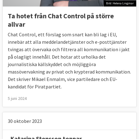
Bild: Helena Lingmar
Ta hotet från Chat Control på större
allvar
Chat Control, ett förslag som snart kan bli lag i EU,
innebär att alla meddelandetjänster och e-posttjänster
tvingas att övervaka och filtrera all kommunikation i jakt
på olagligt innehåll. Det hotar att urholka det
journalistiska källskyddet och möjliggöra
massövervakning av privat och krypterad kommunikation.
Det skriver Mikael Enmalm, vice partiledare och EU-
kandidat för Piratpartiet.
5 juni 2024
30 oktober 2023
Katarina Stensson toppar