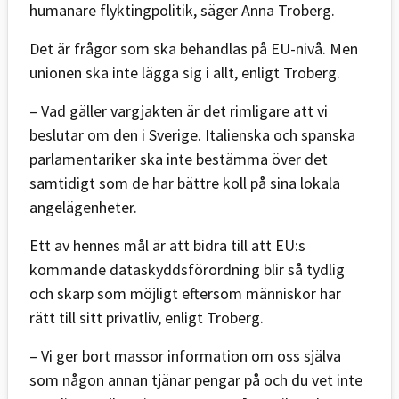
humanare flyktingpolitik, säger Anna Troberg.
Det är frågor som ska behandlas på EU-nivå. Men
unionen ska inte lägga sig i allt, enligt Troberg.
– Vad gäller vargjakten är det rimligare att vi
beslutar om den i Sverige. Italienska och spanska
parlamentariker ska inte bestämma över det
samtidigt som de har bättre koll på sina lokala
angelägenheter.
Ett av hennes mål är att bidra till att EU:s
kommande dataskyddsförordning blir så tydlig
och skarp som möjligt eftersom människor har
rätt till sitt privatliv, enligt Troberg.
– Vi ger bort massor information om oss själva
som någon annan tjänar pengar på och du vet inte