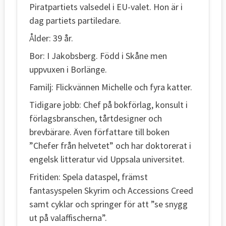
Piratpartiets valsedel i EU-valet. Hon är i
dag partiets partiledare.
Ålder: 39 år.
Bor: I Jakobsberg. Född i Skåne men
uppvuxen i Borlänge.
Familj: Flickvännen Michelle och fyra katter.
Tidigare jobb: Chef på bokförlag, konsult i
förlagsbranschen, tårtdesigner och
brevbärare. Även författare till boken
”Chefer från helvetet” och har doktorerat i
engelsk litteratur vid Uppsala universitet.
Fritiden: Spela dataspel, främst
fantasyspelen Skyrim och Accessions Creed
samt cyklar och springer för att ”se snygg
ut på valaffischerna”.