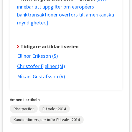
innebär att uppgifter om européers
banktransaktioner överförs till amerikanska
myndigheter.]
Tidigare artiklar i serien
Ellinor Eriksson (S)
Christofer Fjellner (M)
Mikael Gustafsson (V)
Ämnen i artikeln
Piratpartiet
EU-valet 2014
Kandidatintervjuer inför EU-valet 2014