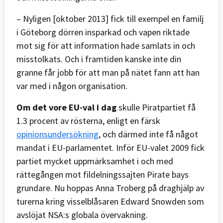
– Nyligen [oktober 2013] fick till exempel en familj
i Göteborg dörren insparkad och vapen riktade
mot sig för att information hade samlats in och
misstolkats. Och i framtiden kanske inte din
granne får jobb för att man på nätet fann att han
var med i någon organisation.
Om det vore EU-val i dag
skulle Piratpartiet få
1.3 procent av rösterna, enligt en färsk
opinionsundersökning
, och därmed inte få något
mandat i EU-parlamentet. Inför EU-valet 2009 fick
partiet mycket uppmärksamhet i och med
rättegången mot fildelningssajten Pirate bays
grundare. Nu hoppas Anna Troberg på draghjälp av
turerna kring visselblåsaren Edward Snowden som
avslöjat NSA:s globala övervakning.