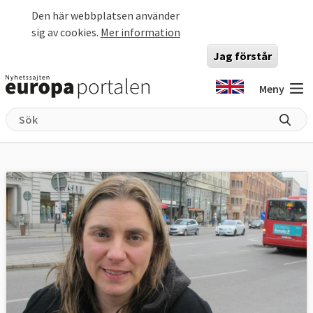
Hoppa till huvudinnehåll
Den här webbplatsen använder
sig av cookies.
Mer information
Jag förstår
Meny