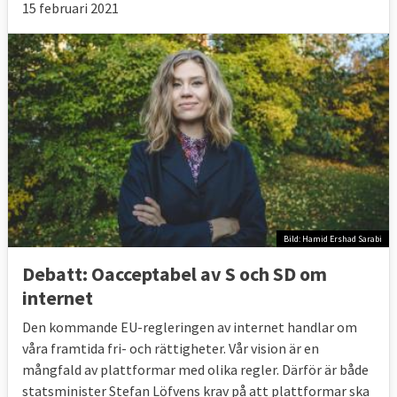
15 februari 2021
Bild: Hamid Ershad Sarabi
Debatt: Oacceptabel av S och SD om
internet
Den kommande EU-regleringen av internet handlar om
våra framtida fri- och rättigheter. Vår vision är en
mångfald av plattformar med olika regler. Därför är både
statsminister Stefan Löfvens krav på att plattformar ska