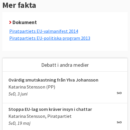
Mer fakta
Dokument
Piratpartiets EU-valmanifest 2014
Piratpartiets EU-politiska program 2013
Debatt i andra medier
Ovärdig smutskastning från Ylva Johansson
Katarina Stensson (PP)
SvD, 3 juni
Stoppa EU-lag som kräver insyn i chattar
Katarina Stensson, Piratpartiet
SvD, 19 maj