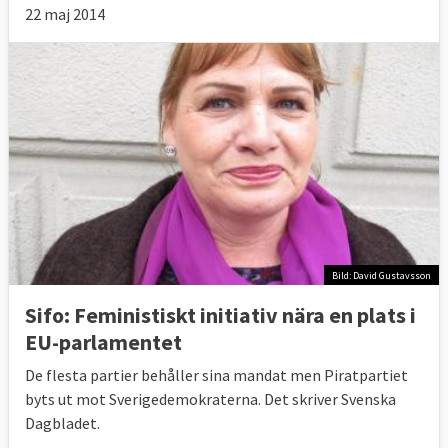
22 maj 2014
Bild: David Gustavsson
Sifo: Feministiskt initiativ nära en plats i
EU-parlamentet
De flesta partier behåller sina mandat men Piratpartiet
byts ut mot Sverigedemokraterna. Det skriver Svenska
Dagbladet.