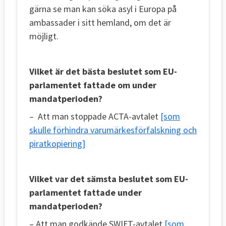
gärna se man kan söka asyl i Europa på
ambassader i sitt hemland, om det är
möjligt.
Vilket är det bästa beslutet som EU-
parlamentet fattade om under
mandatperioden?
– Att man stoppade ACTA-avtalet
[som
skulle förhindra varumärkesförfalskning och
piratkopiering]
Vilket var det sämsta beslutet som EU-
parlamentet fattade under
mandatperioden?
– Att man godkände SWIFT-avtalet
[som