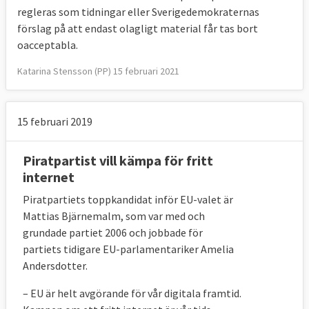
regleras som tidningar eller Sverigedemokraternas
förslag på att endast olagligt material får tas bort
oacceptabla.
Katarina Stensson (PP) 15 februari 2021
15 februari 2019
Piratpartist vill kämpa för fritt
internet
Piratpartiets toppkandidat inför EU-valet är
Mattias Bjärnemalm, som var med och
grundade partiet 2006 och jobbade för
partiets tidigare EU-parlamentariker Amelia
Andersdotter.
– EU är helt avgörande för vår digitala framtid.