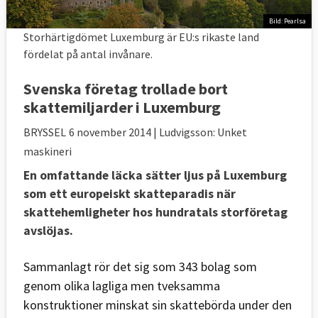
Bild: Pearlsa
Storhärtigdömet Luxemburg är EU:s rikaste land
fördelat på antal invånare.
Svenska företag trollade bort
skattemiljarder i Luxemburg
BRYSSEL
6 november 2014
| Ludvigsson: Unket
maskineri
En omfattande läcka sätter ljus på Luxemburg
som ett europeiskt skatteparadis när
skattehemligheter hos hundratals storföretag
avslöjas.
Sammanlagt rör det sig som 343 bolag som
genom olika lagliga men tveksamma
konstruktioner minskat sin skattebörda under den