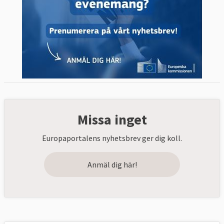
Missa inget
Europaportalens nyhetsbrev ger dig koll.
Anmäl dig här!