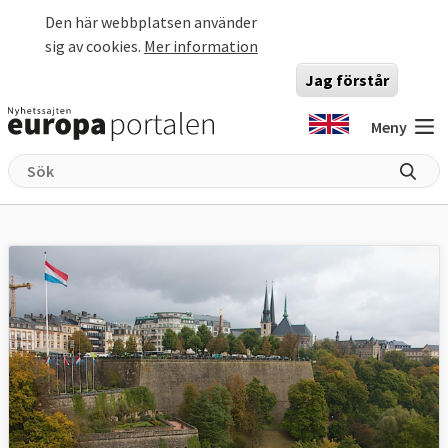
Hoppa till huvudinnehåll
Den här webbplatsen använder
sig av cookies.
Mer information
Jag förstår
Meny