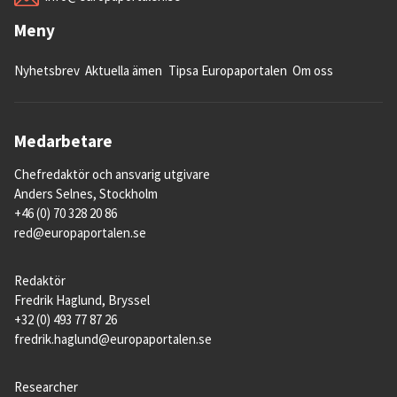
Meny
Nyhetsbrev
Aktuella ämen
Tipsa Europaportalen
Om oss
Medarbetare
Chefredaktör och ansvarig utgivare
Anders Selnes, Stockholm
+46 (0) 70 328 20 86
red@europaportalen.se
Redaktör
Fredrik Haglund, Bryssel
+32 (0) 493 77 87 26
fredrik.haglund@europaportalen.se
Researcher