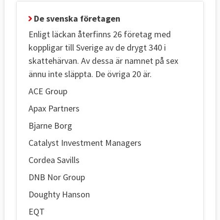
De svenska företagen
Enligt läckan återfinns 26 företag med
koppligar till Sverige av de drygt 340 i
skattehärvan. Av dessa är namnet på sex
ännu inte släppta. De övriga 20 är.
ACE Group
Apax Partners
Bjarne Borg
Catalyst Investment Managers
Cordea Savills
DNB Nor Group
Doughty Hanson
EQT