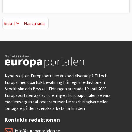
Nästa sida
Nästa sida
Nyhetssajten Europaportalen är specialiserad på EU och
Europa med opartisk bevakning från egna redaktioner i
Stockholm och Bryssel. Tidningen startade 12 april 2000.
Europaportalen ägs av föreningen Europaportalen.se vars
medlemsorganisationer representerar arbetsgivare eller
löntagare på den svenska arbetsmarknaden.
Kontakta redaktionen
info@europaportalen.se