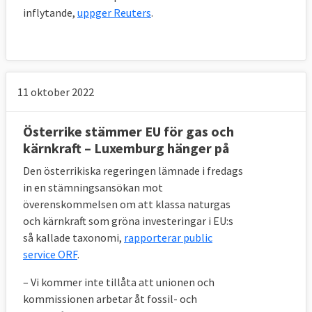
inflytande,
uppger Reuters
.
11 oktober 2022
Österrike stämmer EU för gas och
kärnkraft – Luxemburg hänger på
Den österrikiska regeringen lämnade i fredags
in en stämningsansökan mot
överenskommelsen om att klassa naturgas
och kärnkraft som gröna investeringar i EU:s
så kallade taxonomi,
rapporterar public
service ORF
.
– Vi kommer inte tillåta att unionen och
kommissionen arbetar åt fossil- och