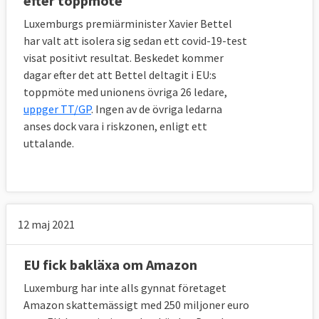
efter toppmöte
Luxemburgs premiärminister Xavier Bettel
har valt att isolera sig sedan ett covid-19-test
visat positivt resultat. Beskedet kommer
dagar efter det att Bettel deltagit i EU:s
toppmöte med unionens övriga 26 ledare,
uppger TT/GP
. Ingen av de övriga ledarna
anses dock vara i riskzonen, enligt ett
uttalande.
12 maj 2021
EU fick bakläxa om Amazon
Luxemburg har inte alls gynnat företaget
Amazon skattemässigt med 250 miljoner euro