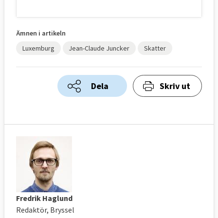
Ämnen i artikeln
Luxemburg
Jean-Claude Juncker
Skatter
Dela
Skriv ut
Fredrik Haglund
Redaktör, Bryssel