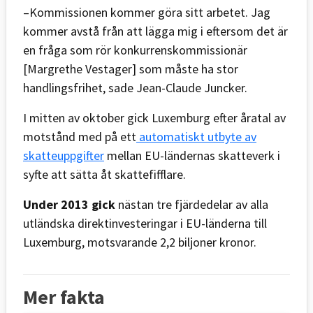
–Kommissionen kommer göra sitt arbetet. Jag
kommer avstå från att lägga mig i eftersom det är
en fråga som rör konkurrenskommissionär
[Margrethe Vestager] som måste ha stor
handlingsfrihet, sade Jean-Claude Juncker.
I mitten av oktober gick Luxemburg efter åratal av
motstånd med på ett
automatiskt utbyte av
skatteuppgifter
mellan EU-ländernas skatteverk i
syfte att sätta åt skattefifflare.
Under 2013 gick
nästan tre fjärdedelar av alla
utländska direktinvesteringar i EU-länderna till
Luxemburg, motsvarande 2,2 biljoner kronor.
Mer fakta