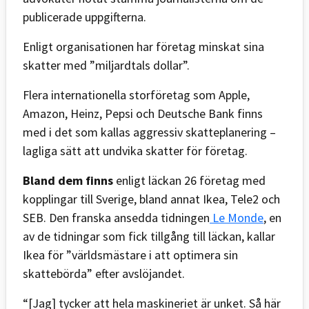
publicerade uppgifterna.
Enligt organisationen har företag minskat sina
skatter med ”miljardtals dollar”.
Flera internationella storföretag som Apple,
Amazon, Heinz, Pepsi och Deutsche Bank finns
med i det som kallas aggressiv skatteplanering –
lagliga sätt att undvika skatter för företag.
Bland dem finns
enligt läckan 26 företag med
kopplingar till Sverige, bland annat Ikea, Tele2 och
SEB. Den franska ansedda tidningen
Le Monde
, en
av de tidningar som fick tillgång till läckan, kallar
Ikea för ”världsmästare i att optimera sin
skattebörda” efter avslöjandet.
“[Jag] tycker att hela maskineriet är unket. Så här