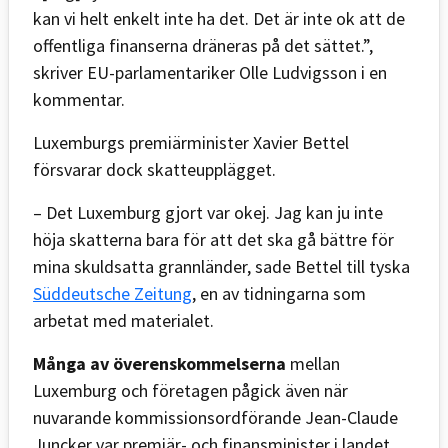
kan vi helt enkelt inte ha det. Det är inte ok att de
offentliga finanserna dräneras på det sättet.”,
skriver EU-parlamentariker Olle Ludvigsson i en
kommentar.
Luxemburgs premiärminister Xavier Bettel
försvarar dock skatteupplägget.
– Det Luxemburg gjort var okej. Jag kan ju inte
höja skatterna bara för att det ska gå bättre för
mina skuldsatta grannländer, sade Bettel till tyska
Süddeutsche Zeitung
, en av tidningarna som
arbetat med materialet.
Många av överenskommelserna
mellan
Luxemburg och företagen pågick även när
nuvarande kommissionsordförande Jean-Claude
Juncker var premiär- och finansminister i landet