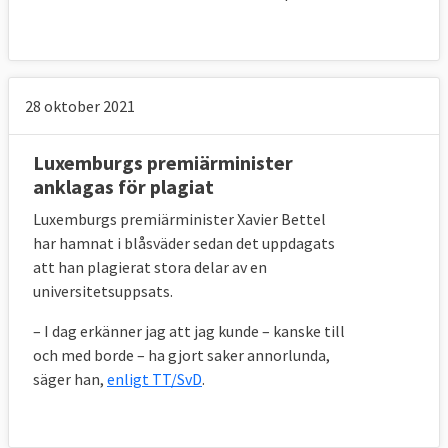
28 oktober 2021
Luxemburgs premiärminister
anklagas för plagiat
Luxemburgs premiärminister Xavier Bettel
har hamnat i blåsväder sedan det uppdagats
att han plagierat stora delar av en
universitetsuppsats.
– I dag erkänner jag att jag kunde – kanske till
och med borde – ha gjort saker annorlunda,
säger han,
enligt TT/SvD
.