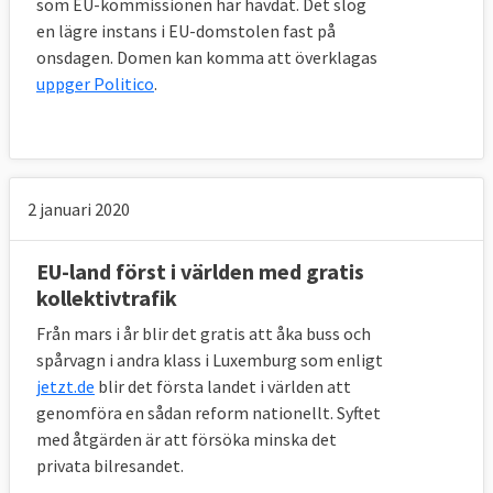
som EU-kommissionen har hävdat. Det slog
en lägre instans i EU-domstolen fast på
onsdagen. Domen kan komma att överklagas
uppger Politico
.
2 januari 2020
EU-land först i världen med gratis
kollektivtrafik
Från mars i år blir det gratis att åka buss och
spårvagn i andra klass i Luxemburg som enligt
jetzt.de
blir det första landet i världen att
genomföra en sådan reform nationellt. Syftet
med åtgärden är att försöka minska det
privata bilresandet.