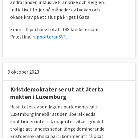
andra länder, inklusive Frankrike och Belgien.
Initiativet följer på månader av tvekan och
ökade krav på ett slut på kriget i Gaza.
Fram till juli hade
totalt 148 länder erkänt
Palestina,
rapporterar SVT
.
9 oktober 2023
Kristdemokrater ser ut att återta
makten i Luxemburg
Resultatet av söndagens parlamentsval i
Luxemburg innebär att den liberal-ledda
koalitionen inte fick majoritet vilket gör det
troligt att landets sedan länge dominerande
kristdemokratiska parti kommer att få ökat