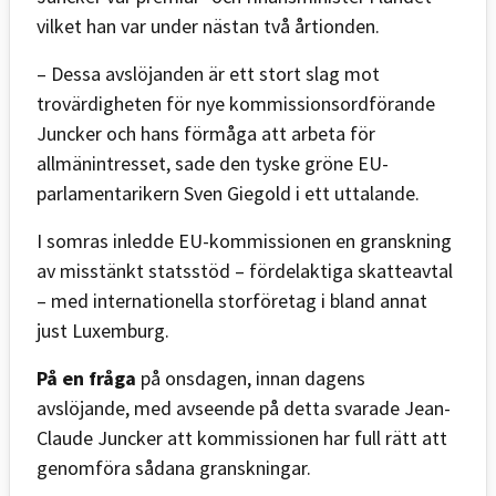
vilket han var under nästan två årtionden.
– Dessa avslöjanden är ett stort slag mot
trovärdigheten för nye kommissionsordförande
Juncker och hans förmåga att arbeta för
allmänintresset, sade den tyske gröne EU-
parlamentarikern Sven Giegold i ett uttalande.
I somras inledde EU-kommissionen en granskning
av misstänkt statsstöd – fördelaktiga skatteavtal
– med internationella storföretag i bland annat
just Luxemburg.
På en fråga
på onsdagen, innan dagens
avslöjande, med avseende på detta svarade Jean-
Claude Juncker att kommissionen har full rätt att
genomföra sådana granskningar.