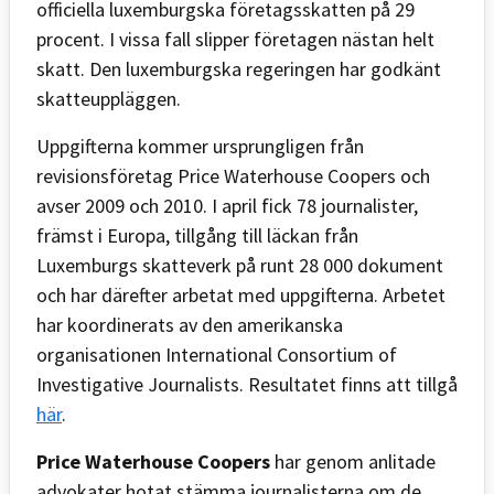
officiella luxemburgska företagsskatten på 29
procent. I vissa fall slipper företagen nästan helt
skatt. Den luxemburgska regeringen har godkänt
skatteuppläggen.
Uppgifterna kommer ursprungligen från
revisionsföretag Price Waterhouse Coopers och
avser 2009 och 2010. I april fick 78 journalister,
främst i Europa, tillgång till läckan från
Luxemburgs skatteverk på runt 28 000 dokument
och har därefter arbetat med uppgifterna. Arbetet
har koordinerats av den amerikanska
organisationen International Consortium of
Investigative Journalists. Resultatet finns att tillgå
här
.
Price Waterhouse Coopers
har genom anlitade
advokater hotat stämma journalisterna om de