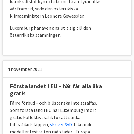
kärnkraftslobbyn och därmed äventyrar allas
vår framtid, sade den österrikiska
klimatministern Leonore Gewessler.
Luxemburg har även anslutit sig till den
österrikiska stämningen.
4 november 2021
Första landet i EU – här får alla åka
gratis
Färre förbud – och bilister ska inte straffas.
Som första land i EU har Luxemburg infört
gratis kollektivtrafik för att sänka
biltrafikutsläppen,
skriver SvD
. Liknande
modeller testas i en rad städer i Europa.