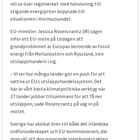
vill se över regelverket med hänvisning till
stigande energipriser kopplade till
situationen i Hormuzsundet.
EU-minister Jessica Rosencrantz (M) säger
inför ett EU-möte på tisdagen att
grundproblemet är Europas beroende av fossil
energi från Mellanöstern och Ryssland, inte
utsläppshandeln i sig.
– Vi ser hur många länder gör en push för att
vattna ur EU:s utsläppshandelssystem. Det
här är vårt bästa klimatpolitiska verktyg när
27 länder jobbar tillsammans för att få ner
utsläppen, sade Rosencrantz på väg in på
mötet.
Sverige har skickat brev till både det irländska
ordförandeskapet och EU-kommissionen, där
man vill att den nuvarande minskningstakten