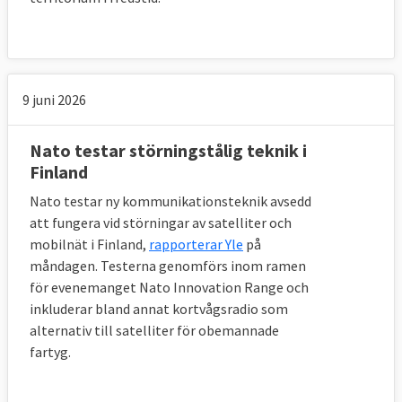
9 juni 2026
Nato testar störningstålig teknik i
Finland
Nato testar ny kommunikationsteknik avsedd
att fungera vid störningar av satelliter och
mobilnät i Finland,
rapporterar Yle
på
måndagen. Testerna genomförs inom ramen
för evenemanget Nato Innovation Range och
inkluderar bland annat kortvågsradio som
alternativ till satelliter för obemannade
fartyg.