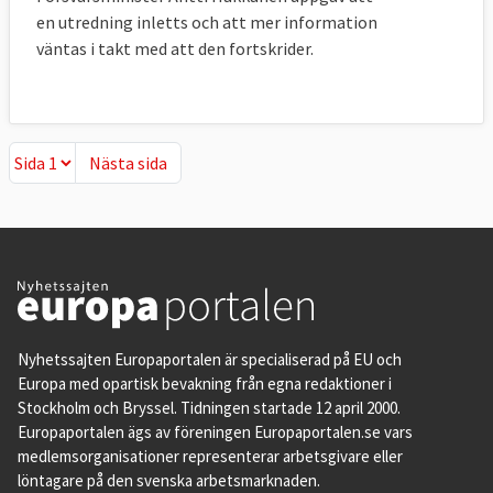
en utredning inletts och att mer information
väntas i takt med att den fortskrider.
Nästa sida
Nästa sida
Nyhetssajten Europaportalen är specialiserad på EU och
Europa med opartisk bevakning från egna redaktioner i
Stockholm och Bryssel. Tidningen startade 12 april 2000.
Europaportalen ägs av föreningen Europaportalen.se vars
medlemsorganisationer representerar arbetsgivare eller
löntagare på den svenska arbetsmarknaden.