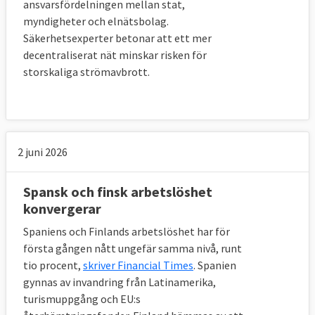
ansvarsfördelningen mellan stat,
myndigheter och elnätsbolag.
Säkerhetsexperter betonar att ett mer
decentraliserat nät minskar risken för
storskaliga strömavbrott.
2 juni 2026
Spansk och finsk arbetslöshet
konvergerar
Spaniens och Finlands arbetslöshet har för
första gången nått ungefär samma nivå, runt
tio procent,
skriver Financial Times
. Spanien
gynnas av invandring från Latinamerika,
turismuppgång och EU:s