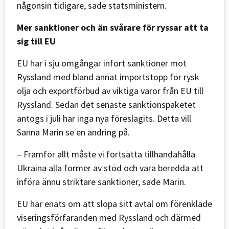
någonsin tidigare, sade statsministern.
Mer sanktioner och än svårare för ryssar att ta
sig till EU
EU har i sju omgångar infört sanktioner mot
Ryssland med bland annat importstopp för rysk
olja och exportförbud av viktiga varor från EU till
Ryssland. Sedan det senaste sanktionspaketet
antogs i juli har inga nya föreslagits. Detta vill
Sanna Marin se en ändring på.
– Framför allt måste vi fortsätta tillhandahålla
Ukraina alla former av stöd och vara beredda att
införa ännu striktare sanktioner, sade Marin.
EU har enats om att slopa sitt avtal om förenklade
viseringsförfaranden med Ryssland och därmed