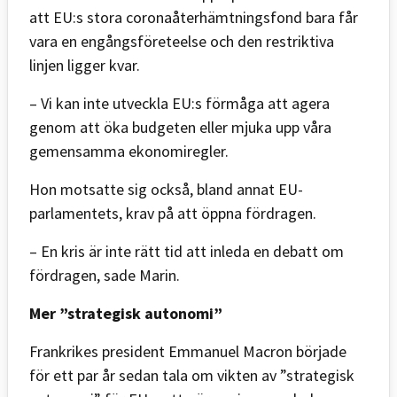
att EU:s stora coronaåterhämtningsfond bara får
vara en engångsföreteelse och den restriktiva
linjen ligger kvar.
– Vi kan inte utveckla EU:s förmåga att agera
genom att öka budgeten eller mjuka upp våra
gemensamma ekonomiregler.
Hon motsatte sig också, bland annat EU-
parlamentets, krav på att öppna fördragen.
– En kris är inte rätt tid att inleda en debatt om
fördragen, sade Marin.
Mer ”strategisk autonomi”
Frankrikes president Emmanuel Macron började
för ett par år sedan tala om vikten av ”strategisk