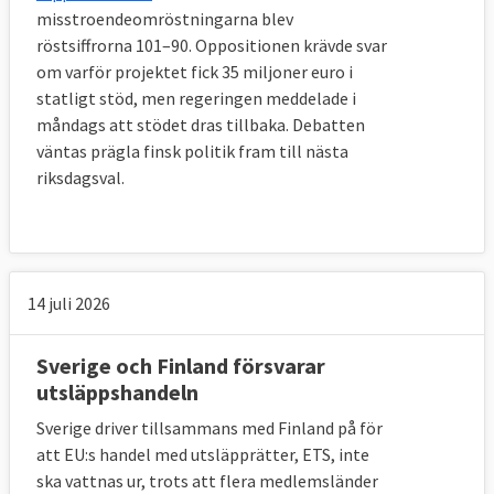
misstroendeomröstningarna blev
röstsiffrorna 101–90. Oppositionen krävde svar
om varför projektet fick 35 miljoner euro i
statligt stöd, men regeringen meddelade i
måndags att stödet dras tillbaka. Debatten
väntas prägla finsk politik fram till nästa
riksdagsval.
14 juli 2026
Sverige och Finland försvarar
utsläppshandeln
Sverige driver tillsammans med Finland på för
att EU:s handel med utsläpprätter, ETS, inte
ska vattnas ur, trots att flera medlemsländer