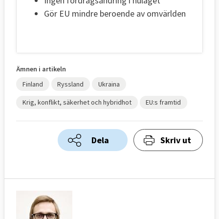
Ingen fördragsändring i nuläget
Gör EU mindre beroende av omvärlden
Ämnen i artikeln
Finland
Ryssland
Ukraina
Krig, konflikt, säkerhet och hybridhot
EU:s framtid
Dela
Skriv ut