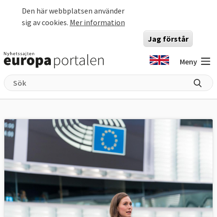
Hoppa till huvudinnehåll
Den här webbplatsen använder
sig av cookies.
Mer information
Jag förstår
Meny