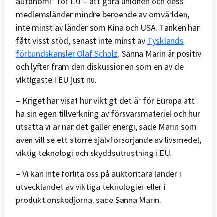
autonomi” för EU – att göra unionen och dess
medlemsländer mindre beroende av omvärlden,
inte minst av länder som Kina och USA. Tanken har
fått visst stöd, senast inte minst av
Tysklands
förbundskansler Olaf Scholz
. Sanna Marin är positiv
och lyfter fram den diskussionen som en av de
viktigaste i EU just nu.
– Kriget har visat hur viktigt det är för Europa att
ha sin egen tillverkning av försvarsmateriel och hur
utsatta vi är när det gäller energi, sade Marin som
även vill se ett större självförsörjande av livsmedel,
viktig teknologi och skyddsutrustning i EU.
– Vi kan inte förlita oss på auktoritära länder i
utvecklandet av viktiga teknologier eller i
produktionskedjorna, sade Sanna Marin.