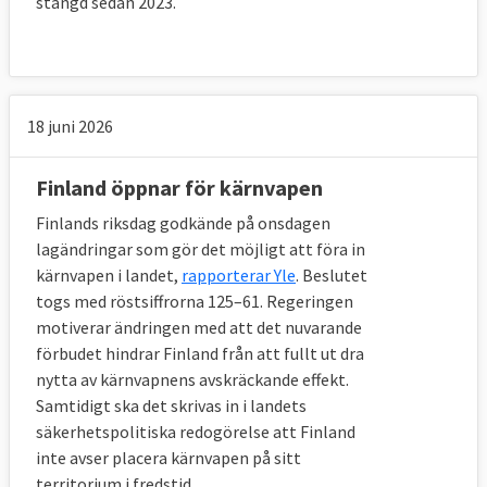
stängd sedan 2023.
18 juni 2026
Finland öppnar för kärnvapen
Finlands riksdag godkände på onsdagen
lagändringar som gör det möjligt att föra in
kärnvapen i landet,
rapporterar Yle
. Beslutet
togs med röstsiffrorna 125–61. Regeringen
motiverar ändringen med att det nuvarande
förbudet hindrar Finland från att fullt ut dra
nytta av kärnvapnens avskräckande effekt.
Samtidigt ska det skrivas in i landets
säkerhetspolitiska redogörelse att Finland
inte avser placera kärnvapen på sitt
territorium i fredstid.