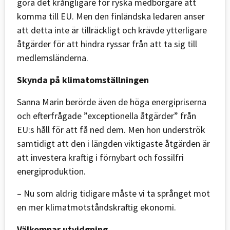
göra det krångligare för ryska medborgare att
komma till EU. Men den finländska ledaren anser
att detta inte är tillräckligt och krävde ytterligare
åtgärder för att hindra ryssar från att ta sig till
medlemsländerna.
Skynda på klimatomställningen
Sanna Marin berörde även de höga energipriserna
och efterfrågade ”exceptionella åtgärder” från
EU:s håll för att få ned dem. Men hon underströk
samtidigt att den i längden viktigaste åtgärden är
att investera kraftig i förnybart och fossilfri
energiproduktion.
– Nu som aldrig tidigare måste vi ta språnget mot
en mer klimatmotståndskraftig ekonomi.
Välkomnar utvidgning