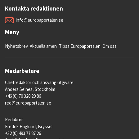
Kontakta redaktionen
info@europaportalen.se
Meny
Nyhetsbrev
Aktuella ämen
Tipsa Europaportalen
Om oss
Medarbetare
Chefredaktör och ansvarig utgivare
Anders Selnes, Stockholm
+46 (0) 70 328 20 86
red@europaportalen.se
Redaktör
Fredrik Haglund, Bryssel
+32 (0) 493 77 87 26