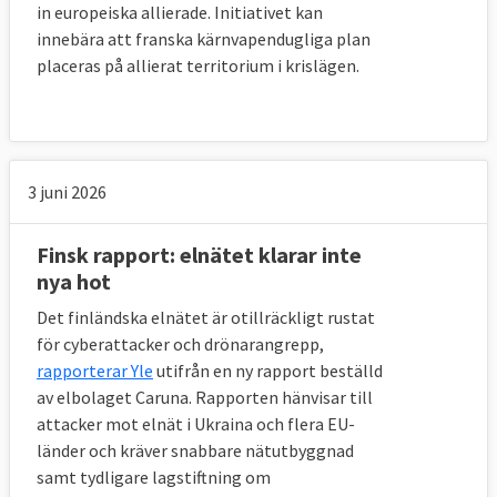
in europeiska allierade. Initiativet kan
innebära att franska kärnvapendugliga plan
placeras på allierat territorium i krislägen.
3 juni 2026
Finsk rapport: elnätet klarar inte
nya hot
Det finländska elnätet är otillräckligt rustat
för cyberattacker och drönarangrepp,
rapporterar Yle
utifrån en ny rapport beställd
av elbolaget Caruna. Rapporten hänvisar till
attacker mot elnät i Ukraina och flera EU-
länder och kräver snabbare nätutbyggnad
samt tydligare lagstiftning om