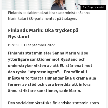
Bild: EU-parlamentet
Finlands socialdemokratiska statsminister Sanna
Marin talar i EU-parlamentet på tisdagen.
Finlands Marin: Öka trycket på
Ryssland
BRYSSEL
13 september 2022
Finlands statsminister Sanna Marin vill se
ytterligare sanktioner mot Ryssland och
understryker vikten av att EU står enat mot
den ryska "utpressningen". – Framför allt
måste vi fortsätta tillhandahålla Ukraina alla
former av stöd och vara beredda att införa
ännu striktare sanktioner, sade Marin.
Den socialdemokratiska finländska statsministern