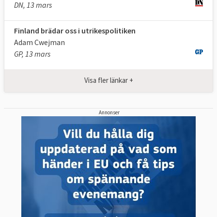
DN, 13 mars
Finland brädar oss i utrikespolitiken
Adam Cwejman
GP, 13 mars
Visa fler länkar +
Annonser