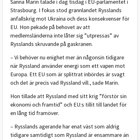
Sanna Marin talade i dag tisdag i EU-parlamentet i
Strasbourg. I fokus stod grannlandet Rysslands
anfallskrig mot Ukraina och dess konsekvenser för
EU. Hon pekade på behovet av att
medlemsländerna inte låter sig ”utpressas” av
Rysslands skruvande på gaskranen.
– Vi behöver nu enighet mer än någonsin tidigare
när Ryssland använder energi som ett vapen mot
Europa. Ett EU som är splittrat inbördes är svagt
och det är precis vad Ryssland vill., sade Marin.
Hon tillade att Ryssland med sitt krig ”förstör sin
ekonomi och framtid” och EU:s tillit till landet för
en lång tid framöver.
– Rysslands agerande har enat väst som aldrig
tidigare samtidigt som Ryssland är ensammare än