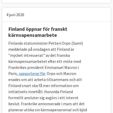
4 juni 2026
Finland öppnar för franskt
kärnvapensamarbete
Finlands statsminister Petteri Orpo (Saml)
meddelade på onsdagen att Finland är
"mycket intresserat" av det franska
kärnvapensamarbetet efter ett möte med
Frankrikes president Emmanuel Macron i
Paris,
rapporterar Yle
. Orpo och Macron
enades om att arbeta tillsammans och att
Finland snart ska få mer information om
initiativets innehåll. Huruvida Finland
formellt ansluter sig avgörs i ett internt
beslut. Frankrike annonserade i mars att det
planerar utöka sin kärnvapenarsenal och bjöd