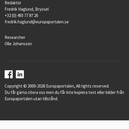
Redaktör
Fredrik Haglund, Bryssel
+32 (0) 493 77 87 26
fredrik.haglund@europaportalen.se
Researcher
Olle Johansson
Copyright © 2000-2026 Europaportalen, All rights reserved.
Du får gärna citera oss men du får inte kopiera text eller bilder från
Europaportalen utan tillstånd.