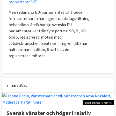
rapporterar SVT
.
Men sedan nya EU-parlamentet tillträdde
förra sommaren har ingen tobakslagstiftning
behandlats. Ändå har sju svenska EU-
parlamentariker från fyra partier; SD, M, KD
och S, registrerat möten med
tobaksbranschen. Beatrice Timgren (SD) har
haft närmare hälften, 6 av 14, av de
registrerade mötena.
7 mars 2025
Bild: Europaparlamentet
Svensk vänster och höger i relativ