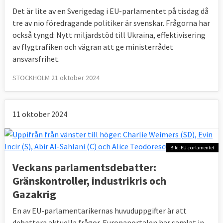
Det är lite av en Sverigedag i EU-parlamentet på tisdag då
tre av nio föredragande politiker är svenskar. Frågorna har
också tyngd: Nytt miljardstöd till Ukraina, effektivisering
av flygtrafiken och vägran att ge ministerrådet
ansvarsfrihet.
STOCKHOLM 21 oktober 2024
11 oktober 2024
Bild: EU-parlamentet
Veckans parlamentsdebatter:
Gränskontroller, industrikris och
Gazakrig
En av EU-parlamentarikernas huvuduppgifter är att
debattera aktuella frågor. Europaportalen har samlat in