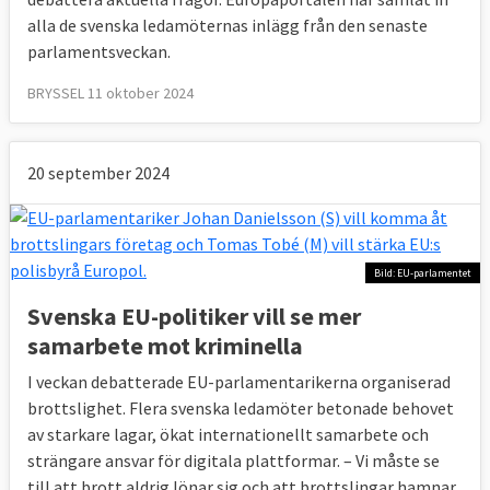
alla de svenska ledamöternas inlägg från den senaste
parlamentsveckan.
BRYSSEL 11 oktober 2024
20 september 2024
Bild: EU-parlamentet
Svenska EU-politiker vill se mer
samarbete mot kriminella
I veckan debatterade EU-parlamentarikerna organiserad
brottslighet. Flera svenska ledamöter betonade behovet
av starkare lagar, ökat internationellt samarbete och
strängare ansvar för digitala plattformar. – Vi måste se
till att brott aldrig lönar sig och att brottslingar hamnar