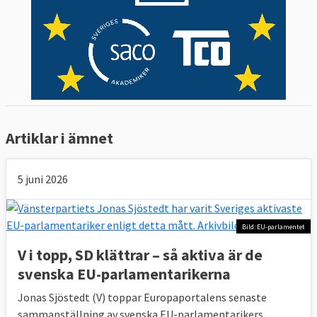
Artiklar i ämnet
5 juni 2026
Bild: EU-parlamentet
V i topp, SD klättrar – så aktiva är de
svenska EU-parlamentarikerna
Jonas Sjöstedt (V) toppar Europaportalens senaste
sammanställning av svenska EU-parlamentarikers