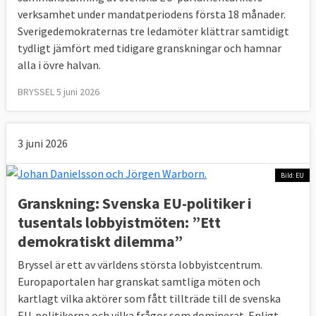
verksamhet under mandatperiodens första 18 månader.
Sverigedemokraternas tre ledamöter klättrar samtidigt
tydligt jämfört med tidigare granskningar och hamnar
alla i övre halvan.
BRYSSEL 5 juni 2026
3 juni 2026
Bild: EU
Granskning: Svenska EU-politiker i
tusentals lobbyistmöten: ”Ett
demokratiskt dilemma”
Bryssel är ett av världens största lobbyistcentrum.
Europaportalen har granskat samtliga möten och
kartlagt vilka aktörer som fått tillträde till de svenska
EU-politikerna och vilka frågor som dominerat. Enligt