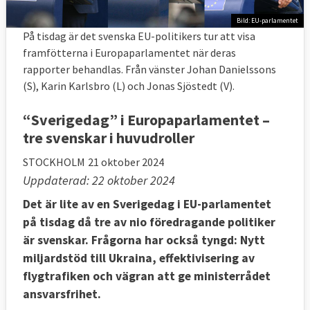
Bild: EU-parlamentet
På tisdag är det svenska EU-politikers tur att visa
framfötterna i Europaparlamentet när deras
rapporter behandlas. Från vänster Johan Danielssons
(S), Karin Karlsbro (L) och Jonas Sjöstedt (V).
“Sverigedag” i Europaparlamentet –
tre svenskar i huvudroller
STOCKHOLM
21 oktober 2024
Uppdaterad: 22 oktober 2024
Det är lite av en Sverigedag i EU-parlamentet
på tisdag då tre av nio föredragande politiker
är svenskar. Frågorna har också tyngd: Nytt
miljardstöd till Ukraina, effektivisering av
flygtrafiken och vägran att ge ministerrådet
ansvarsfrihet.