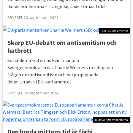
där de hör hemma – i fängelse, sade Tomas Tobé.
BRYSSEL 20 september 2024
Bild: EU-parlamentet
Skarp EU-debatt om antisemitism och
hatbrott
Socialdemokraternas Evin Incir och
Sverigedemokraternas Charlie Weimers rök ihop när
frågan om antisemitism och hatpropaganda
debatterades i EU-parlamentet.
BRYSSEL 20 september 2024
Bild: Sverigedemokraterna
Den breda mittens tid är förbi