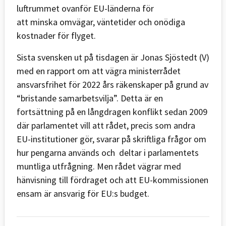
luftrummet ovanför EU-länderna för
att minska omvägar, väntetider och onödiga
kostnader för flyget.
Sista svensken ut på tisdagen är Jonas Sjöstedt (V)
med en rapport om att vägra ministerrådet
ansvarsfrihet för 2022 års räkenskaper på grund av
“bristande samarbetsvilja”. Detta är en
fortsättning på en långdragen konflikt sedan 2009
där parlamentet vill att rådet, precis som andra
EU-institutioner gör, svarar på skriftliga frågor om
hur pengarna används och deltar i parlamentets
muntliga utfrågning. Men rådet vägrar med
hänvisning till fördraget och att EU-kommissionen
ensam är ansvarig för EU:s budget.