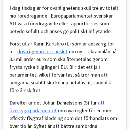
I dag tisdag är för ovanlighetens skull tre av totalt
nio föredragande i Europaparlamentet svenskar.
Att vara föredragande eller rapportör ses som
betydelsefullt och anses ge politiskt inflytande.
Först ut är Karin Karlsbro (L) som är ansvarig för
att
driva igenom ett beslut
om nytt Ukrainalån på
35 miljarder euro som ska återbetalas genom
frysta ryska tillgångar i EU. Blir det ett ja i
parlamentet, vilket förväntas, så tror man att
pengarna snabbt ska kunna betalas ut, sannolikt
före årsskiftet.
Därefter är det Johan Danielssons (S) tur
att
övertyga parlamentet
om nya regler för en mer
effektiv flygtrafikledning som det förhandlats om i
över tio år. Syftet är att bättre samordna