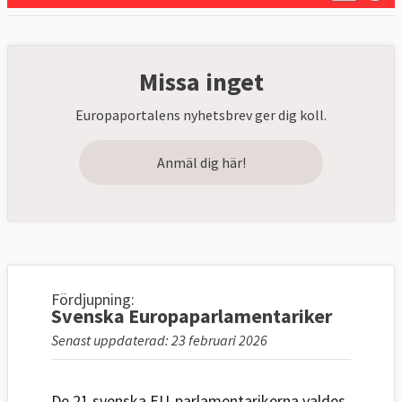
Missa inget
Europaportalens nyhetsbrev ger dig koll.
Anmäl dig här!
Fördjupning:
Svenska Europaparlamentariker
Senast uppdaterad: 23 februari 2026
De 21 svenska EU-parlamentarikerna valdes