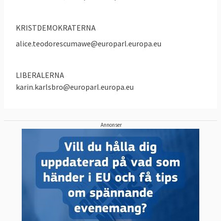
KRISTDEMOKRATERNA
alice.teodorescumawe@europarl.europa.eu
LIBERALERNA
karin.karlsbro@europarl.europa.eu
Annonser