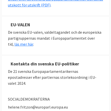
utskott för utskrift (PDF)
.
EU-VALEN
De svenska EU-valen, valdeltagandet och de europeiska
partigruppernas mandat i Europaparlamentet över
tid,
läs mer här
.
Kontakta din svenska EU-politiker
De 21 svenska Europaparlamentarikernas
epostadresser efter partiernas storleksordning i EU-
valet 2024.
SOCIALDEMOKRATERNA
helene.fritzon@europarl.europa.eu