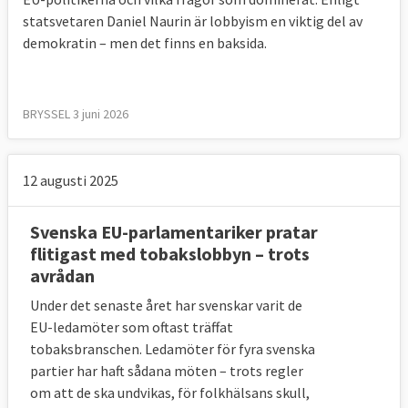
statsvetaren Daniel Naurin är lobbyism en viktig del av
demokratin – men det finns en baksida.
BRYSSEL 3 juni 2026
12 augusti 2025
Svenska EU-parlamentariker pratar
flitigast med tobakslobbyn – trots
avrådan
Under det senaste året har svenskar varit de
EU-ledamöter som oftast träffat
tobaksbranschen. Ledamöter för fyra svenska
partier har haft sådana möten – trots regler
om att de ska undvikas, för folkhälsans skull,
Läs mer