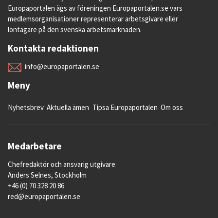
Europaportalen ägs av föreningen Europaportalen.se vars
medlemsorganisationer representerar arbetsgivare eller
löntagare på den svenska arbetsmarknaden.
Kontakta redaktionen
info@europaportalen.se
Meny
Nyhetsbrev
Aktuella ämen
Tipsa Europaportalen
Om oss
Medarbetare
Chefredaktör och ansvarig utgivare
Anders Selnes, Stockholm
+46 (0) 70 328 20 86
red@europaportalen.se