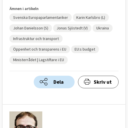
Ämnen i artikeln
Svenska Europaparlamentariker
Karin Karlsbro (L)
Johan Danielsson (S)
Jonas Sjöstedt (V)
Ukraina
Infrastruktur och transport
Öppenhet och transparens i EU
EU:s budget
Ministerrådet | Lagstiftare i EU
Dela
Skriv ut