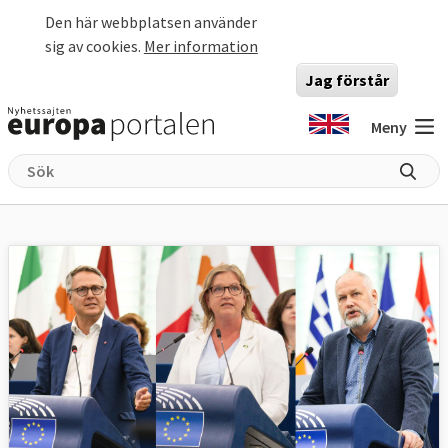
Hoppa till huvudinnehåll
Den här webbplatsen använder
sig av cookies.
Mer information
Jag förstår
Meny