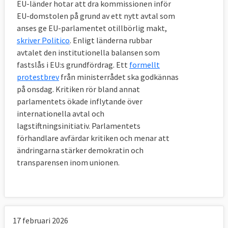
EU-länder hotar att dra kommissionen inför
EU-domstolen på grund av ett nytt avtal som
anses ge EU-parlamentet otillbörlig makt,
skriver Politico
. Enligt länderna rubbar
avtalet den institutionella balansen som
fastslås i EU:s grundfördrag. Ett
formellt
protestbrev
från ministerrådet ska godkännas
på onsdag. Kritiken rör bland annat
parlamentets ökade inflytande över
internationella avtal och
lagstiftningsinitiativ. Parlamentets
förhandlare avfärdar kritiken och menar att
ändringarna stärker demokratin och
transparensen inom unionen.
17 februari 2026