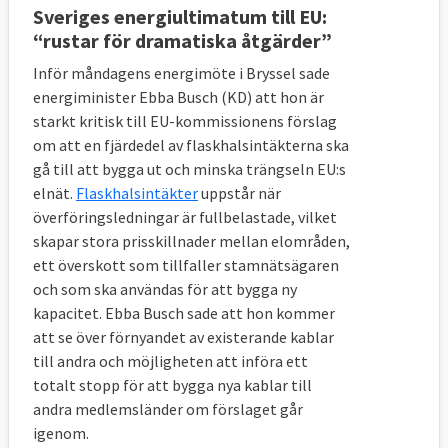
Sveriges energiultimatum till EU:
“rustar för dramatiska åtgärder”
Inför måndagens energimöte i Bryssel sade
energiminister Ebba Busch (KD) att hon är
starkt kritisk till EU-kommissionens förslag
om att en fjärdedel av flaskhalsintäkterna ska
gå till att bygga ut och minska trängseln EU:s
elnät.
Flaskhalsintäkter
uppstår när
överföringsledningar är fullbelastade, vilket
skapar stora prisskillnader mellan elområden,
ett överskott som tillfaller stamnätsägaren
och som ska användas för att bygga ny
kapacitet. Ebba Busch sade att hon kommer
att se över förnyandet av existerande kablar
till andra och möjligheten att införa ett
totalt stopp för att bygga nya kablar till
andra medlemsländer om förslaget går
igenom.