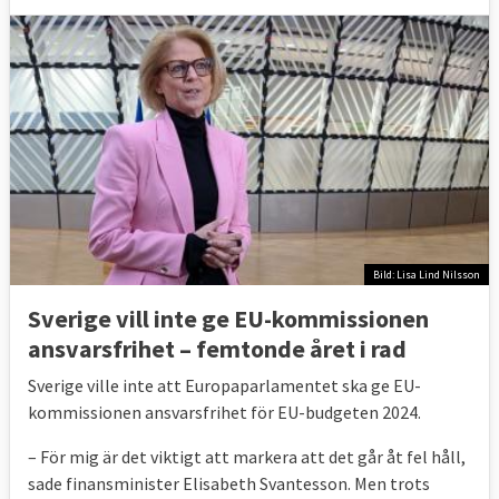
Bild: Lisa Lind Nilsson
Sverige vill inte ge EU-kommissionen
ansvarsfrihet – femtonde året i rad
Sverige ville inte att Europaparlamentet ska ge EU-
kommissionen ansvarsfrihet för EU-budgeten 2024.
– För mig är det viktigt att markera att det går åt fel håll,
sade finansminister Elisabeth Svantesson. Men trots