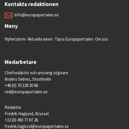
Kontakta redaktionen
info@europaportalen.se
Meny
Nyhetsbrev
Aktuella ämen
Tipsa Europaportalen
Om oss
Medarbetare
Chefredaktör och ansvarig utgivare
Anders Selnes, Stockholm
+46 (0) 70 328 20 86
red@europaportalen.se
Redaktör
Fredrik Haglund, Bryssel
+32 (0) 493 77 87 26
fredrik.haglund@europaportalen.se