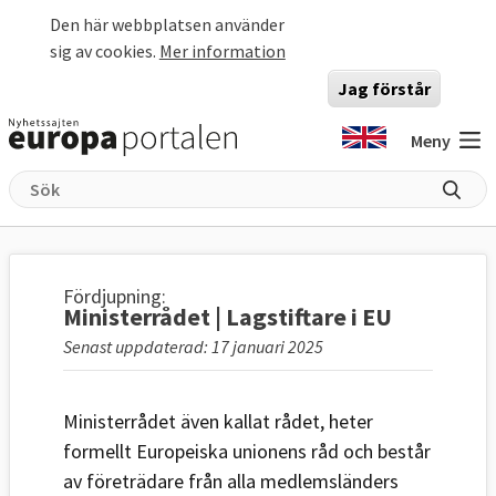
Hoppa till huvudinnehåll
Den här webbplatsen använder
sig av cookies.
Mer information
Jag förstår
Meny
Fördjupning:
Ministerrådet | Lagstiftare i EU
Senast uppdaterad: 17 januari 2025
Ministerrådet även kallat rådet, heter
formellt Europeiska unionens råd och består
av företrädare från alla medlemsländers