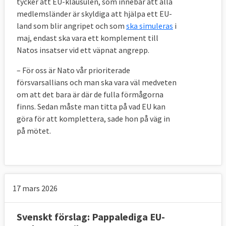
tycker att EU-klausulen, som innebär att alla
medlemsländer är skyldiga att hjälpa ett EU-
land som blir angripet och som
ska simuleras
i
maj, endast ska vara ett komplement till
Natos insatser vid ett väpnat angrepp.
– För oss är Nato vår prioriterade
försvarsallians och man ska vara väl medveten
om att det bara är där de fulla förmågorna
finns. Sedan måste man titta på vad EU kan
göra för att komplettera, sade hon på väg in
på mötet.
17 mars 2026
Svenskt förslag: Pappalediga EU-