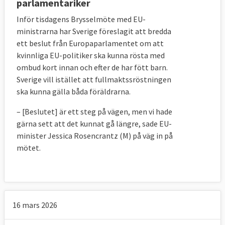
parlamentariker
Inför tisdagens Brysselmöte med EU-
ministrarna har Sverige föreslagit att bredda
ett beslut från Europaparlamentet om att
kvinnliga EU-politiker ska kunna rösta med
ombud kort innan och efter de har fött barn.
Sverige vill istället att fullmaktssröstningen
ska kunna gälla båda föräldrarna.
– [Beslutet] är ett steg på vägen, men vi hade
gärna sett att det kunnat gå längre, sade EU-
minister Jessica Rosencrantz (M) på väg in på
mötet.
16 mars 2026