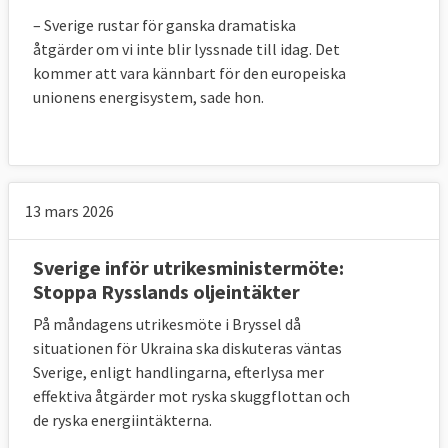
– Sverige rustar för ganska dramatiska
åtgärder om vi inte blir lyssnade till idag. Det
kommer att vara kännbart för den europeiska
unionens energisystem, sade hon.
13 mars 2026
Sverige inför utrikesministermöte:
Stoppa Rysslands oljeintäkter
På måndagens utrikesmöte i Bryssel då
situationen för Ukraina ska diskuteras väntas
Sverige, enligt handlingarna, efterlysa mer
effektiva åtgärder mot ryska skuggflottan och
de ryska energiintäkterna.