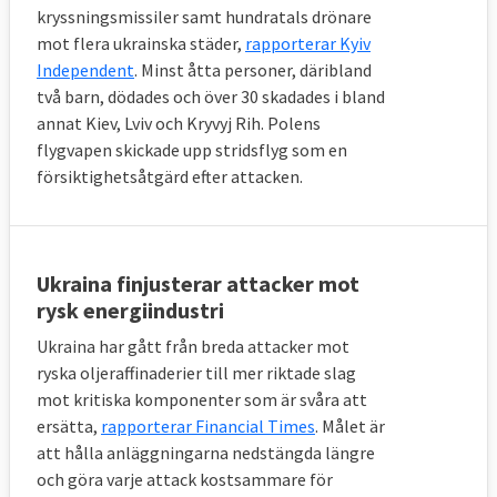
kryssningsmissiler samt hundratals drönare
mot flera ukrainska städer,
rapporterar Kyiv
Independent
. Minst åtta personer, däribland
två barn, dödades och över 30 skadades i bland
annat Kiev, Lviv och Kryvyj Rih. Polens
flygvapen skickade upp stridsflyg som en
försiktighetsåtgärd efter attacken.
Ukraina finjusterar attacker mot
rysk energiindustri
Ukraina har gått från breda attacker mot
ryska oljeraffinaderier till mer riktade slag
mot kritiska komponenter som är svåra att
ersätta,
rapporterar Financial Times
. Målet är
att hålla anläggningarna nedstängda längre
och göra varje attack kostsammare för