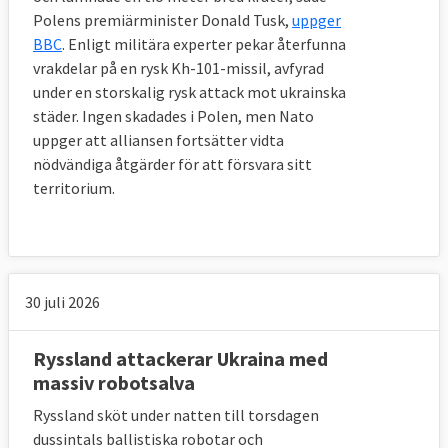
Polens premiärminister Donald Tusk,
uppger
BBC
. Enligt militära experter pekar återfunna
vrakdelar på en rysk Kh-101-missil, avfyrad
under en storskalig rysk attack mot ukrainska
städer. Ingen skadades i Polen, men Nato
uppger att alliansen fortsätter vidta
nödvändiga åtgärder för att försvara sitt
territorium.
30 juli 2026
Ryssland attackerar Ukraina med
massiv robotsalva
Ryssland sköt under natten till torsdagen
dussintals ballistiska robotar och