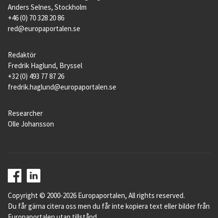
Anders Selnes, Stockholm
+46 (0) 70 328 20 86
red@europaportalen.se
Redaktör
Fredrik Haglund, Bryssel
+32 (0) 493 77 87 26
fredrik.haglund@europaportalen.se
Researcher
Olle Johansson
Copyright © 2000-2026 Europaportalen, All rights reserved.
Du får gärna citera oss men du får inte kopiera text eller bilder från
Europaportalen utan tillstånd.