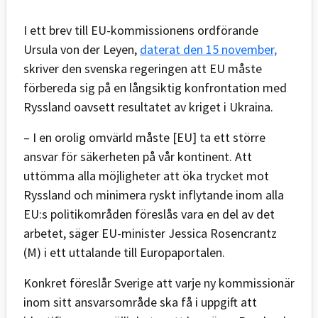
I ett brev till EU-kommissionens ordförande
Ursula von der Leyen,
daterat den 15 november,
skriver den svenska regeringen att EU måste
förbereda sig på en långsiktig konfrontation med
Ryssland oavsett resultatet av kriget i Ukraina.
– I en orolig omvärld måste [EU] ta ett större
ansvar för säkerheten på vår kontinent. Att
uttömma alla möjligheter att öka trycket mot
Ryssland och minimera ryskt inflytande inom alla
EU:s politikområden föreslås vara en del av det
arbetet, säger EU-minister Jessica Rosencrantz
(M) i ett uttalande till Europaportalen.
Konkret föreslår Sverige att varje ny kommissionär
inom sitt ansvarsområde ska få i uppgift att