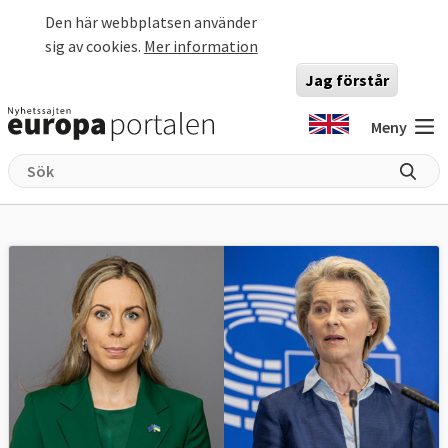
Hoppa till huvudinnehåll
Den här webbplatsen använder
sig av cookies.
Mer information
Jag förstår
Meny