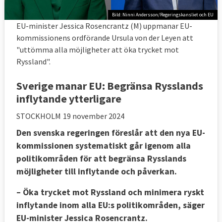
Bild: Ninni Andersson/Regeringskansliet och EU
EU-minister Jessica Rosencrantz (M) uppmanar EU-
kommissionens ordförande Ursula von der Leyen att
"uttömma alla möjligheter att öka trycket mot
Ryssland".
Sverige manar EU: Begränsa Rysslands
inflytande ytterligare
STOCKHOLM
19 november 2024
Den svenska regeringen föreslår att den nya EU-
kommissionen systematiskt går igenom alla
politikområden för att begränsa Rysslands
möjligheter till inflytande och påverkan.
– Öka trycket mot Ryssland och minimera ryskt
inflytande inom alla EU:s politikområden, säger
EU-minister Jessica Rosencrantz.