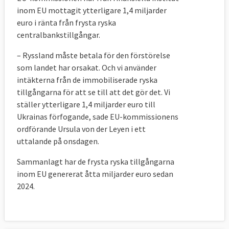
inom EU mottagit ytterligare 1,4 miljarder
euro i ränta från frysta ryska
centralbankstillgångar.
– Ryssland
måste betala för den förstörelse
som landet har orsakat. Och vi använder
intäkterna från de immobiliserade ryska
tillgångarna för att se till att det gör det. Vi
ställer ytterligare 1,4 miljarder euro till
Ukrainas förfogande, sade
EU-kommissionens
ordförande Ursula
von der Leyen i ett
uttalande på onsdagen.
Sammanlagt har de frysta ryska tillgångarna
inom EU genererat åtta miljarder euro sedan
2024.