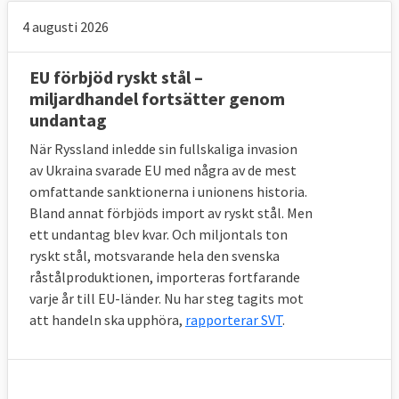
4 augusti 2026
EU förbjöd ryskt stål –
miljardhandel fortsätter genom
undantag
När Ryssland inledde sin fullskaliga invasion
av Ukraina svarade EU med några av de mest
omfattande sanktionerna i unionens historia.
Bland annat förbjöds import av ryskt stål. Men
ett undantag blev kvar. Och miljontals ton
ryskt stål, motsvarande hela den svenska
råstålproduktionen, importeras fortfarande
varje år till EU-länder. Nu har steg tagits mot
att handeln ska upphöra,
rapporterar SVT
.