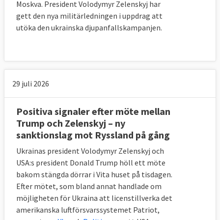
Moskva. President Volodymyr Zelenskyj har
gett den nya militärledningen i uppdrag att
utöka den ukrainska djupanfallskampanjen.
29 juli 2026
Positiva signaler efter möte mellan
Trump och Zelenskyj – ny
sanktionslag mot Ryssland på gång
Ukrainas president Volodymyr Zelenskyj och
USA:s president Donald Trump höll ett möte
bakom stängda dörrar i Vita huset på tisdagen.
Efter mötet, som bland annat handlade om
möjligheten för Ukraina att licenstillverka det
amerikanska luftförsvarssystemet Patriot,