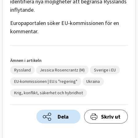
identifiera nya möjligheter att begränsa Rysslands
inflytande.
Europaportalen söker EU-kommissionen för en
kommentar.
Ämnen i artikeln
Ryssland
Jessica Rosencrantz (M)
Sverige i EU
EU-kommissionen | EU:s "regering"
Ukraina
Krig, konflikt, säkerhet och hybridhot
Dela
Skriv ut