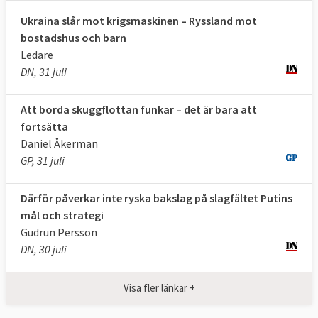
Ukraina slår mot krigsmaskinen – Ryssland mot
bostadshus och barn
Ledare
DN, 31 juli
Att borda skuggflottan funkar – det är bara att
fortsätta
Daniel Åkerman
GP, 31 juli
Därför påverkar inte ryska bakslag på slagfältet Putins
mål och strategi
Gudrun Persson
DN, 30 juli
Visa fler länkar +