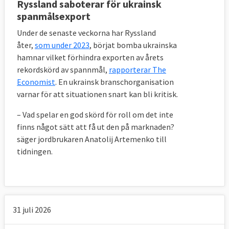
Ryssland saboterar för ukrainsk
spanmålsexport
Under de senaste veckorna har Ryssland
åter,
som under 2023
, börjat bomba ukrainska
hamnar vilket förhindra exporten av årets
rekordskörd av spannmål,
rapporterar The
Economist
. En ukrainsk branschorganisation
varnar för att situationen snart kan bli kritisk.
– Vad spelar en god skörd för roll om det inte
finns något sätt att få ut den på marknaden?
säger jordbrukaren Anatolij Artemenko till
tidningen.
31 juli 2026