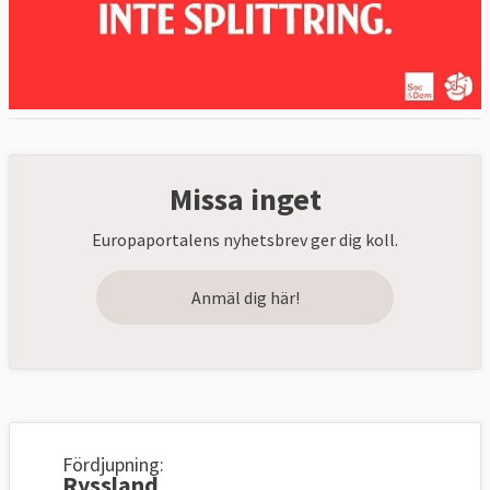
Missa inget
Europaportalens nyhetsbrev ger dig koll.
Anmäl dig här!
Fördjupning:
Ryssland