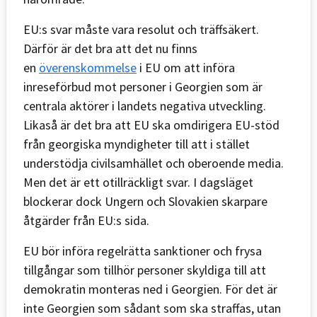
EU:s svar måste vara resolut och träffsäkert.
Därför är det bra att det nu finns
en
överenskommelse
i EU om att införa
inreseförbud mot personer i Georgien som är
centrala aktörer i landets negativa utveckling.
Likaså är det bra att EU ska omdirigera EU-stöd
från georgiska myndigheter till att i stället
understödja civilsamhället och oberoende media.
Men det är ett otillräckligt svar. I dagsläget
blockerar dock Ungern och Slovakien skarpare
åtgärder från EU:s sida.
EU bör införa regelrätta sanktioner och frysa
tillgångar som tillhör personer skyldiga till att
demokratin monteras ned i Georgien. För det är
inte Georgien som sådant som ska straffas, utan