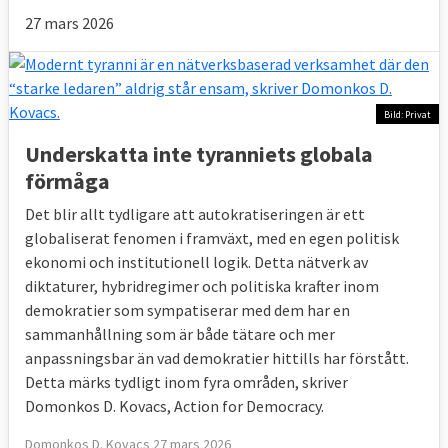
27 mars 2026
Bild: Privat
Underskatta inte tyranniets globala
förmåga
Det blir allt tydligare att autokratiseringen är ett
globaliserat fenomen i framväxt, med en egen politisk
ekonomi och institutionell logik. Detta nätverk av
diktaturer, hybridregimer och politiska krafter inom
demokratier som sympatiserar med dem har en
sammanhållning som är både tätare och mer
anpassningsbar än vad demokratier hittills har förstått.
Detta märks tydligt inom fyra områden, skriver
Domonkos D. Kovacs, Action for Democracy.
Domonkos D. Kovacs 27 mars 2026