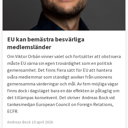
EU kan bemästra besvärliga
medlemsländer
Om Viktor Orbán vinner valet och fortsätter att obstruera
måste EU värna sin egen trovärdighet som en politisk
gemensamhet. Det finns flera sätt för EU att hantera
svåra medlemmar som ständigt avviker från unionens
gemensamma värderingar och mål. Av fem möjliga vägar
finns dock i dagsläget bara en där effekten är påtaglig om
det tillämpas konsekvent. Det skriver Andreas Bock vid
tankesmedjan European Council on Foreign Relations,
ECFR.
Andreas Bock 10 april 2026