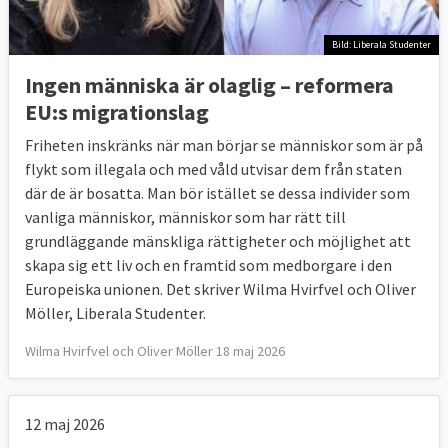
Bild: Liberala Studenter
Ingen människa är olaglig – reformera
EU:s migrationslag
Friheten inskränks när man börjar se människor som är på
flykt som illegala och med våld utvisar dem från staten
där de är bosatta. Man bör istället se dessa individer som
vanliga människor, människor som har rätt till
grundläggande mänskliga rättigheter och möjlighet att
skapa sig ett liv och en framtid som medborgare i den
Europeiska unionen. Det skriver Wilma Hvirfvel och Oliver
Möller, Liberala Studenter.
Wilma Hvirfvel och Oliver Möller 18 maj 2026
12 maj 2026