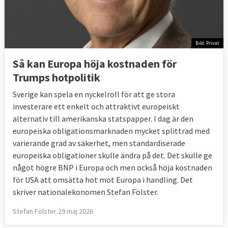
Bild: Privat
Så kan Europa höja kostnaden för
Trumps hotpolitik
Sverige kan spela en nyckelroll för att ge stora
investerare ett enkelt och attraktivt europeiskt
alternativ till amerikanska statspapper. I dag är den
europeiska obligationsmarknaden mycket splittrad med
varierande grad av säkerhet, men standardiserade
europeiska obligationer skulle ändra på det. Det skulle ge
något högre BNP i Europa och men också höja kostnaden
för USA att omsätta hot mot Europa i handling. Det
skriver nationalekonomen Stefan Fölster.
Stefan Fölster 29 maj 2026