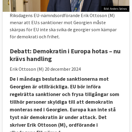
Bild: Anders Selnes
Riksdagens EU-nämndsordförande Erik Ottoson (M)
menar att EU:s sanktioner mot Georgien måste
skärpas för EU inte ska svika de georgier som kämpar
för demokrati och frihet.
Debatt:
Demokratin i Europa hotas – nu
krävs handling
Erik Ottoson (M)
20 december 2024
De i måndags beslutade sanktionerna mot
Georgien är otillräckliga. EU bör införa
regelrätta sanktioner och frysa tillgångar som
tillhör personer skyldiga till att demokratin
monteras ned i Georgien. Europa kan inte stå
tyst när demokratin är under attack. Det
skriver Erik Ottoson (M), ordförande i