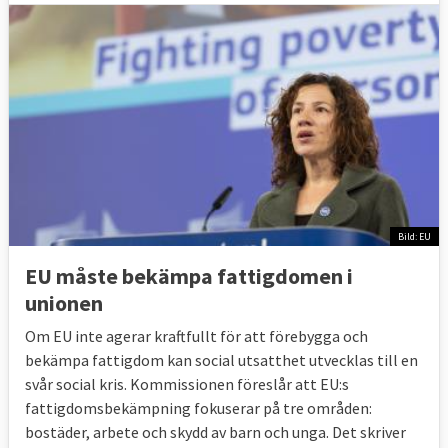
Bild: EU
EU måste bekämpa fattigdomen i
unionen
Om EU inte agerar kraftfullt för att förebygga och
bekämpa fattigdom kan social utsatthet utvecklas till en
svår social kris. Kommissionen föreslår att EU:s
fattigdomsbekämpning fokuserar på tre områden:
bostäder, arbete och skydd av barn och unga. Det skriver