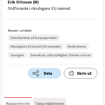
Erik Ottoson (M)
Ordförande i riksdagens EU-nämnd
Ämnen i artikeln
Debattartiklar på Europaportalen
Riksdagens EU-beslut | EU-nämnden
Moderaterna
Georgien
Demokrati, rättsstatlighet, friheter och val
Dela
Skriv ut
Rapportera fel
Tipsa redaktionen