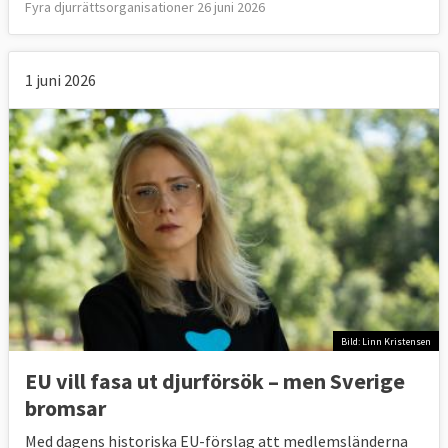
Fyra djurrättsorganisationer 26 juni 2026
1 juni 2026
Bild: Linn Kristensen
EU vill fasa ut djurförsök – men Sverige
bromsar
Med dagens historiska EU-förslag att medlemsländerna