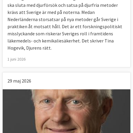
ska sluta med djurförsök och satsa på djurfria metoder
krävs att Sverige är med på noterna. Medan
Nederländerna storsatsar på nya metoder går Sverige i
praktiken åt motsatt håll. Det är ett forskningspolitiskt
misslyckande som riskerar Sveriges roll i framtidens
läkemedels- och kemikaliesäkerhet. Det skriver Tina
Hogevik, Djurens rätt.
1 juni 2026
29 maj 2026