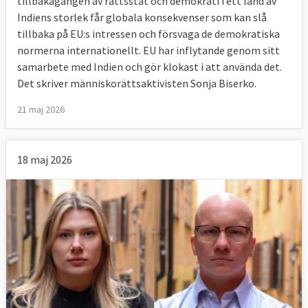
tillbakagången av rättsstat och demokrati i ett land av
Indiens storlek får globala konsekvenser som kan slå
tillbaka på EU:s intressen och försvaga de demokratiska
normerna internationellt. EU har inflytande genom sitt
samarbete med Indien och gör klokast i att använda det.
Det skriver människorättsaktivisten Sonja Biserko.
21 maj 2026
18 maj 2026