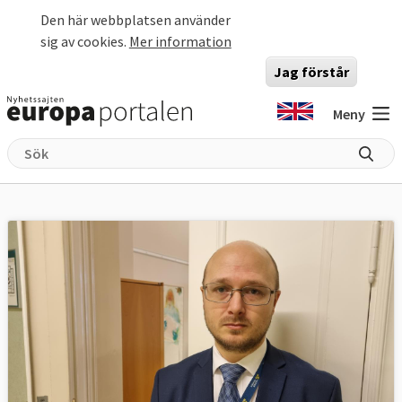
Hoppa till huvudinnehåll
Den här webbplatsen använder
sig av cookies.
Mer information
Jag förstår
Meny