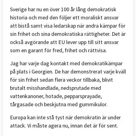
Sverige har nu en över 100 år lång demokratisk
historia och med den följer ett moraliskt ansvar
att bistå samt visa ledarskap när andra kämpar för
sin frihet och sina demokratiska rättigheter. Det är
också avgörande att EU lever upp till sitt ansvar
som en garant för fred, frihet och rättvisa.
Jag har varje dag kontakt med demokratikämpar
på plats i Georgien. De har demonstrerat varje kväll
för sin frihet sedan flera veckor tillbaka, blivit
brutalt misshandlade, nedsprutade med
vattenkanoner, hotade, pepparsprayade,
tårgasade och beskjutna med gummikulor.
Europa kan inte stå tyst när demokratin är under
attack. Vi måste agera nu, innan det är för sent.