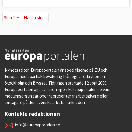
Nästa sida
Nästa sida
Nyhetssajten Europaportalen är specialiserad på EU och
Europa med opartisk bevakning från egna redaktioner i
Stockholm och Bryssel. Tidningen startade 12 april 2000.
Europaportalen ägs av föreningen Europaportalen.se vars
medlemsorganisationer representerar arbetsgivare eller
löntagare på den svenska arbetsmarknaden.
Kontakta redaktionen
info@europaportalen.se