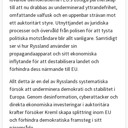
till att nu drabbas av underminerad yttrandefrihet,
omfattande valfusk och en uppenbar strävan mot
ett auktoritärt styre. Utnyttjandet av juridiska
processer och övervåld från polisen för att tysta
politiska motståndare blir allt vanligare. Samtidigt
ser vi hur Ryssland använder sin
propagandaapparat och sitt ekonomiska
inflytande för att destabilisera landet och
förhindra dess närmande till EU.
Allt detta är en del av Rysslands systematiska
försök att underminera demokrati och stabilitet i
Europa. Genom desinformation, cyberattacker och
direkta ekonomiska investeringar i auktoritära
krafter försöker Kreml skapa splittring inom EU
och förhindra demokratiska framsteg i sitt
närområde.