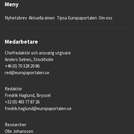
Meny
Nyhetsbrev
Aktuella ämen
Tipsa Europaportalen
Om oss
Medarbetare
Chefredaktör och ansvarig utgivare
Anders Selnes, Stockholm
+46 (0) 70 328 20 86
red@europaportalen.se
Redaktör
Fredrik Haglund, Bryssel
+32 (0) 493 77 87 26
fredrik.haglund@europaportalen.se
Researcher
Olle Johansson