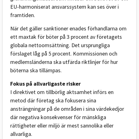
EU-harmoniserat ansvarssystem kan ses över i
framtiden.
När det gäller sanktioner enades förhandlarna om
ett maxtak för böter på 3 procent av företagets
globala nettoomsättning. Det ursprungliga
förslaget låg på 5 procent. Kommissionen och
medlemsländerna ska utfärda riktlinjer för hur
böterna ska tillämpas.
Fokus på allvarligaste risker
I direktivet om tillbörlig aktsamhet införs en
metod där företag ska fokusera sina
ansträngningar på de områden i sina värdekedjor
där negativa konsekvenser för mänskliga
rättigheter eller miljö är mest sannolika eller
allvarliga.