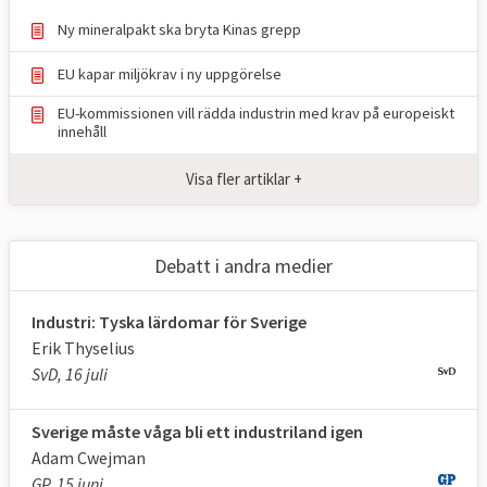
Ny mineralpakt ska bryta Kinas grepp
EU kapar miljökrav i ny uppgörelse
EU-kommissionen vill rädda industrin med krav på europeiskt
innehåll
Visa fler artiklar +
Debatt i andra medier
Industri: Tyska lärdomar för Sverige
Erik Thyselius
SvD, 16 juli
Sverige måste våga bli ett industriland igen
Adam Cwejman
GP, 15 juni