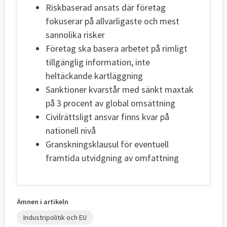
Riskbaserad ansats där företag
fokuserar på allvarligaste och mest
sannolika risker
Företag ska basera arbetet på rimligt
tillgänglig information, inte
heltäckande kartläggning
Sanktioner kvarstår med sänkt maxtak
på 3 procent av global omsättning
Civilrättsligt ansvar finns kvar på
nationell nivå
Granskningsklausul för eventuell
framtida utvidgning av omfattning
Ämnen i artikeln
Industripolitik och EU