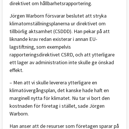
direktivet om hållbarhetsrapportering.
Jörgen Warborn försvarar beslutet att stryka
klimatomställningsplanerna ur direktivet om
tillbörlig aktsamhet (CSDDD). Han pekar på att
liknande krav redan existerar i annan EU-
lagstiftning, som exempelvis
rapporteringsdirektivet CSRD, och att ytterligare
ett lager av administration inte skulle ge önskad
effekt.
– Men att vi skulle leverera ytterligare en
klimatövergångsplan, det kanske hade haft en
marginell nytta för klimatet. Nu tar vi bort den
kostnaden för företag i stället, sade Jörgen
Warborn.
Han anser att de resurser som företagen sparar på