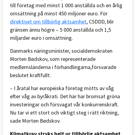
till företag med minst 1 000 anställda och en årlig
omsättning på minst 450 miljoner euro. För
direktivet om tillbörlig aktsamhet
, CSDDD, blir
gränsen ännu högre – 5 000 anställda och 1,5
miljarder euro i omsättning.
Danmarks näringsminister, socialdemokraten
Morten Bødskov, som representerade
medlemsländerna i förhandlingarna,försvarade
beslutet kraftfullt.
– I åratal har europeiska företag mötts av våg
efter våg av byråkrati. Det här har bromsat gröna
investeringar och försvagat vår konkurrenskraft.
Nu tar vi ett stort och viktigt steg i rätt riktning,
sade Morten Bødskov.
Klimatkrav stryks helt ur tillbörlig aktsamhet