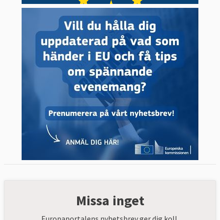
Missa inget
Europaportalens nyhetsbrev ger dig koll.