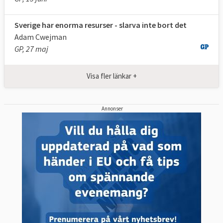
Sverige har enorma resurser - slarva inte bort det
Adam Cwejman
GP, 27 maj
Visa fler länkar +
Annonser