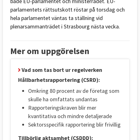
både EU-parlamentet och ministerrådet. EU-
parlamentets rättsutskott röstar på torsdag och
hela parlamentet väntas ta ställning vid
plenarsammanträdet i Strasbourg nästa vecka.
Mer om uppgörelsen
Vad som tas bort ur regelverken
Hållbarhetsrapportering (CSRD):
Omkring 80 procent av de företag som
skulle ha omfattats undantas
Rapporteringskraven blir mer
kvantitativa och mindre detaljerade
Sektorsspecifik rapportering blir frivillig
Tillbörlig aktsamhet (CSDDD):