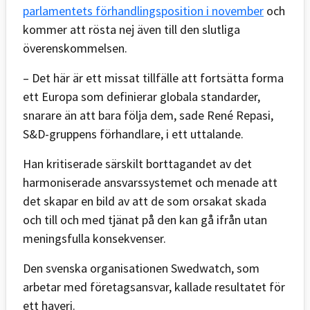
parlamentets förhandlingsposition i november
och
kommer att rösta nej även till den slutliga
överenskommelsen.
– Det här är ett missat tillfälle att fortsätta forma
ett Europa som definierar globala standarder,
snarare än att bara följa dem, sade René Repasi,
S&D-gruppens förhandlare, i ett uttalande.
Han kritiserade särskilt borttagandet av det
harmoniserade ansvarssystemet och menade att
det skapar en bild av att de som orsakat skada
och till och med tjänat på den kan gå ifrån utan
meningsfulla konsekvenser.
Den svenska organisationen Swedwatch, som
arbetar med företagsansvar, kallade resultatet för
ett haveri.