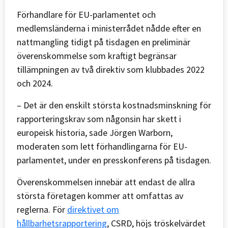
Förhandlare för EU-parlamentet och
medlemsländerna i ministerrådet nådde efter en
nattmangling tidigt på tisdagen en preliminär
överenskommelse som kraftigt begränsar
tillämpningen av två direktiv som klubbades 2022
och 2024.
– Det är den enskilt största kostnadsminskning för
rapporteringskrav som någonsin har skett i
europeisk historia, sade Jörgen Warborn,
moderaten som lett förhandlingarna för EU-
parlamentet, under en presskonferens på tisdagen.
Överenskommelsen innebär att endast de allra
största företagen kommer att omfattas av
reglerna. För
direktivet om
hållbarhetsrapportering
, CSRD, höjs tröskelvärdet