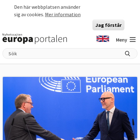
Hoppa till huvudinnehåll
Den här webbplatsen använder
sig av cookies.
Mer information
Jag förstår
Meny