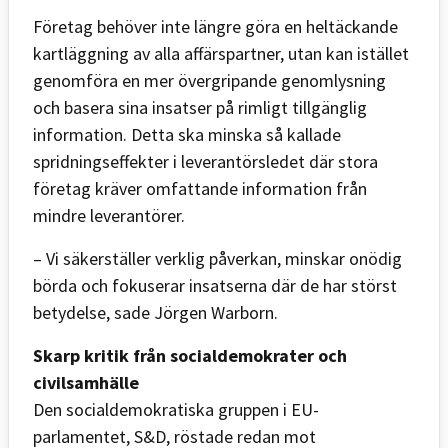
Företag behöver inte längre göra en heltäckande
kartläggning av alla affärspartner, utan kan istället
genomföra en mer övergripande genomlysning
och basera sina insatser på rimligt tillgänglig
information. Detta ska minska så kallade
spridningseffekter i leverantörsledet där stora
företag kräver omfattande information från
mindre leverantörer.
– Vi säkerställer verklig påverkan, minskar onödig
börda och fokuserar insatserna där de har störst
betydelse, sade Jörgen Warborn.
Skarp kritik från socialdemokrater och
civilsamhälle
Den socialdemokratiska gruppen i EU-
parlamentet, S&D, röstade redan mot