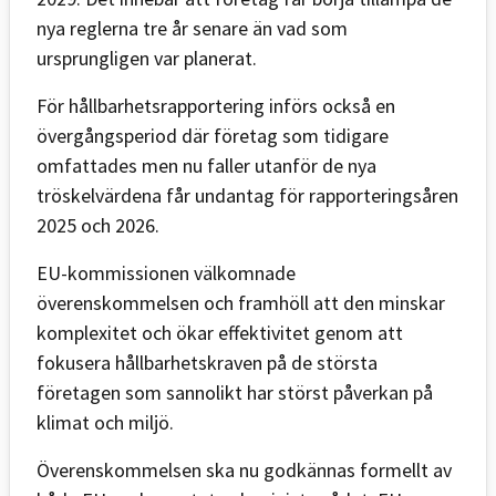
nya reglerna tre år senare än vad som
ursprungligen var planerat.
För hållbarhetsrapportering införs också en
övergångsperiod där företag som tidigare
omfattades men nu faller utanför de nya
tröskelvärdena får undantag för rapporteringsåren
2025 och 2026.
EU-kommissionen välkomnade
överenskommelsen och framhöll att den minskar
komplexitet och ökar effektivitet genom att
fokusera hållbarhetskraven på de största
företagen som sannolikt har störst påverkan på
klimat och miljö.
Överenskommelsen ska nu godkännas formellt av