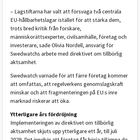
– Lagstiftarna har valt att försvaga två centrala
EU-hållbarhetslagar istället för att stärka dem,
trots bred kritik från forskare,
människorättsexperter, civilsamhälle, företag och
investerare, sade Olivia Nordell, ansvarig för
Swedwatchs arbete med direktivet om tillbörlig
aktsamhet.
Swedwatch varnade för att färre företag kommer
att omfattas, att regelverkens genomslagskraft
minskar och att fragmenteringen på EU:s inre
marknad riskerar att öka.
Ytterligare års fördröjning
Implementeringen av direktivet om tillbörlig
aktsamhet skjuts upp ytterligare ett år, till juli
2029. Det innebär att företag får börja tillämpa de