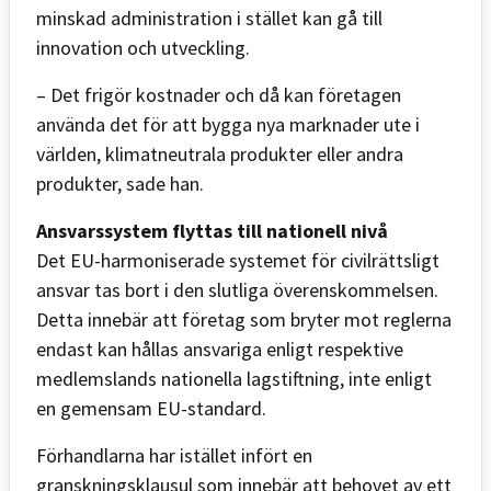
minskad administration i stället kan gå till
innovation och utveckling.
– Det frigör kostnader och då kan företagen
använda det för att bygga nya marknader ute i
världen, klimatneutrala produkter eller andra
produkter, sade han.
Ansvarssystem flyttas till nationell nivå
Det EU-harmoniserade systemet för civilrättsligt
ansvar tas bort i den slutliga överenskommelsen.
Detta innebär att företag som bryter mot reglerna
endast kan hållas ansvariga enligt respektive
medlemslands nationella lagstiftning, inte enligt
en gemensam EU-standard.
Förhandlarna har istället infört en
granskningsklausul som innebär att behovet av ett