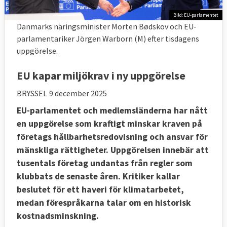
Bild: EU-parlamentet
Danmarks näringsminister Morten Bødskov och EU-
parlamentariker Jörgen Warborn (M) efter tisdagens
uppgörelse.
EU kapar miljökrav i ny uppgörelse
BRYSSEL
9 december 2025
EU-parlamentet och medlemsländerna har nått
en uppgörelse som kraftigt minskar kraven på
företags hållbarhetsredovisning och ansvar för
mänskliga rättigheter. Uppgörelsen innebär att
tusentals företag undantas från regler som
klubbats de senaste åren. Kritiker kallar
beslutet för ett haveri för klimatarbetet,
medan förespråkarna talar om en historisk
kostnadsminskning.