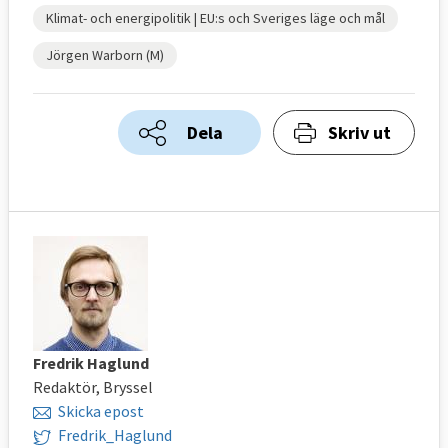
Klimat- och energipolitik | EU:s och Sveriges läge och mål
Jörgen Warborn (M)
Dela
Skriv ut
Fredrik Haglund
Redaktör, Bryssel
Skicka epost
Fredrik_Haglund