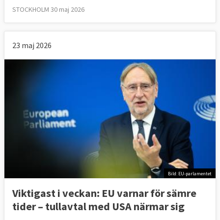
STOCKHOLM 30 maj 2026
23 maj 2026
Bild: EU-parlamentet
Viktigast i veckan: EU varnar för sämre
tider – tullavtal med USA närmar sig