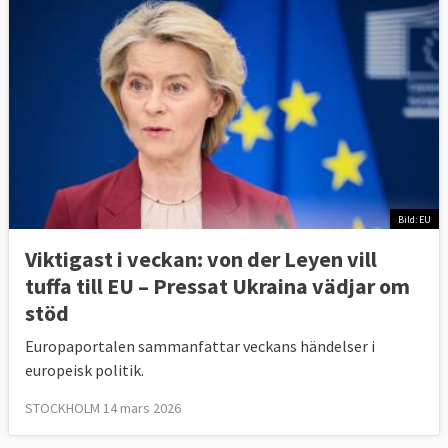
Bild: EU
Viktigast i veckan: von der Leyen vill
tuffa till EU – Pressat Ukraina vädjar om
stöd
Europaportalen sammanfattar veckans händelser i
europeisk politik.
STOCKHOLM 14 mars 2026