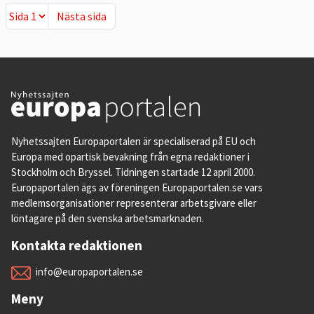
Nästa sida
Nästa sida
Nyhetssajten Europaportalen är specialiserad på EU och
Europa med opartisk bevakning från egna redaktioner i
Stockholm och Bryssel. Tidningen startade 12 april 2000.
Europaportalen ägs av föreningen Europaportalen.se vars
medlemsorganisationer representerar arbetsgivare eller
löntagare på den svenska arbetsmarknaden.
Kontakta redaktionen
info@europaportalen.se
Meny