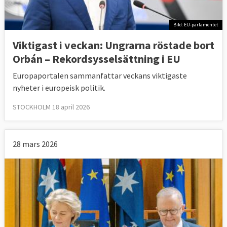
Bild: EU-parlamentet
Viktigast i veckan: Ungrarna röstade bort
Orbán – Rekordsysselsättning i EU
Europaportalen sammanfattar veckans viktigaste
nyheter i europeisk politik.
STOCKHOLM 18 april 2026
28 mars 2026