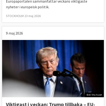
Europaportalen sammanfattar veckans viktigaste
nyheter i europeisk politik.
STOCKHOLM 23 maj 2026
9 maj 2026
Bild: Vita huset
Viktigast i veckan: Trump tillbaka – EU-