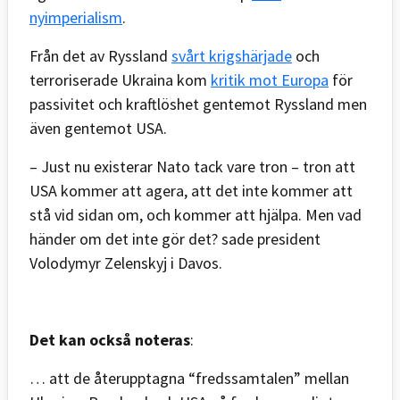
nyimperialism
.
Från det av Ryssland
svårt krigshärjade
och
terroriserade Ukraina kom
kritik mot Europa
för
passivitet och kraftlöshet gentemot Ryssland men
även gentemot USA.
– Just nu existerar Nato tack vare tron – tron att
USA kommer att agera, att det inte kommer att
stå vid sidan om, och kommer att hjälpa. Men vad
händer om det inte gör det? sade president
Volodymyr
Zelenskyj i Davos.
Det kan också noteras
:
… att de återupptagna “fredssamtalen” mellan