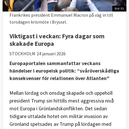
Bild: EU
Frankrikes president Emmanuel Macron på väg in till
torsdagen krismöte i Bryssel.
Viktigast i veckan: Fyra dagar som
skakade Europa
STOCKHOLM
24 januari 2026
Europaportalen sammanfattar veckans
händelser i europeisk politik: “svåröverskådliga
konsekvenser för relationen över Atlanten”
Mellan lördag och onsdag skapade och uppehöll
president Trump sin hittills mest aggressiva nivå
mot Europa i Grönlandskonflikten. Det sedan
tidigare uttalade hotet om militär invasion av
Grönland spetsades av Trump på lördagen med