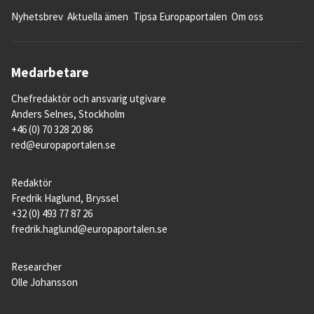
Nyhetsbrev
Aktuella ämen
Tipsa Europaportalen
Om oss
Medarbetare
Chefredaktör och ansvarig utgivare
Anders Selnes, Stockholm
+46 (0) 70 328 20 86
red@europaportalen.se
Redaktör
Fredrik Haglund, Bryssel
+32 (0) 493 77 87 26
fredrik.haglund@europaportalen.se
Researcher
Olle Johansson