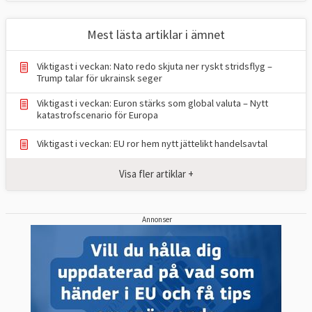
Mest lästa artiklar i ämnet
Viktigast i veckan: Nato redo skjuta ner ryskt stridsflyg –
Trump talar för ukrainsk seger
Viktigast i veckan: Euron stärks som global valuta – Nytt
katastrofscenario för Europa
Viktigast i veckan: EU ror hem nytt jättelikt handelsavtal
Visa fler artiklar +
Annonser