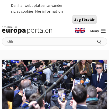
Hoppa till huvudinnehåll
Den här webbplatsen använder
sig av cookies.
Mer information
Jag förstår
Meny