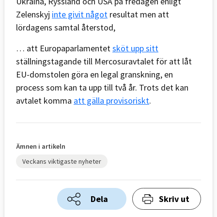
Ukraina, Ryssland och USA på fredagen enligt
Zelenskyj
inte givit något
resultat men att
lördagens samtal återstod,
… att Europaparlamentet
sköt upp sitt
ställningstagande till Mercosuravtalet för att låt
EU-domstolen göra en legal granskning, en
process som kan ta upp till två år. Trots det kan
avtalet komma
att gälla provisoriskt
.
Ämnen i artikeln
Veckans viktigaste nyheter
Dela
Skriv ut