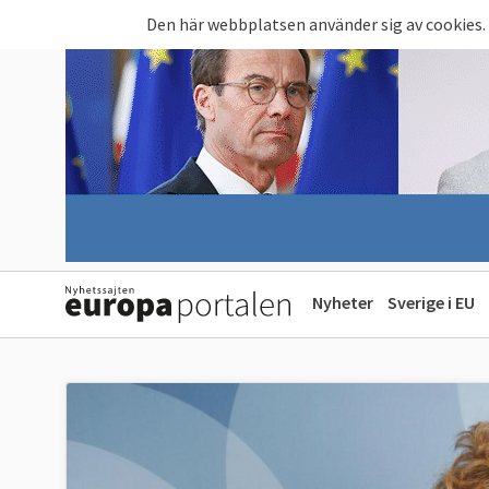
Hoppa till huvudinnehåll
Den här webbplatsen använder sig av cookies.
Nyheter
Sverige i EU