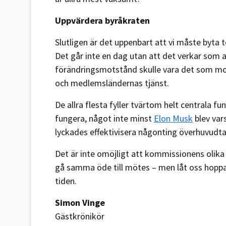
Uppvärdera byråkraten
Slutligen är det uppenbart att vi måste byta
Det går inte en dag utan att det verkar som at
förändringsmotstånd skulle vara det som mo
och medlemsländernas tjänst.
De allra flesta fyller tvärtom helt centrala 
fungera, något inte minst
Elon Musk
blev var
lyckades effektivisera någonting överhuvudt
Det är inte omöjligt att kommissionens olik
gå samma öde till mötes – men låt oss hoppas
tiden.
Simon Vinge
Gästkrönikör