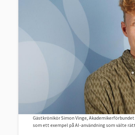
Gästkrönikör Simon Vinge, Akademikerförbundet 
som ett exempel på AI-användning som välte rätt