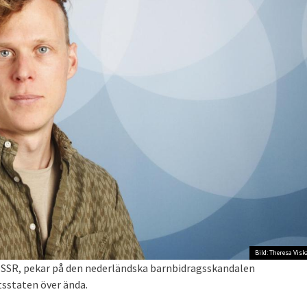
Bild: Theresa Visk
SSR, pekar på den nederländska barnbidragsskandalen
sstaten över ända.