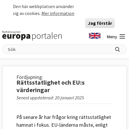
Hoppa till huvudinnehåll
Den här webbplatsen använder
sig av cookies.
Mer information
Jag förstår
Meny
Fördjupning:
Rättsstatlighet och EU:s
värderingar
Senast uppdaterad: 20 januari 2025
På senare år har frågor kring rättsstatlighet
hamnat i fokus. EU-länderna måste, enligt