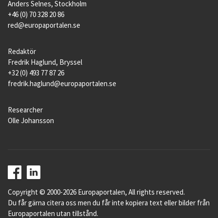
Anders Selnes, Stockholm
+46 (0) 70 328 20 86
red@europaportalen.se
Redaktör
Fredrik Haglund, Bryssel
+32 (0) 493 77 87 26
fredrik.haglund@europaportalen.se
Researcher
Olle Johansson
Copyright © 2000-2026 Europaportalen, All rights reserved.
Du får gärna citera oss men du får inte kopiera text eller bilder från
Europaportalen utan tillstånd.