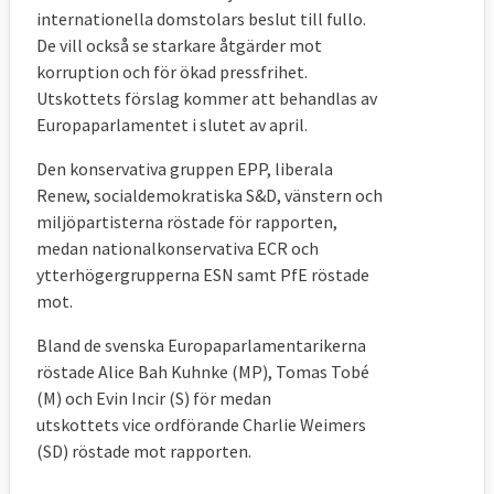
internationella domstolars beslut till fullo.
De vill också se starkare åtgärder mot
korruption och för ökad pressfrihet.
Utskottets förslag kommer att behandlas av
Europaparlamentet i slutet av april.
Den konservativa gruppen EPP, liberala
Renew, socialdemokratiska S&D, vänstern och
miljöpartisterna röstade för rapporten,
medan nationalkonservativa ECR och
ytterhögergrupperna ESN samt PfE röstade
mot.
Bland de svenska Europaparlamentarikerna
röstade Alice Bah Kuhnke (MP), Tomas Tobé
(M) och Evin Incir (S) för medan
utskottets vice ordförande
Charlie Weimers
(SD) röstade mot rapporten.