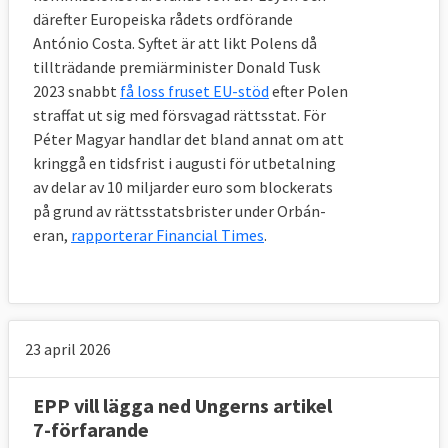
därefter Europeiska rådets ordförande
António Costa. Syftet är att likt Polens då
tillträdande premiärminister Donald Tusk
2023 snabbt
få loss fruset EU-stöd
efter Polen
straffat ut sig med försvagad rättsstat. För
Péter Magyar handlar det bland annat om att
kringgå en tidsfrist i augusti för utbetalning
av delar av 10 miljarder euro som blockerats
på grund av rättsstatsbrister under Orbán-
eran,
rapporterar Financial Times
.
23 april 2026
EPP vill lägga ned Ungerns artikel
7-förfarande