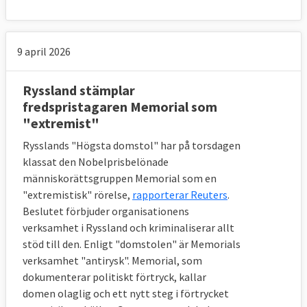
9 april 2026
Ryssland stämplar
fredspristagaren Memorial som
"extremist"
Rysslands "Högsta domstol" har på torsdagen
klassat den Nobelprisbelönade
människorättsgruppen Memorial som en
"extremistisk" rörelse,
rapporterar Reuters
.
Beslutet förbjuder organisationens
verksamhet i Ryssland och kriminaliserar allt
stöd till den. Enligt "domstolen" är Memorials
verksamhet "antirysk". Memorial, som
dokumenterar politiskt förtryck, kallar
domen olaglig och ett nytt steg i förtrycket