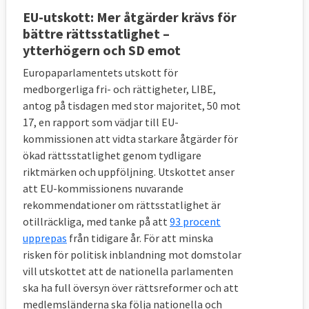
EU-utskott: Mer åtgärder krävs för
bättre rättsstatlighet –
ytterhögern och SD emot
Europaparlamentets utskott för
medborgerliga fri- och rättigheter, LIBE,
antog på tisdagen med stor majoritet, 50 mot
17, en rapport som vädjar till EU-
kommissionen att vidta starkare åtgärder för
ökad rättsstatlighet genom tydligare
riktmärken och uppföljning. Utskottet anser
att EU-kommissionens nuvarande
rekommendationer om rättsstatlighet är
otillräckliga, med tanke på att
93 procent
upprepas
från tidigare år. För att minska
risken för politisk inblandning mot domstolar
vill utskottet att de nationella parlamenten
ska ha full översyn över rättsreformer och att
medlemsländerna ska följa nationella och