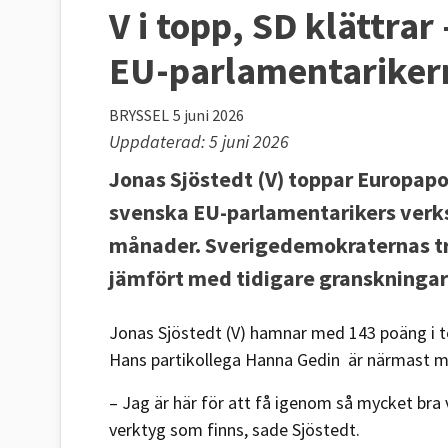
V i topp, SD klättrar
EU-parlamentariker
BRYSSEL
5 juni 2026
Uppdaterad: 5 juni 2026
Jonas Sjöstedt (V) toppar Europap
svenska EU-parlamentarikers verk
månader. Sverigedemokraternas tre
jämfört med tidigare granskningar 
Jonas Sjöstedt (V) hamnar med 143 poäng i t
Hans partikollega Hanna Gedin är närmast med
– Jag är här för att få igenom så mycket bra 
verktyg som finns, sade Sjöstedt.