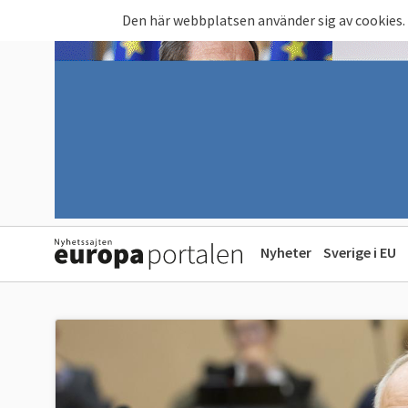
Hoppa till huvudinnehåll
Den här webbplatsen använder sig av cookies.
Nyheter
Sverige i EU