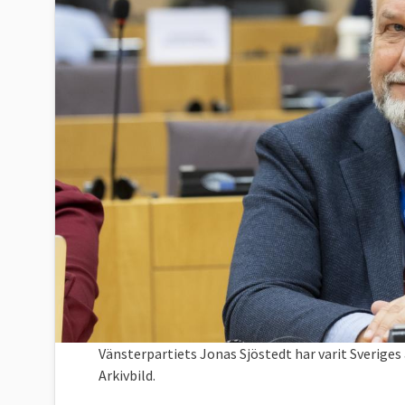
Vänsterpartiets Jonas Sjöstedt har varit Sverige
Arkivbild.