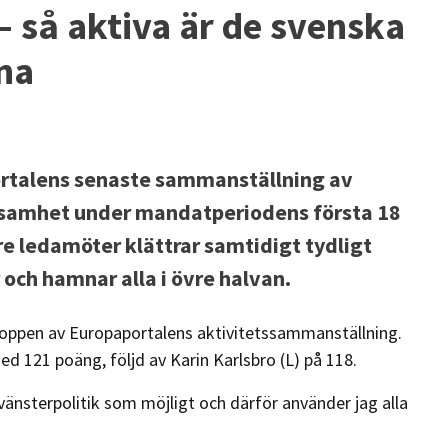
 – så aktiva är de svenska
na
ortalens senaste sammanställning av
samhet under mandatperiodens första 18
 ledamöter klättrar samtidigt tydligt
och hamnar alla i övre halvan.
oppen av Europaportalens aktivitetssammanställning.
 121 poäng, följd av Karin Karlsbro (L) på 118.
vänsterpolitik som möjligt och därför använder jag alla