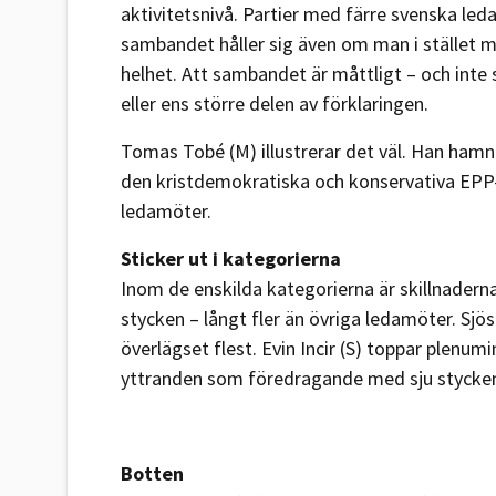
aktivitetsnivå. Partier med färre svenska led
sambandet håller sig även om man i stället 
helhet. Att sambandet är måttligt – och inte 
eller ens större delen av förklaringen.
Tomas Tobé (M) illustrerar det väl. Han hamna
den kristdemokratiska och konservativa EPP
ledamöter.
Sticker ut i kategorierna
Inom de enskilda kategorierna är skillnadern
stycken – långt fler än övriga ledamöter. Sj
överlägset flest. Evin Incir (S) toppar plenu
yttranden som föredragande med sju stycke
Botten