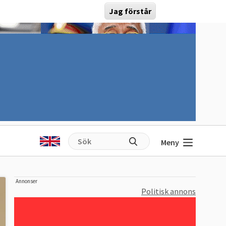
Jag förstår
Meny
Annonser
Politisk annons