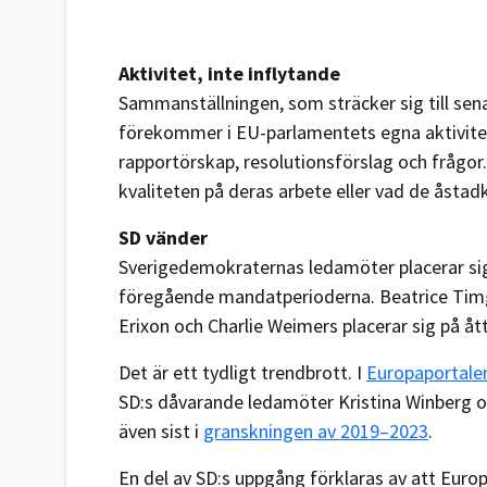
Aktivitet, inte inflytande
Sammanställningen, som sträcker sig till sen
förekommer i EU-parlamentets egna aktivite
rapportörskap, resolutionsförslag och frågor
kvaliteten på deras arbete eller vad de åstad
SD vänder
Sverigedemokraternas ledamöter placerar sig 
föregående mandatperioderna. Beatrice Timg
Erixon och Charlie Weimers placerar sig på å
Det är ett tydligt trendbrott. I
Europaportale
SD:s dåvarande ledamöter Kristina Winberg oc
även sist i
granskningen av 2019–2023
.
En del av SD:s uppgång förklaras av att Europ