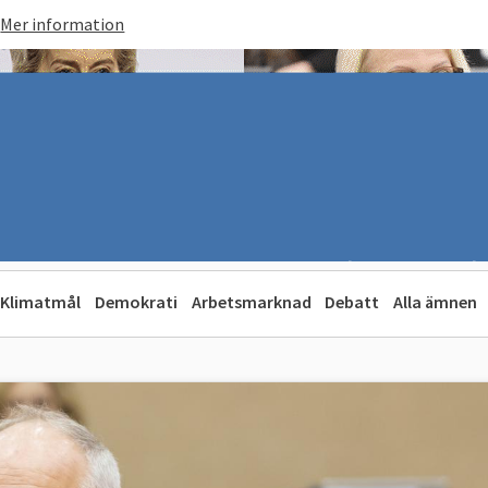
Mer information
Klimatmål
Demokrati
Arbetsmarknad
Debatt
Alla ämnen