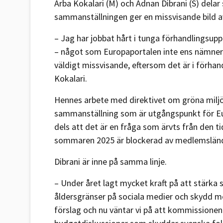
Arba Kokalari (M) och Adnan Dibrani (S) delar
sammanställningen ger en missvisande bild a
– Jag har jobbat hårt i tunga förhandlingsup
– något som Europaportalen inte ens nämner 
väldigt missvisande, eftersom det är i förhan
Kokalari.
Hennes arbete med direktivet om gröna miljö
sammanställning som är utgångspunkt för Eur
dels att det är en fråga som ärvts från den 
sommaren 2025 är blockerad av medlemslände
Dibrani är inne på samma linje.
– Under året lagt mycket kraft på att stärka 
åldersgränser på sociala medier och skydd mo
förslag och nu väntar vi på att kommissionen s