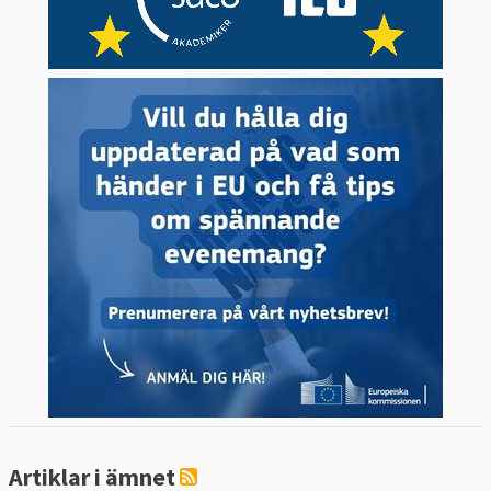
Artiklar i ämnet