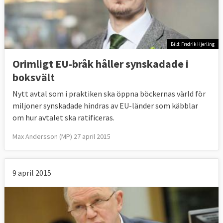
Bild: Fredrik Hjerling
Orimligt EU-bråk håller synskadade i
boksvält
Nytt avtal som i praktiken ska öppna böckernas värld för
miljoner synskadade hindras av EU-länder som käbblar
om hur avtalet ska ratificeras.
Max Andersson (MP) 27 april 2015
9 april 2015