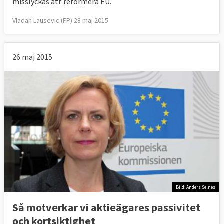
misslyckas att reformera EU.
Vladan Lausevic (FP) 28 maj 2015
26 maj 2015
Bild: Anders Selnes
Så motverkar vi aktieägares passivitet
och kortsiktighet