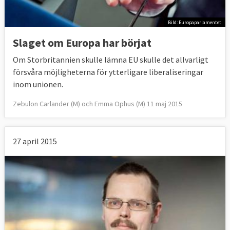
Bild: Europaparlamentet
Slaget om Europa har börjat
Om Storbritannien skulle lämna EU skulle det allvarligt
försvåra möjligheterna för ytterligare liberaliseringar
inom unionen.
Zebulon Carlander (M) och Emma Ophus (M) 11 maj 2015
27 april 2015