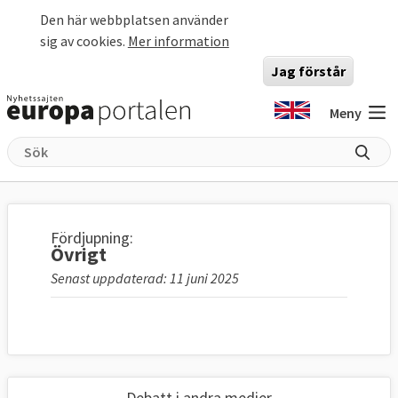
Hoppa till huvudinnehåll
Den här webbplatsen använder
sig av cookies.
Mer information
Jag förstår
Meny
Fördjupning:
Övrigt
Senast uppdaterad: 11 juni 2025
Debatt i andra medier