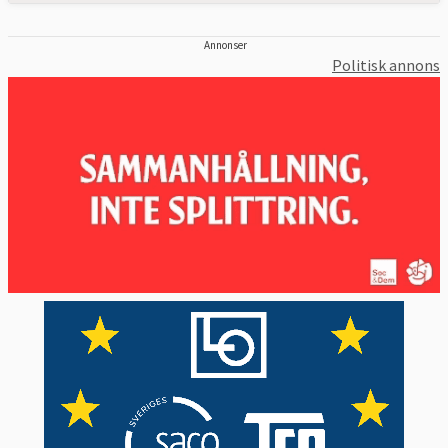
Annonser
Politisk annons