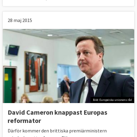
28 maj 2015
Bild: Europeiska unionens råd
David Cameron knappast Europas
reformator
Därför kommer den brittiska premiärministern