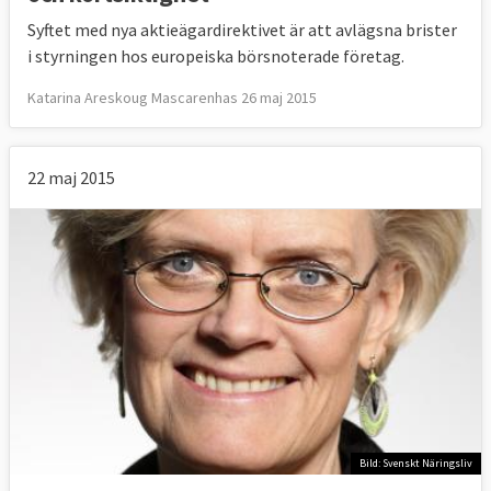
Syftet med nya aktieägardirektivet är att avlägsna brister
i styrningen hos europeiska börsnoterade företag.
Katarina Areskoug Mascarenhas 26 maj 2015
22 maj 2015
Bild: Svenskt Näringsliv