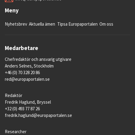
Meny
Nyhetsbrev
Aktuella ämen
Tipsa Europaportalen
Om oss
Medarbetare
Chefredaktör och ansvarig utgivare
Anders Selnes, Stockholm
+46 (0) 70 328 20 86
red@europaportalen.se
Redaktör
Fredrik Haglund, Bryssel
+32 (0) 493 77 87 26
fredrik.haglund@europaportalen.se
Researcher