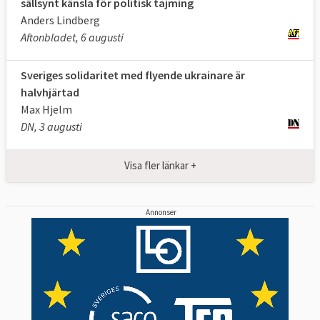
sällsynt känsla för politisk tajming
Anders Lindberg
Aftonbladet, 6 augusti
Sveriges solidaritet med flyende ukrainare är
halvhjärtad
Max Hjelm
DN, 3 augusti
Visa fler länkar +
Annonser