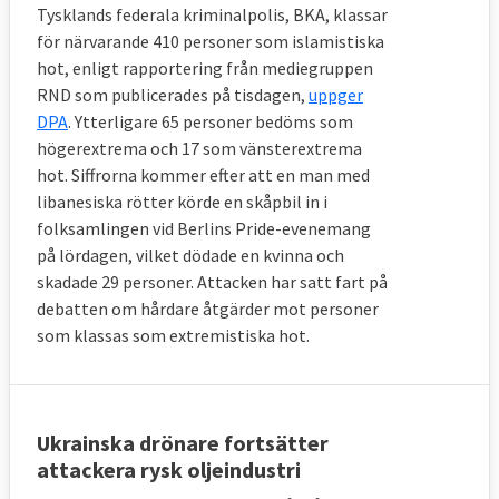
Tysklands federala kriminalpolis, BKA, klassar
för närvarande 410 personer som islamistiska
hot, enligt rapportering från mediegruppen
RND som publicerades på tisdagen,
uppger
DPA
. Ytterligare 65 personer bedöms som
högerextrema och 17 som vänsterextrema
hot. Siffrorna kommer efter att en man med
libanesiska rötter körde en skåpbil in i
folksamlingen vid Berlins Pride-evenemang
på lördagen, vilket dödade en kvinna och
skadade 29 personer. Attacken har satt fart på
debatten om hårdare åtgärder mot personer
som klassas som extremistiska hot.
Ukrainska drönare fortsätter
attackera rysk oljeindustri