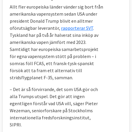
Allt fler europeiska länder vänder sig bort från
amerikanska vapensystem sedan USA under
president Donald Trump blivit en alltmer
oförutsägbar leverantör,
rapporterar SVT
.
Tyskland har på två år halverat sina inköp av
amerikanska vapen jämfört med 2023.
Samtidigt har europeiska samarbetsprojekt
för egna vapensystem stött på problem – i
somras föll FCAS, ett fransk-tysk-spanskt
försök att ta fram ett alternativ till
stridsflygplanet F-35, samman.
– Det är så förvirrande, det som USA gör och
alla Trumps utspel. Det gör att ingen
egentligen förstår vad USA vill, säger Pieter
Wezeman, seniorforskare på Stockholms
internationella fredsforskningsinstitut,
SIPRI.