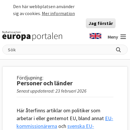
Hoppa till huvudinnehåll
Den här webbplatsen använder
sig av cookies.
Mer information
Jag förstår
Meny
Fördjupning:
Personer och länder
Senast uppdaterad: 23 februari 2026
Här återfinns artiklar om politiker som
arbetar i eller gentemot EU, bland annat
EU-
kommissionärerna
och
svenska EU-