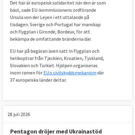
Det här är europeisk solidaritet när den är som
bäst, sade EU-kommissionens ordförande
Ursula von der Leyen i ett uttalande på
tisdagen. Sverige och Portugal har manskap
och flygplan i Gironde, Bordeux, för att
bekämpa de omfattande bränderna där.
EU har på begäran även satt in flygplan och
helikoptrar från Tjeckien, Kroatien, Tyskland,
Slovakien och Turkiet. Hjälpen organiseras
inom ramen för
EU:s civilskyddsmekanism
där
37 europeiska länder deltar.
28 juli 2026
Pentagon dröjer med Ukrainastöd