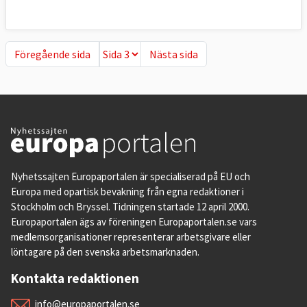
Föregående sida
Nästa sida
Föregående sida
Nästa sida
Nyhetssajten Europaportalen är specialiserad på EU och
Europa med opartisk bevakning från egna redaktioner i
Stockholm och Bryssel. Tidningen startade 12 april 2000.
Europaportalen ägs av föreningen Europaportalen.se vars
medlemsorganisationer representerar arbetsgivare eller
löntagare på den svenska arbetsmarknaden.
Kontakta redaktionen
info@europaportalen.se