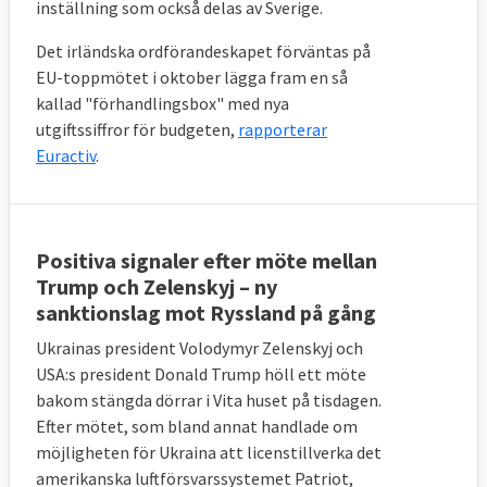
inställning som också delas av Sverige.
Det irländska ordförandeskapet förväntas på
EU-toppmötet i oktober lägga fram en så
kallad "förhandlingsbox" med nya
utgiftssiffror för budgeten,
rapporterar
Euractiv
.
Positiva signaler efter möte mellan
Trump och Zelenskyj – ny
sanktionslag mot Ryssland på gång
Ukrainas president Volodymyr Zelenskyj och
USA:s president Donald Trump höll ett möte
bakom stängda dörrar i Vita huset på tisdagen.
Efter mötet, som bland annat handlade om
möjligheten för Ukraina att licenstillverka det
amerikanska luftförsvarssystemet Patriot,