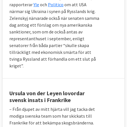
rapporterar
Yle
och
Politico
om att USA
närmar sig Ukraina i synen på Rysslands krig.
Zelenskyj närvarade också när senaten samma
dag antog ett förslag om nya amerikanska
sanktioner, som om de också antas av
representanthuset i september, enligt
senatorer från båda partier “skulle skapa
tillräckligt med ekonomisk smärta för att
tvinga Ryssland att förhandla om ett slut på
kriget”.
Ursula von der Leyen lovordar
svensk insats i Frankrike
– Från djupet av mitt hjärta vill jag tacka det
modiga svenska team som har skickats till
Frankrike för att bekämpa skogsbränderna.