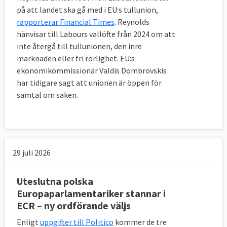
på att landet ska gå med i EU:s tullunion,
rapporterar Financial Times
. Reynolds
hänvisar till Labours vallöfte från 2024 om att
inte återgå till tullunionen, den inre
marknaden eller fri rörlighet. EU:s
ekonomikommissionär Valdis Dombrovskis
har tidigare sagt att unionen är öppen för
samtal om saken.
29 juli 2026
Uteslutna polska
Europaparlamentariker stannar i
ECR – ny ordförande väljs
Enligt
uppgifter till Politico
kommer de tre