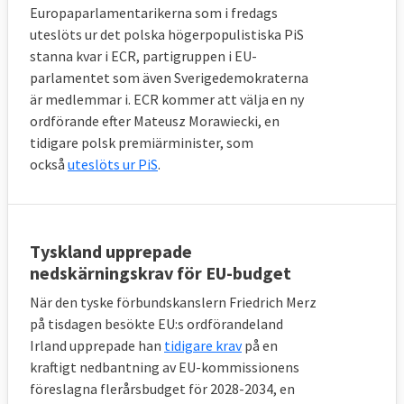
Europaparlamentarikerna som i fredags
uteslöts ur det polska högerpopulistiska PiS
stanna kvar i ECR, partigruppen i EU-
parlamentet som även Sverigedemokraterna
är medlemmar i. ECR kommer att välja en ny
ordförande efter Mateusz Morawiecki, en
tidigare polsk premiärminister, som
också
uteslöts ur PiS
.
Tyskland upprepade
nedskärningskrav för EU-budget
När den tyske förbundskanslern Friedrich Merz
på tisdagen besökte EU:s ordförandeland
Irland upprepade han
tidigare krav
på en
kraftigt nedbantning av EU-kommissionens
föreslagna flerårsbudget för 2028-2034, en