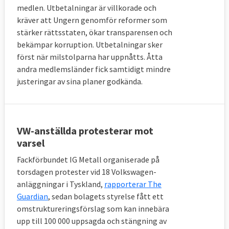
medlen. Utbetalningar är villkorade och
kräver att Ungern genomför reformer som
stärker rättsstaten, ökar transparensen och
bekämpar korruption. Utbetalningar sker
först när milstolparna har uppnåtts. Åtta
andra medlemsländer fick samtidigt mindre
justeringar av sina planer godkända.
VW-anställda protesterar mot
varsel
Fackförbundet IG Metall organiserade på
torsdagen protester vid 18 Volkswagen-
anläggningar i Tyskland,
rapporterar The
Guardian
, sedan bolagets styrelse fått ett
omstruktureringsförslag som kan innebära
upp till 100 000 uppsagda och stängning av