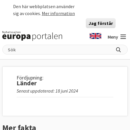
Hoppa till huvudinnehåll
Den här webbplatsen använder
sig av cookies.
Mer information
Jag förstår
Meny
Fördjupning:
Länder
Senast uppdaterad: 18 juni 2024
Mer fakta