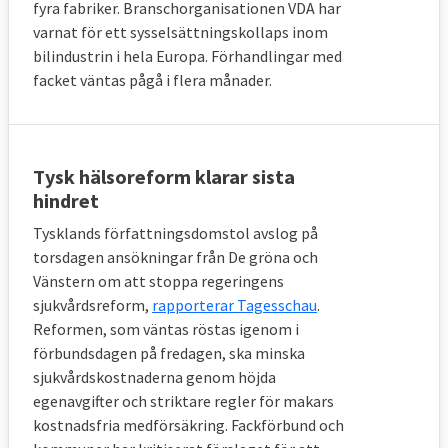
fyra fabriker. Branschorganisationen VDA har
varnat för ett sysselsättningskollaps inom
bilindustrin i hela Europa. Förhandlingar med
facket väntas pågå i flera månader.
Tysk hälsoreform klarar sista
hindret
Tysklands författningsdomstol avslog på
torsdagen ansökningar från De gröna och
Vänstern om att stoppa regeringens
sjukvårdsreform,
rapporterar Tagesschau
.
Reformen, som väntas röstas igenom i
förbundsdagen på fredagen, ska minska
sjukvårdskostnaderna genom höjda
egenavgifter och striktare regler för makars
kostnadsfria medförsäkring. Fackförbund och