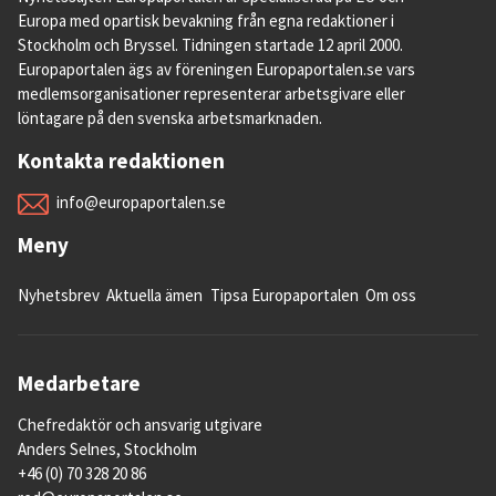
Europa med opartisk bevakning från egna redaktioner i
Stockholm och Bryssel. Tidningen startade 12 april 2000.
Europaportalen ägs av föreningen Europaportalen.se vars
medlemsorganisationer representerar arbetsgivare eller
löntagare på den svenska arbetsmarknaden.
Kontakta redaktionen
info@europaportalen.se
Meny
Nyhetsbrev
Aktuella ämen
Tipsa Europaportalen
Om oss
Medarbetare
Chefredaktör och ansvarig utgivare
Anders Selnes, Stockholm
+46 (0) 70 328 20 86