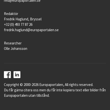
red@europaportalen.se
Redaktör
Fredrik Haglund, Bryssel
+32 (0) 493 77 87 26
fredrik.haglund@europaportalen.se
Researcher
Olle Johansson
Copyright © 2000-2026 Europaportalen, All rights reserved.
Du får gärna citera oss men du får inte kopiera text eller bilder från
Europaportalen utan tillstånd.