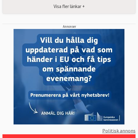
Visa fler länkar +
Annonser
Politisk annons