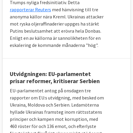
Trumps nyliga fredsinitiativ. Detta
rapporterar Reuters
med hänvisning till tre
anonyma källor nära Kreml. Ukrainas attacker
mot ryska oljeraffinaderier uppges ha stärkt
Putins beslutsamhet att erövra hela Donbas.
Enligt en av källorna är sannolikheten för en
eskalering de kommande månaderna "hög".
Utvidgningen: EU-parlamentet
prisar reformer, kritiserar Serbien
EU-parlamentet antog på onsdagen tre
rapporter om EU:s utvidgning, med besked om
Ukraina, Moldova och Serbien. Ledamöterna
hyllade Ukrainas framsteg inom rättsstatens
principer och kampen mot korruption, med
460 röster för och 136 emot, och efterlyste