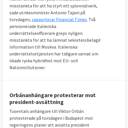
misstänkta för att ha styrt ett spionnätverk,
sade utrikesminister Antonio Tajani på
torsdagen,
rapporterar Financial Times
. Två
pensionerade italienska
underrättelseofficerare greps nyligen
misstänkta för att ha lämnat sekretessbelagd
information till Moskva. Italienska
underrättelsetjänsten har tidigare varnat om
ökade ryska hybridhot mot EU- och
Natoinstitutioner.
Orbánanhängare protesterar mot
president-avsättning
Tusentals anhängare till Viktor Orbán
protesterade på torsdagen i Budapest mot
regeringens planer att avsätta president