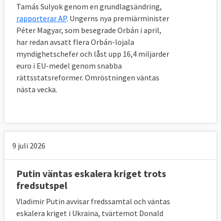
Tamás Sulyok genom en grundlagsändring,
rapporterar AP
. Ungerns nya premiärminister
Péter Magyar, som besegrade Orbán i april,
har redan avsatt flera Orbán-lojala
myndighetschefer och låst upp 16,4 miljarder
euro i EU-medel genom snabba
rättsstatsreformer. Omröstningen väntas
nästa vecka.
9 juli 2026
Putin väntas eskalera kriget trots
fredsutspel
Vladimir Putin avvisar fredssamtal och väntas
eskalera kriget i Ukraina, tvärtemot Donald