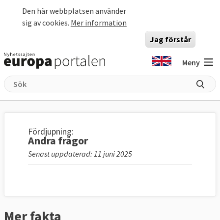
Hoppa till huvudinnehåll
Den här webbplatsen använder
sig av cookies.
Mer information
Jag förstår
Meny
Fördjupning:
Andra frågor
Senast uppdaterad: 11 juni 2025
Mer fakta