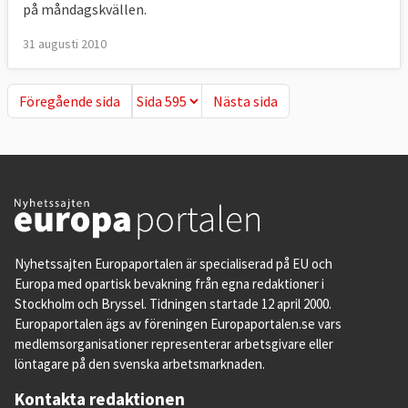
på måndagskvällen.
31 augusti 2010
Föregående sida
Nästa sida
Föregående sida
Nästa sida
Nyhetssajten Europaportalen är specialiserad på EU och
Europa med opartisk bevakning från egna redaktioner i
Stockholm och Bryssel. Tidningen startade 12 april 2000.
Europaportalen ägs av föreningen Europaportalen.se vars
medlemsorganisationer representerar arbetsgivare eller
löntagare på den svenska arbetsmarknaden.
Kontakta redaktionen