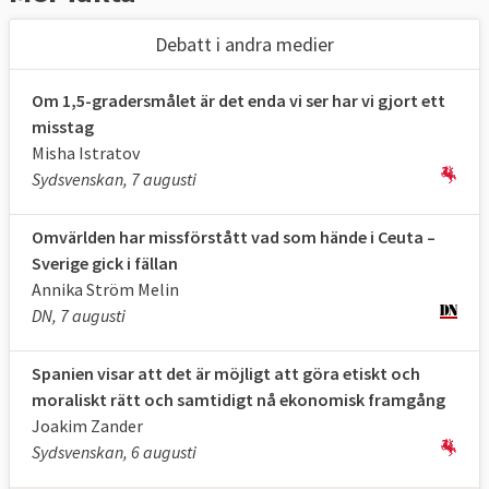
Debatt i andra medier
Om 1,5-gradersmålet är det enda vi ser har vi gjort ett
misstag
Misha Istratov
Sydsvenskan, 7 augusti
Omvärlden har missförstått vad som hände i Ceuta –
Sverige gick i fällan
Annika Ström Melin
DN, 7 augusti
Spanien visar att det är möjligt att göra etiskt och
moraliskt rätt och samtidigt nå ekonomisk framgång
Joakim Zander
Sydsvenskan, 6 augusti