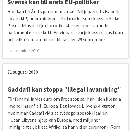
Svensk kan bli årets EU-politiker
Hon kan bli Årets parlamentariker. Miljöpartiets Isabella
Lövin (MP) är nominerad till utmärkelsen i klassen Fiske.
Priset delas ut i fjorton olika klasser, motsvarande
parlamentets utskott. En vinnare i varje klass röstas fram
och vilka som vunnit meddelas den 29 september.
1 september 2010
31 augusti 2010
Gaddafi kan stoppa "illegal invandring"
För fem miljarder euro om året stoppar han "den illegala
invandringen" till Europa. Det lovade Libyens diktator
Muammar Gaddafi vid sitt tvådagarsbesök i Italien.
– Utan Libyens hjälp kan Europa, med miljoner
immigranter, bli ett Afrika, sa han vid en ceremoni i Rom