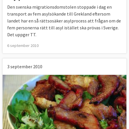
Den svenska migrationsdomstolen stoppade i dag en
transport av fem asylsökande till Grekland eftersom
landet har en så rättsosäker asylprocess att frågan om de
fem personerna rätt till asyl istället ska prövas i Sverige.
Det uppger TT.
6 september 2010
3 september 2010