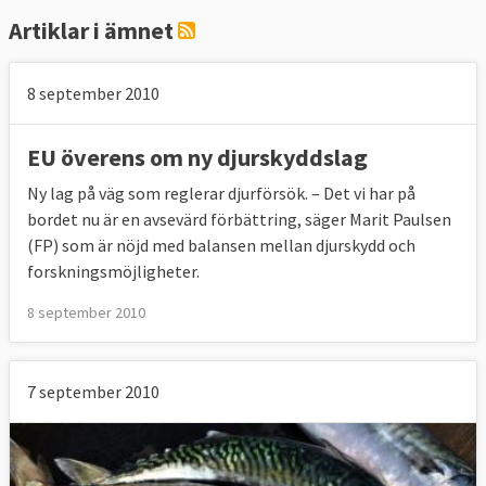
Artiklar i ämnet
8 september 2010
EU överens om ny djurskyddslag
Ny lag på väg som reglerar djurförsök. – Det vi har på
bordet nu är en avsevärd förbättring, säger Marit Paulsen
(FP) som är nöjd med balansen mellan djurskydd och
forskningsmöjligheter.
8 september 2010
7 september 2010