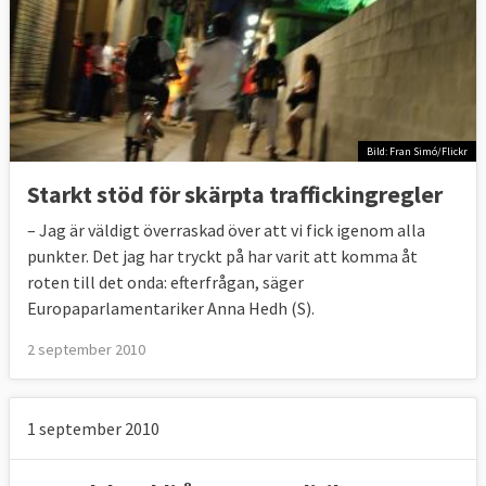
Bild: Fran Simó/Flickr
Starkt stöd för skärpta traffickingregler
– Jag är väldigt överraskad över att vi fick igenom alla
punkter. Det jag har tryckt på har varit att komma åt
roten till det onda: efterfrågan, säger
Europaparlamentariker Anna Hedh (S).
2 september 2010
1 september 2010