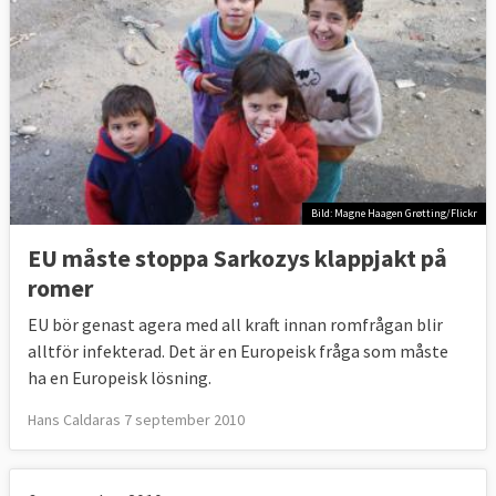
Bild: Magne Haagen Grøtting/Flickr
EU måste stoppa Sarkozys klappjakt på
romer
EU bör genast agera med all kraft innan romfrågan blir
alltför infekterad. Det är en Europeisk fråga som måste
ha en Europeisk lösning.
Hans Caldaras 7 september 2010