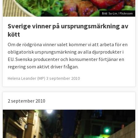
Bild: Su-Lin / Flickr.com
Sverige vinner på ursprungsmärkning av
kött
Om de rödgröna vinner valet kommer vi att arbeta för en
obligatorisk ursprungsmärkning av alla djurprodukter i
EU. Svenska producenter och konsumenter förtjänar en
regering som aktivt driver frågan.
Helena Leander (MP) 3 september 2010
2 september 2010