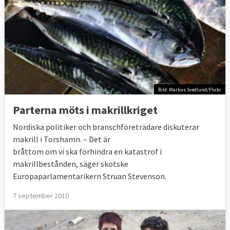
Bild: Markus Svedlund/Flickr
Parterna möts i makrillkriget
Nordiska politiker och branschföreträdare diskuterar
makrill i Torshamn. – Det är
bråttom om vi ska förhindra en katastrof i
makrillbestånden, säger skotske
Europaparlamentarikern Struan Stevenson.
7 september 2010