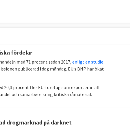
iska fördelar
 handeln med 71 procent sedan 2017,
enligt en studie
ssionen publicerad i dag måndag. EU:s BNP har ökat
d 20,3 procent fler EU-företag som exporterar till
handel och samarbete kring kritiska råmaterial.
ivad drogmarknad på darknet