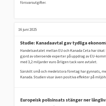
försvarsutgifter.
16 juni 2025
Studie: Kanadaavtal gav tydliga ekonom
Handelsavtalet mellan EU och Kanada Ceta har ökat
gjord av oberoende experter på uppdrag av EU-kommi
med 3,2 miljarder euro årligen tack vare avtalet.
Särskilt små och medelstora företag har gynnats, me
Kanada. Studien visar även positiva effekter på miljö
Europeisk polisinsats stänger ner långl