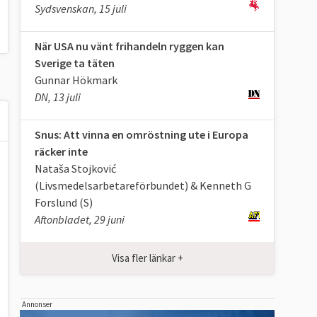
Sydsvenskan, 15 juli
När USA nu vänt frihandeln ryggen kan
Sverige ta täten
Gunnar Hökmark
DN, 13 juli
Snus: Att vinna en omröstning ute i Europa
räcker inte
Nataša Stojković
(Livsmedelsarbetareförbundet) & Kenneth G
Forslund (S)
Aftonbladet, 29 juni
Visa fler länkar +
Annonser