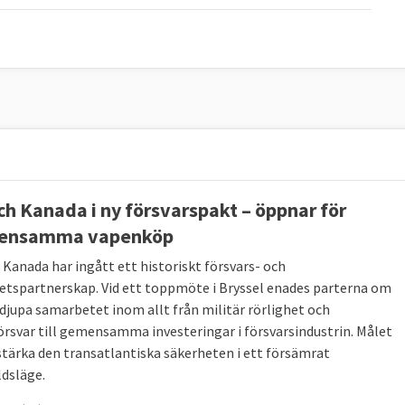
ch Kanada i ny försvarspakt – öppnar för
ensamma vapenköp
 Kanada har ingått ett historiskt försvars- och
etspartnerskap. Vid ett toppmöte i Bryssel enades parterna om
rdjupa samarbetet inom allt från militär rörlighet och
örsvar till gemensamma investeringar i försvarsindustrin. Målet
 stärka den transatlantiska säkerheten i ett försämrat
dsläge.