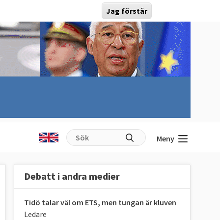
Jag förstår
Meny
Debatt i andra medier
Tidö talar väl om ETS, men tungan är kluven
Ledare