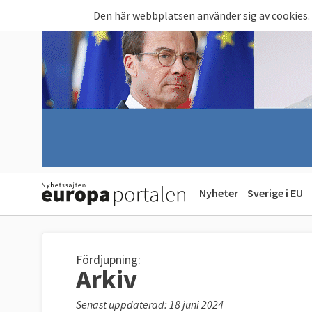
Hoppa till huvudinnehåll
Den här webbplatsen använder sig av cookies.
Nyheter
Sverige i EU
Fördjupning:
Arkiv
Senast uppdaterad: 18 juni 2024