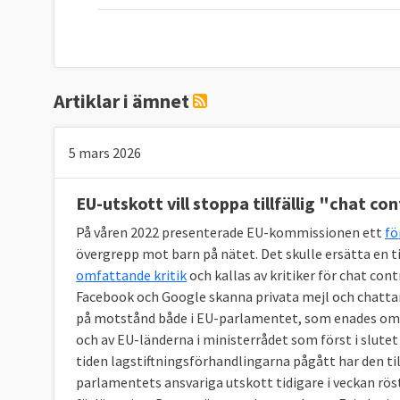
Artiklar i ämnet
5 mars 2026
EU-utskott vill stoppa tillfällig "chat c
På våren 2022 presenterade EU-kommissionen ett
fö
övergrepp mot barn på nätet. Det skulle ersätta en til
omfattande kritik
och kallas av kritiker för chat con
Facebook och Google skanna privata mejl och chattar
på motstånd både i EU-parlamentet, som enades om
och av EU-länderna i ministerrådet som först i slutet
tiden lagstiftningsförhandlingarna pågått har den til
parlamentets ansvariga utskott tidigare i veckan rös