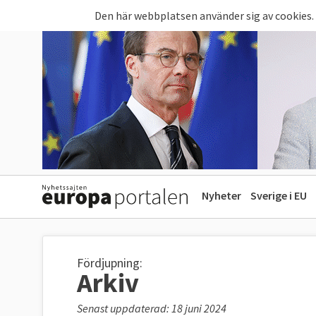
Hoppa till huvudinnehåll
Den här webbplatsen använder sig av cookies.
Nyheter
Sverige i EU
Fördjupning:
Arkiv
Senast uppdaterad: 18 juni 2024