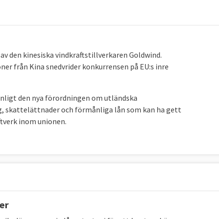
 den kinesiska vindkraftstillverkaren Goldwind.
ner från Kina snedvrider konkurrensen på EU:s inre
enligt den nya förordningen om utländska
g, skattelättnader och förmånliga lån som kan ha gett
aftverk inom unionen.
ger