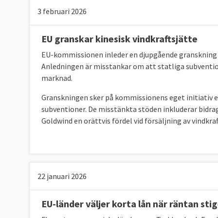
3 februari 2026
EU granskar kinesisk vindkraftsjätte
EU-kommissionen inleder en djupgående granskning av
Anledningen är misstankar om att statliga subventio
marknad.
Granskningen sker på kommissionens eget initiativ 
subventioner. De misstänkta stöden inkluderar bidra
Goldwind en orättvis fördel vid försäljning av vindkr
22 januari 2026
EU-länder väljer korta lån när räntan sti