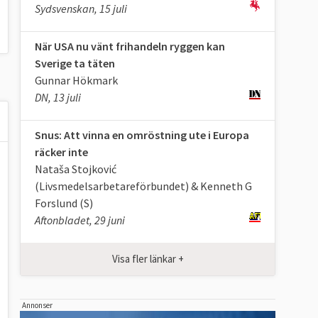
Sydsvenskan, 15 juli
När USA nu vänt frihandeln ryggen kan
Sverige ta täten
Gunnar Hökmark
DN, 13 juli
Snus: Att vinna en omröstning ute i Europa
räcker inte
Nataša Stojković
(Livsmedelsarbetareförbundet) & Kenneth G
Forslund (S)
Aftonbladet, 29 juni
Visa fler länkar +
Annonser