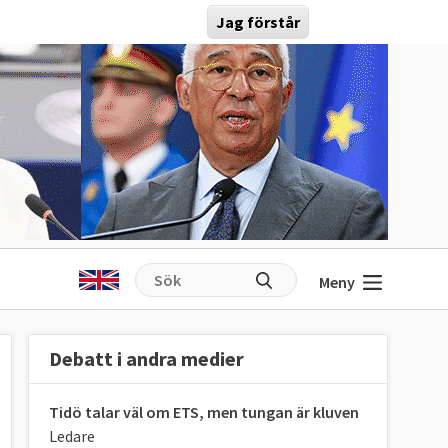
Jag förstår
Meny
Debatt i andra medier
Tidö talar väl om ETS, men tungan är kluven
Ledare