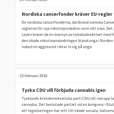
Nordiska cancerfonder kräver EU-regler f
De nordiska cancerfonderna, däribland svenska Can
reglerna för nya nikotinprodukter som vitt snus. Det
Leyen kräver de en översyn av tobaksdirektivet med
den ökade nikotinanvändningen bland unga i Norden b
industrin aggressivt riktar in sig på unga.
23 februari 2026
Tyska CDU vill förbjuda cannabis igen
Tysklands kristdemokratiska parti CDU vill riva upp l
cannabis. Det beslutade partiet vid en kongress i Stut
att legaliseringen har lett till ökade sociala, häls