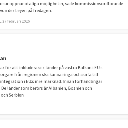
osur öppnar otaliga möjligheter, sade kommissionsordförande
 von der Leyen på fredagen.
 27 februari 2026
kan
för att inkludera sex länder på västra Balkan i EU:s
rgare från regionen ska kunna ringa och surfa till
a integration i EU:s inre marknad. Innan förhandlingar
 De länder som berörs är Albanien, Bosnien och
och Serbien.