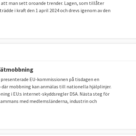
 att man sett oroande trender. Lagen, som tillåter
trädde i kraft den 1 april 2024 och drevs igenom av den
 nätmobbning
 presenterade EU-kommissionen på tisdagen en
där mobbning kan anmälas till nationella hjälplinjer.
ng i EU:s internet-skyddsregler DSA. Nästa steg för
llsammans med medlemsländerna, industrin och