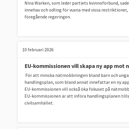
Nina Warken, som leder partiets kvinnoförbund, sade
innehav och odling för vuxna med vissa restriktioner, 
föregående regeringen.
10 februari 2026
EU-kommissionen vill skapa ny app mot
För att minska nätmobbningen bland barn och unga
handlingsplan, som bland annat innefattar en ny app 
EU-kommissionen vill också öka fokuset på nätmobbni
EU-kommissionen är att införa handlingsplanen ti
civilsamhället.