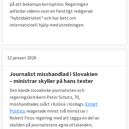
på att bekämpa korruption. Regeringen
avfärdar videon som en fientligt redigerad
"hybridaktivitet" och har bett om
internationell hjälp med utredningen.
12 januari 2026
Journalist misshandlad i Slovakien
– ministrar skyller på hans texter
Den kände slovakiske journalisten och
regeringskritikern Peter Schutz, 70,
misshandlades svårt i Košice i lördags.
Enligt
Politico
reagerade minst två ministrar i
Robert Ficos regering med att lägga en del av
skulden på journalistens egna uttalanden,