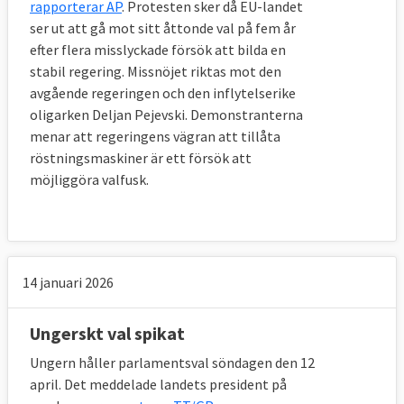
rapporterar AP
. Protesten sker då EU-landet
ser ut att gå mot sitt åttonde val på fem år
efter flera misslyckade försök att bilda en
stabil regering. Missnöjet riktas mot den
avgående regeringen och den inflytelserike
oligarken Deljan Pejevski. Demonstranterna
menar att regeringens vägran att tillåta
röstningsmaskiner är ett försök att
möjliggöra valfusk.
14 januari 2026
Ungerskt val spikat
Ungern håller parlamentsval söndagen den 12
april. Det meddelade landets president på