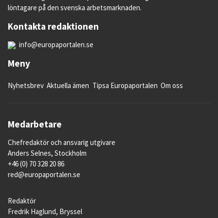
löntagare på den svenska arbetsmarknaden.
Kontakta redaktionen
info@europaportalen.se
Meny
Nyhetsbrev
Aktuella ämen
Tipsa Europaportalen
Om oss
Medarbetare
Chefredaktör och ansvarig utgivare
Anders Selnes, Stockholm
+46 (0) 70 328 20 86
red@europaportalen.se
Redaktör
Fredrik Haglund, Bryssel