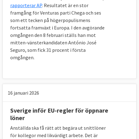
rapporterar AP
. Resultatet är en stor
framgång för Venturas parti Chega och ses
som ett tecken på högerpopulismens
fortsatta framväxt i Europa. I den avgörande
omgången den 8 februari ställs han mot
mitten-vänsterkandidaten António José
Seguro, som fick 31 procent i första
omgången.
16 januari 2026
Sverige inför EU-regler för öppnare
löner
Anställda ska få rätt att begära ut snittlöner
för kollegor med likvärdigt arbete. Det är