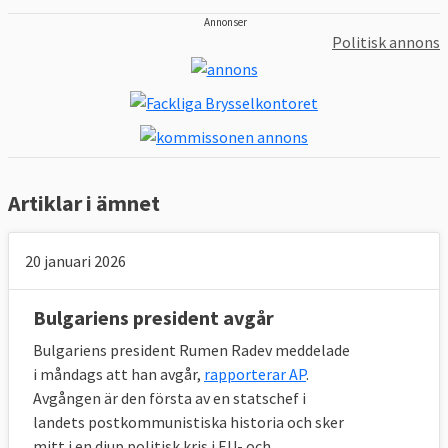
Annonser
Politisk annons
Artiklar i ämnet
20 januari 2026
Bulgariens president avgår
Bulgariens president Rumen Radev meddelade
i måndags att han avgår,
rapporterar AP
.
Avgången är den första av en statschef i
landets postkommunistiska historia och sker
mitt i en djup politisk kris i EU- och