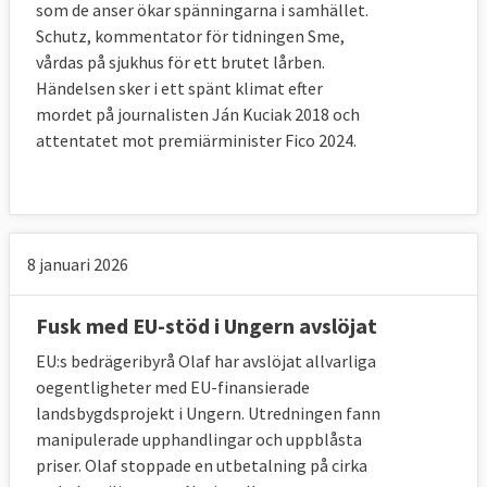
som de anser ökar spänningarna i samhället.
Schutz, kommentator för tidningen Sme,
vårdas på sjukhus för ett brutet lårben.
Händelsen sker i ett spänt klimat efter
mordet på journalisten Ján Kuciak 2018 och
attentatet mot premiärminister Fico 2024.
8 januari 2026
Fusk med EU-stöd i Ungern avslöjat
EU:s bedrägeribyrå Olaf har avslöjat allvarliga
oegentligheter med EU-finansierade
landsbygdsprojekt i Ungern. Utredningen fann
manipulerade upphandlingar och uppblåsta
priser. Olaf stoppade en utbetalning på cirka