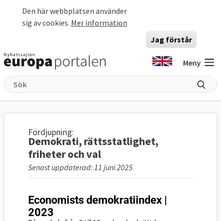
Hoppa till huvudinnehåll
Den här webbplatsen använder
sig av cookies.
Mer information
Jag förstår
Meny
Fördjupning:
Demokrati, rättsstatlighet,
friheter och val
Senast uppdaterad: 11 juni 2025