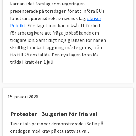
kärnan i det förslag som regeringen
presenterade på torsdagen för att införa EU:s
lönetransparensdirektiv i svensk lag,
skriver
Publikt
. Förslaget innebär också ett förbud
för arbetsgivare att fråga jobbsökande om
tidigare lön. Samtidigt höjs gränsen för när en
skriftlig lönekartläggning måste göras, från
tio till 25 anställda. Den nya lagen föreslås
träda i kraft den 1 juli
15 januari 2026
Protester i Bulgarien för fria val
Tusentals personer demonstrerade i Sofia på
onsdagen med krav på ett rättvist val,