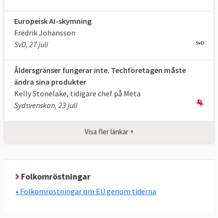
Europeisk AI-skymning
Fredrik Johansson
SvD, 27 juli
Åldersgränser fungerar inte. Techföretagen måste
ändra sina produkter
Kelly Stonelake, tidigare chef på Meta
Sydsvenskan, 23 juli
Visa fler länkar +
Folkomröstningar
• Folkomröstningar om EU genom tiderna