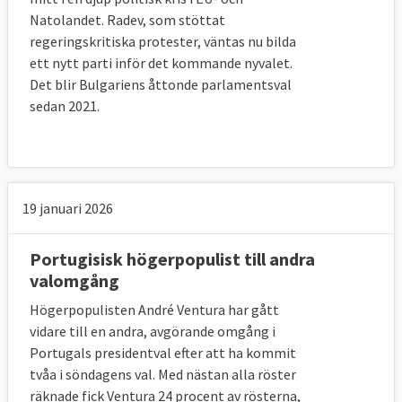
Natolandet. Radev, som stöttat
regeringskritiska protester, väntas nu bilda
ett nytt parti inför det kommande nyvalet.
Det blir Bulgariens åttonde parlamentsval
sedan 2021.
19 januari 2026
Portugisisk högerpopulist till andra
valomgång
Högerpopulisten André Ventura har gått
vidare till en andra, avgörande omgång i
Portugals presidentval efter att ha kommit
tvåa i söndagens val. Med nästan alla röster
räknade fick Ventura 24 procent av rösterna,