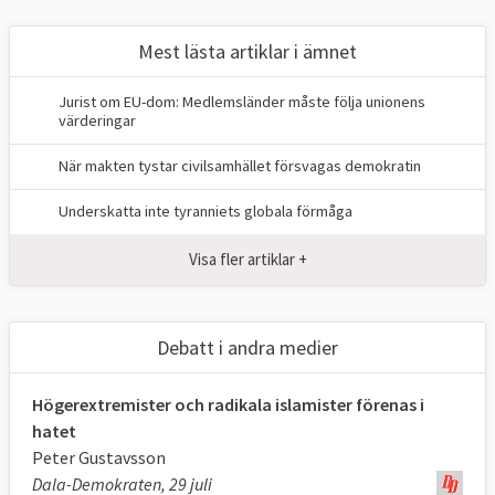
Mest lästa artiklar i ämnet
Jurist om EU-dom: Medlemsländer måste följa unionens
värderingar
När makten tystar civilsamhället försvagas demokratin
Underskatta inte tyranniets globala förmåga
Visa fler artiklar +
Debatt i andra medier
Högerextremister och radikala islamister förenas i
hatet
Peter Gustavsson
Dala-Demokraten, 29 juli