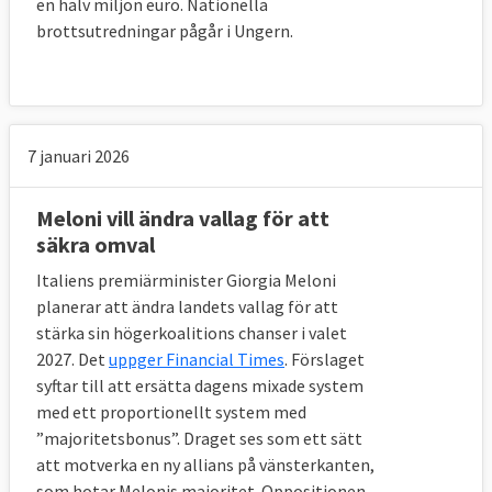
en halv miljon euro. Nationella
brottsutredningar pågår i Ungern.
7 januari 2026
Meloni vill ändra vallag för att
säkra omval
Italiens premiärminister Giorgia Meloni
planerar att ändra landets vallag för att
stärka sin högerkoalitions chanser i valet
2027. Det
uppger Financial Times
. Förslaget
syftar till att ersätta dagens mixade system
med ett proportionellt system med
”majoritetsbonus”. Draget ses som ett sätt
att motverka en ny allians på vänsterkanten,
som hotar Melonis majoritet. Oppositionen