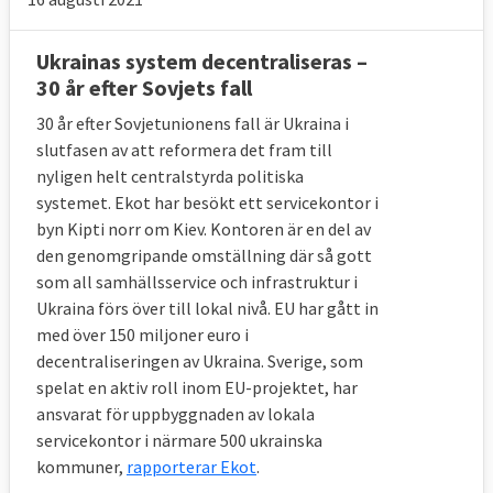
Ukrainas system decentraliseras –
30 år efter Sovjets fall
30 år efter Sovjetunionens fall är Ukraina i
slutfasen av att reformera det fram till
nyligen helt centralstyrda politiska
systemet. Ekot har besökt ett servicekontor i
byn Kipti norr om Kiev. Kontoren är en del av
den genomgripande omställning där så gott
som all samhällsservice och infrastruktur i
Ukraina förs över till lokal nivå. EU har gått in
med över 150 miljoner euro i
decentraliseringen av Ukraina. Sverige, som
spelat en aktiv roll inom EU-projektet, har
ansvarat för uppbyggnaden av lokala
servicekontor i närmare 500 ukrainska
kommuner,
rapporterar Ekot
.