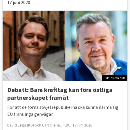
17 juni 2020
Bild: KD och KDU
Debatt: Bara krafttag kan föra östliga
partnerskapet framåt
För att de forna sovjetrepublikerna ska kunna närma sig
EU finns inga genvägar.
David Lega (KD) och Carl Olehäll (KDU) 17 juni 2020