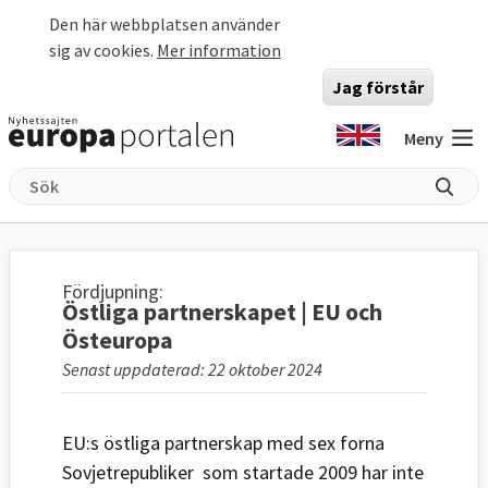
Hoppa till huvudinnehåll
Den här webbplatsen använder
sig av cookies.
Mer information
Jag förstår
Meny
Fördjupning:
Östliga partnerskapet | EU och
Östeuropa
Senast uppdaterad: 22 oktober 2024
EU:s östliga partnerskap med sex forna
Sovjetrepubliker som startade 2009 har inte