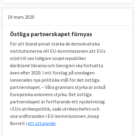
19 mars 2020
Östliga partnerskapet förnyas
För att bland annat stärka de demokratiska
institutionerna vill EU-kommissionen att EU:s
stöd till sex tidigare sovjetrepubliker
däribland Ukraina och Georgien ska fortsätta
även efter 2020. I ett förslag på onsdagen
lanserades nya politiska mål för det östliga
partnerskapet. – Våra grannars styrka är också
Europeiska unionens styrka. Det östliga
partnerskapet är fortfarande ett nyckelinslag
i EU:s utrikespolitik, sade utrikeschefen och
vice ordföranden i EU-kommissionen Josep
Borrell i
ett uttalande
.