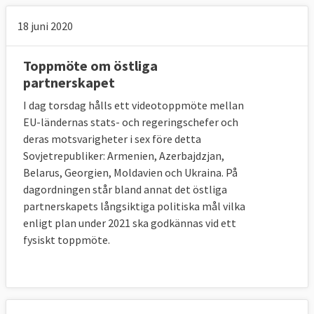
18 juni 2020
Toppmöte om östliga
partnerskapet
I dag torsdag hålls ett videotoppmöte mellan
EU-ländernas stats- och regeringschefer och
deras motsvarigheter i sex före detta
Sovjetrepubliker: Armenien, Azerbajdzjan,
Belarus, Georgien, Moldavien och Ukraina. På
dagordningen står bland annat det östliga
partnerskapets långsiktiga politiska mål vilka
enligt plan under 2021 ska godkännas vid ett
fysiskt toppmöte.