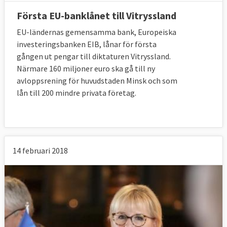
Första EU-banklånet till Vitryssland
EU-ländernas gemensamma bank, Europeiska
investeringsbanken EIB, lånar för första
gången ut pengar till diktaturen Vitryssland.
Närmare 160 miljoner euro ska gå till ny
avloppsrening för huvudstaden Minsk och som
lån till 200 mindre privata företag.
14 februari 2018