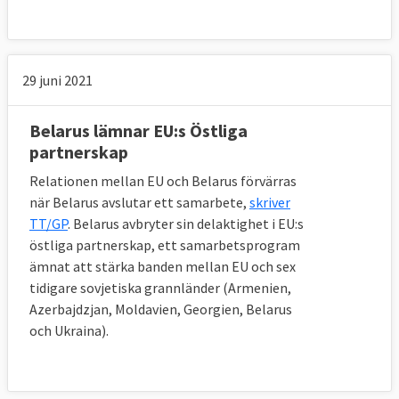
29 juni 2021
Belarus lämnar EU:s Östliga
partnerskap
Relationen mellan EU och Belarus förvärras
när Belarus avslutar ett samarbete,
skriver
TT/GP
. Belarus avbryter sin delaktighet i EU:s
östliga partnerskap, ett samarbetsprogram
ämnat att stärka banden mellan EU och sex
tidigare sovjetiska grannländer (Armenien,
Azerbajdzjan, Moldavien, Georgien, Belarus
och Ukraina).