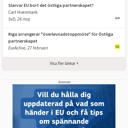
Slarvar EU bort det östliga partnerskapet?
Carl Hvenmark
SvD, 26 maj
Riga arrangerar "överlevnadstoppmöte" för Östliga
partnerskapet
EurActive, 27 februari
Visa fler länkar +
Annonser