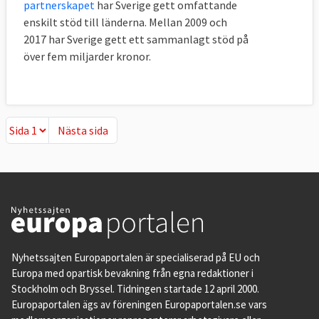
partnerskapet
har Sverige gett omfattande
enskilt stöd till länderna. Mellan 2009 och
2017 har Sverige gett ett sammanlagt stöd på
över fem miljarder kronor.
Nästa sida
Nästa sida
Nyhetssajten Europaportalen är specialiserad på EU och
Europa med opartisk bevakning från egna redaktioner i
Stockholm och Bryssel. Tidningen startade 12 april 2000.
Europaportalen ägs av föreningen Europaportalen.se vars