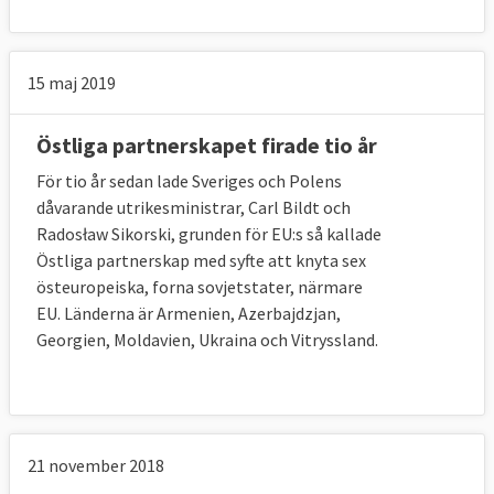
15 maj 2019
Östliga partnerskapet firade tio år
För tio år sedan lade Sveriges och Polens
dåvarande utrikesministrar, Carl Bildt och
Radosław Sikorski, grunden för EU:s så kallade
Östliga partnerskap med syfte att knyta sex
östeuropeiska, forna sovjetstater, närmare
EU. Länderna är Armenien, Azerbajdzjan,
Georgien, Moldavien, Ukraina och Vitryssland.
21 november 2018