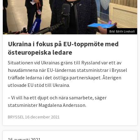
Bild: Edith Lindvall
Ukraina i fokus på EU-toppmöte med
östeuropeiska ledare
Situationen vid Ukrainas gräns till Ryssland var ett av
huvudämnena när EU-ländernas statsministrar i Bryssel
träffade ledarna i det östliga partnerskapet. Återigen
utlovade EU stöd till Ukraina.
– Vi vill ha ett djupt och nära samarbete, säger
statsminister Magdalena Andersson.
BRYSSEL 16 december 2021
16 augusti 2021