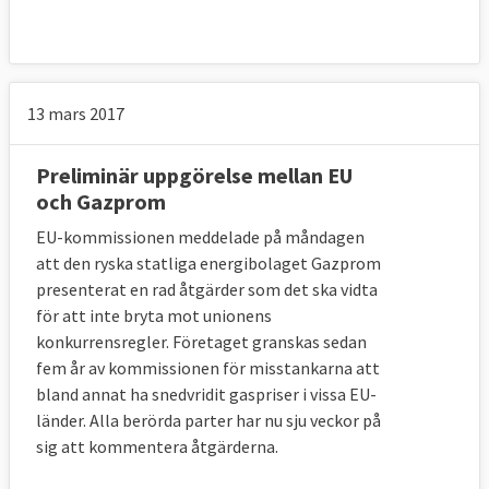
13 mars 2017
Preliminär uppgörelse mellan EU
och Gazprom
EU-kommissionen meddelade på måndagen
att den ryska statliga energibolaget Gazprom
presenterat en rad åtgärder som det ska vidta
för att inte bryta mot unionens
konkurrensregler. Företaget granskas sedan
fem år av kommissionen för misstankarna att
bland annat ha snedvridit gaspriser i vissa EU-
länder. Alla berörda parter har nu sju veckor på
sig att kommentera åtgärderna.