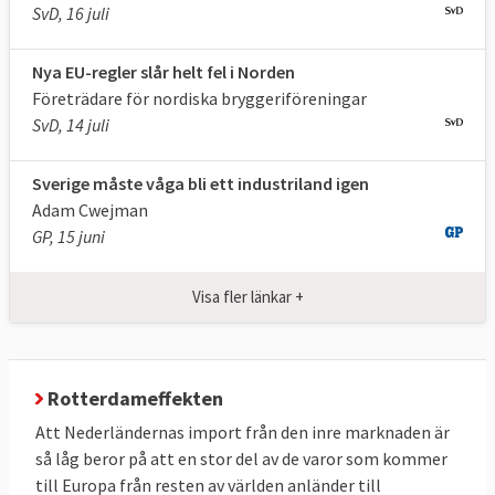
SvD, 16 juli
Nya EU-regler slår helt fel i Norden
Företrädare för nordiska bryggeri­föreningar
SvD, 14 juli
Sverige måste våga bli ett industriland igen
Adam Cwejman
GP, 15 juni
Visa fler länkar +
Rotterdameffekten
Att Nederländernas import från den inre marknaden är
så låg beror på att en stor del av de varor som kommer
till Europa från resten av världen anländer till