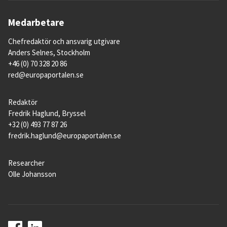
Medarbetare
Chefredaktör och ansvarig utgivare
Anders Selnes, Stockholm
+46 (0) 70 328 20 86
red@europaportalen.se
Redaktör
Fredrik Haglund, Bryssel
+32 (0) 493 77 87 26
fredrik.haglund@europaportalen.se
Researcher
Olle Johansson