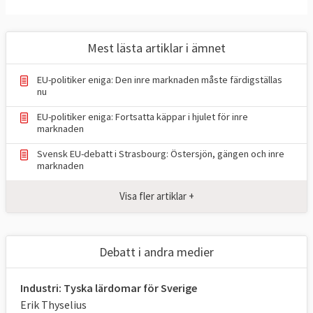
Mest lästa artiklar i ämnet
EU-politiker eniga: Den inre marknaden måste färdigställas
nu
EU-politiker eniga: Fortsatta käppar i hjulet för inre
marknaden
Svensk EU-debatt i Strasbourg: Östersjön, gängen och inre
marknaden
Visa fler artiklar +
Debatt i andra medier
Industri: Tyska lärdomar för Sverige
Erik Thyselius