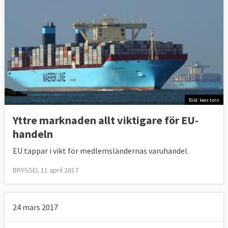
Bild: kees torn
Yttre marknaden allt viktigare för EU-
handeln
EU tappar i vikt för medlemsländernas varuhandel.
BRYSSEL 11 april 2017
24 mars 2017