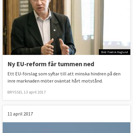
Bild: Fredrik Haglund
Ny EU-reform får tummen ned
Ett EU-förslag som syftar till att minska hindren på den
inre marknaden möter oväntat hårt motstånd.
BRYSSEL 13 april 2017
11 april 2017