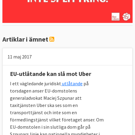
Artiklar i ämnet
11 maj 2017
EU-utlåtande kan slå mot Uber
I ett vägledande juridiskt
utlåtande
på
torsdagen anser EU-domstolens
generaladvokat Maciej Szpunar att
taxitjänsten Uber ska ses som en
transporttjänst och inte som en
förmedlingstjänst vilket företaget anser. Om
EU-domstolen i sin slutliga dom går på
Szpunars linje kan nationella myndigheter i