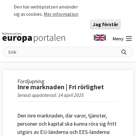
Hoppa till huvudinnehåll
Den här webbplatsen använder
sig av cookies.
Mer information
Jag förstår
Meny
Fördjupning:
Inre marknaden | Fri rörlighet
Senast uppdaterad: 14 april 2025
Den inre marknaden, där varor, tjänster,
personer och kapital ska kunna röra sig fritt
utgörs av EU-länderna och EES-länderna: