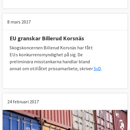
8 mars 2017
EU granskar Billerud Korsnäs
Skogskoncernen Billerud Korsnäs har fått
EU:s konkurrensmyndighet på sig. De
preliminära misstankarna handlar bland
annat om otillåtet prissamarbete, skriver
SvD
.
24 februari 2017