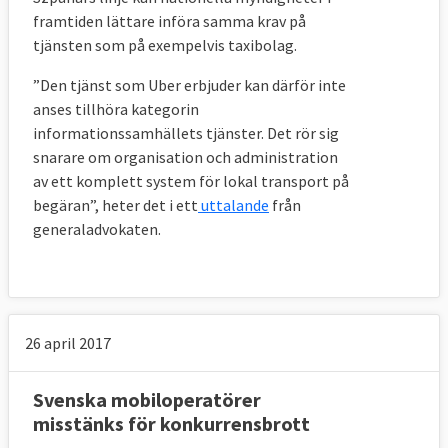
framtiden lättare införa samma krav på
tjänsten som på exempelvis taxibolag.
”Den tjänst som Uber erbjuder kan därför inte
anses tillhöra kategorin
informationssamhällets tjänster. Det rör sig
snarare om organisation och administration
av ett komplett system för lokal transport på
begäran”, heter det i ett
uttalande
från
generaladvokaten.
26 april 2017
Svenska mobiloperatörer
misstänks för konkurrensbrott