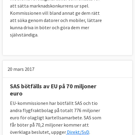
att sätta marknadskonkurrens ur spel.
Kommissionen vill bland annat ge dem rätt
att söka genom datorer och mobiler, lättare
kunna driva in böter och göra dem mer
självständiga.
20 mars 2017
SAS bötfälls av EU på 70 miljoner
euro
EU-kommissionen har bötfällt SAS och tio
andra flygfraktbolag på totalt 776 miljoner
euro för olagligt kartellsamarbete. SAS som
får böter på 70,2 miljoner kommer att
överklaga beslutet, uppger
Direkt/SvD
.