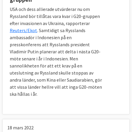
USA och dess allierade utvärderar nu om
Ryssland bör tillåtas vara kvar i G20-gruppen
efter invasionen av Ukraina, rapporterar
Reuters/Ekot
. Samtidigt sa Rysslands
ambassadör i Indonesien på en
presskonferens att Rysslands president
Vladimir Putin planerar att delta i nästa G20-
möte senare i år i Indonesien. Men
sannolikheten för att ett krav på en
uteslutning av Ryssland skulle stoppas av
andra länder, som Kina eller Saudiarabien, gör
att vissa länder hellre vill att inga G20-möten
ska hållas i år.
18 mars 2022