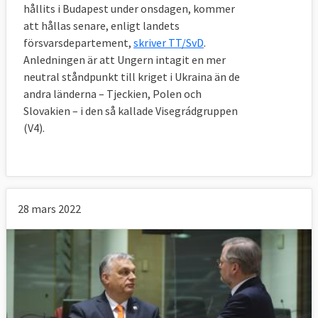
hållits i Budapest under onsdagen, kommer
att hållas senare, enligt landets
försvarsdepartement,
skriver TT/SvD
.
Anledningen är att Ungern intagit en mer
neutral ståndpunkt till kriget i Ukraina än de
andra länderna – Tjeckien, Polen och
Slovakien – i den så kallade Visegrádgruppen
(V4).
28 mars 2022