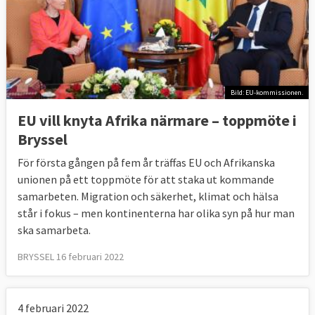
Bild: EU-kommissionen.
EU vill knyta Afrika närmare – toppmöte i
Bryssel
För första gången på fem år träffas EU och Afrikanska
unionen på ett toppmöte för att staka ut kommande
samarbeten. Migration och säkerhet, klimat och hälsa
står i fokus – men kontinenterna har olika syn på hur man
ska samarbeta.
BRYSSEL 16 februari 2022
4 februari 2022