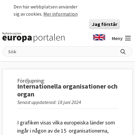
Hoppa till huvudinnehåll
Den här webbplatsen använder
sig av cookies.
Mer information
Jag förstår
Meny
Fördjupning:
Internationella organisationer och
organ
Senast uppdaterad: 18 juni 2024
I grafiken visas vilka europeiska länder som
ingår i någon av de 15 organisationerna,