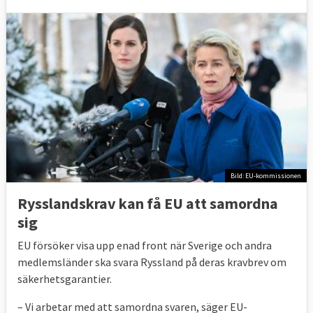
Bild: EU-kommissionen
Rysslandskrav kan få EU att samordna
sig
EU försöker visa upp enad front när Sverige och andra
medlemsländer ska svara Ryssland på deras kravbrev om
säkerhetsgarantier.
– Vi arbetar med att samordna svaren, säger EU-