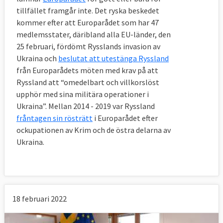
tillfället framgår inte. Det ryska beskedet
kommer efter att Europarådet som har 47
medlemsstater, däribland alla EU-länder, den
25 februari, fördömt Rysslands invasion av
Ukraina och
beslutat att utestänga Ryssland
från Europarådets möten med krav på att
Ryssland att “omedelbart och villkorslöst
upphör med sina militära operationer i
Ukraina”. Mellan 2014 - 2019 var Ryssland
fråntagen sin rösträtt
i Europarådet efter
ockupationen av Krim och de östra delarna av
Ukraina.
18 februari 2022