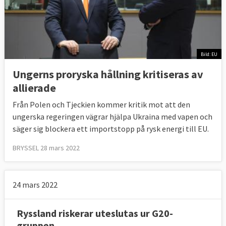
Bild: EU
Ungerns proryska hållning kritiseras av
allierade
Från Polen och Tjeckien kommer kritik mot att den
ungerska regeringen vägrar hjälpa Ukraina med vapen och
säger sig blockera ett importstopp på rysk energi till EU.
BRYSSEL 28 mars 2022
24 mars 2022
Ryssland riskerar uteslutas ur G20-
gruppen