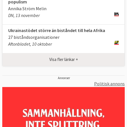
populism
Annika Ström Melin
DN, 13 november
Ukrainastödet större än biståndet till hela Afrika
27 biståndsorganisationer
Aftonbladet, 10 oktober
Visa fler länkar +
Annonser
Politisk annons