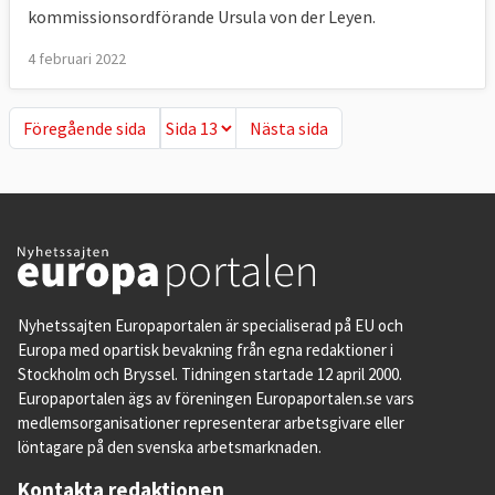
kommissionsordförande Ursula von der Leyen.
4 februari 2022
Föregående sida
Nästa sida
Föregående sida
Nästa sida
Nyhetssajten Europaportalen är specialiserad på EU och
Europa med opartisk bevakning från egna redaktioner i
Stockholm och Bryssel. Tidningen startade 12 april 2000.
Europaportalen ägs av föreningen Europaportalen.se vars
medlemsorganisationer representerar arbetsgivare eller
löntagare på den svenska arbetsmarknaden.
Kontakta redaktionen