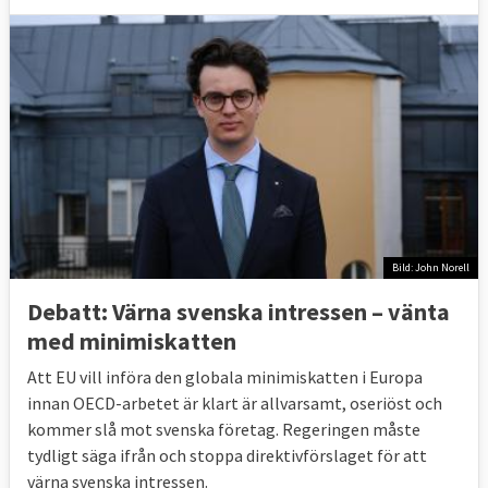
Bild: John Norell
Debatt: Värna svenska intressen – vänta
med minimiskatten
Att EU vill införa den globala minimiskatten i Europa
innan OECD-arbetet är klart är allvarsamt, oseriöst och
kommer slå mot svenska företag. Regeringen måste
tydligt säga ifrån och stoppa direktivförslaget för att
värna svenska intressen.